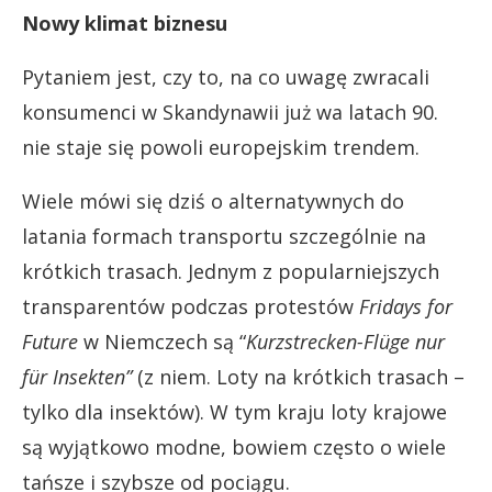
Nowy klimat biznesu
Pytaniem jest, czy to, na co uwagę zwracali
konsumenci w Skandynawii już wa latach 90.
nie staje się powoli europejskim trendem.
Wiele mówi się dziś o alternatywnych do
latania formach transportu szczególnie na
krótkich trasach. Jednym z popularniejszych
transparentów podczas protestów
Fridays for
Future
w Niemczech są “
Kurzstrecken-Flüge nur
für Insekten”
(z niem. Loty na krótkich trasach –
tylko dla insektów). W tym kraju loty krajowe
są wyjątkowo modne, bowiem często o wiele
tańsze i szybsze od pociągu.