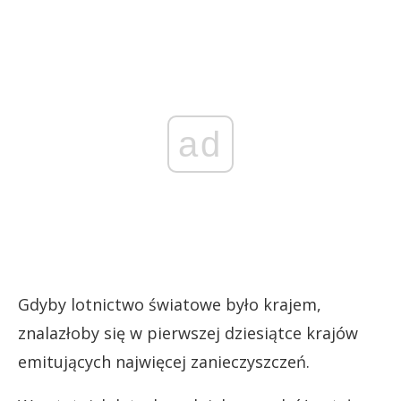
ad
Gdyby lotnictwo światowe było krajem,
znalazłoby się w pierwszej dziesiątce krajów
emitujących najwięcej zanieczyszczeń.