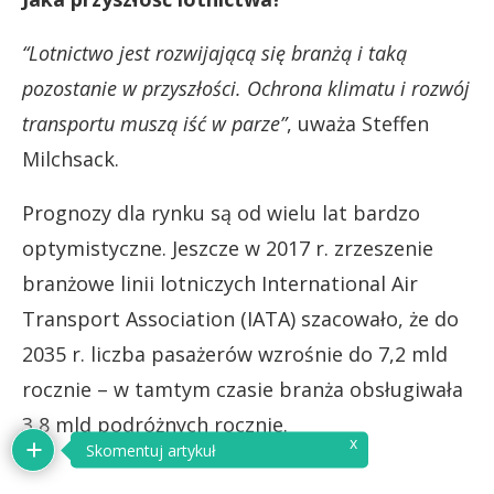
“Lotnictwo jest rozwijającą się branżą i taką
pozostanie w przyszłości. Ochrona klimatu i rozwój
transportu muszą iść w parze”
, uważa Steffen
Milchsack.
Prognozy dla rynku są od wielu lat bardzo
optymistyczne. Jeszcze w 2017 r. zrzeszenie
branżowe linii lotniczych International Air
Transport Association (IATA) szacowało, że do
2035 r. liczba pasażerów wzrośnie do 7,2 mld
rocznie – w tamtym czasie branża obsługiwała
3,8 mld podróżnych rocznie.