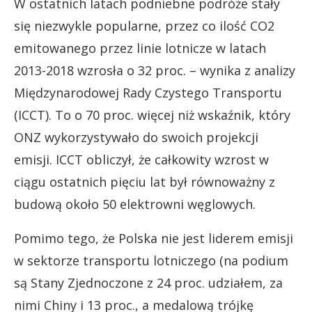
W ostatnich latach podniebne podróże stały
się niezwykle popularne, przez co ilość CO2
emitowanego przez linie lotnicze w latach
2013-2018 wzrosła o 32 proc. – wynika z analizy
Międzynarodowej Rady Czystego Transportu
(ICCT). To o 70 proc. więcej niż wskaźnik, który
ONZ wykorzystywało do swoich projekcji
emisji. ICCT obliczył, że całkowity wzrost w
ciągu ostatnich pięciu lat był równoważny z
budową około 50 elektrowni węglowych.
Pomimo tego, że Polska nie jest liderem emisji
w sektorze transportu lotniczego (na podium
są Stany Zjednoczone z 24 proc. udziałem, za
nimi Chiny i 13 proc., a medalową trójkę