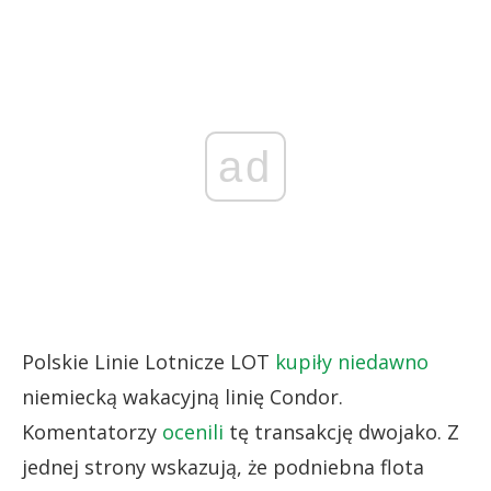
ad
Polskie Linie Lotnicze LOT
kupiły niedawno
niemiecką wakacyjną linię Condor.
Komentatorzy
ocenili
tę transakcję dwojako. Z
jednej strony wskazują, że podniebna flota