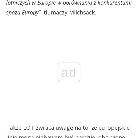
lotniczych w Europie w porównaniu z konkurentami
spoza Europy”
, tłumaczy Milchsack.
ad
Także LOT zwraca uwagę na to, że europejskie
linie mogą niebawem być bardziej obciążone