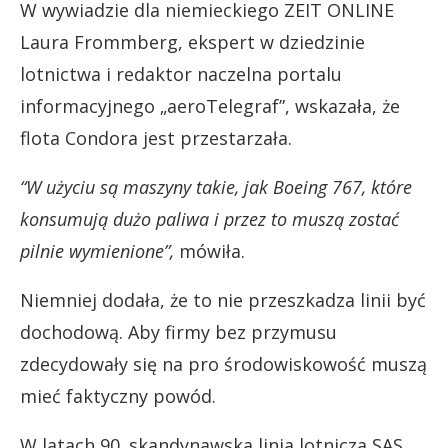
W wywiadzie dla niemieckiego ZEIT ONLINE
Laura Frommberg, ekspert w dziedzinie
lotnictwa i redaktor naczelna portalu
informacyjnego „aeroTelegraf”, wskazała, że
flota Condora jest przestarzała.
“W użyciu są maszyny takie, jak Boeing 767, które
konsumują dużo paliwa i przez to muszą zostać
pilnie wymienione”,
mówiła.
Niemniej dodała, że to nie przeszkadza linii być
dochodową. Aby firmy bez przymusu
zdecydowały się na pro środowiskowość muszą
mieć faktyczny powód.
W latach 90. skandynawska linia lotnicza SAS,