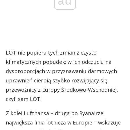
ad
LOT nie popiera tych zmian z czysto
klimatycznych pobudek: w ich odczuciu na
dysproporcjach w przyznawaniu darmowych
uprawnień cierpią szybko rozwijający się
przewoźnicy z Europy Środkowo-Wschodniej,
czyli sam LOT.
Z kolei Lufthansa – druga po Ryanairze
największa linia lotnicza w Europie – wskazuje