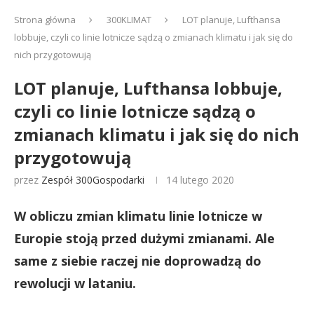
Strona główna
300KLIMAT
LOT planuje, Lufthansa
lobbuje, czyli co linie lotnicze sądzą o zmianach klimatu i jak się do
nich przygotowują
LOT planuje, Lufthansa lobbuje,
czyli co linie lotnicze sądzą o
zmianach klimatu i jak się do nich
przygotowują
przez
Zespół 300Gospodarki
14 lutego 2020
W obliczu zmian klimatu linie lotnicze w
Europie stoją przed dużymi zmianami. Ale
same z siebie raczej nie doprowadzą do
rewolucji w lataniu.