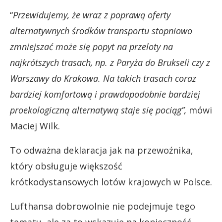
“
Przewidujemy, że wraz z poprawą oferty
alternatywnych środków transportu stopniowo
zmniejszać może się popyt na przeloty na
najkrótszych trasach, np. z Paryża do Brukseli czy z
Warszawy do Krakowa. Na takich trasach coraz
bardziej komfortową i prawdopodobnie bardziej
proekologiczną alternatywą staje się pociąg”,
mówi
Maciej Wilk.
To odważna deklaracja jak na przewoźnika,
który obsługuje większość
krótkodystansowych lotów krajowych w Polsce.
Lufthansa dobrowolnie nie podejmuje tego
tematu, ale za to wskazuje na konieczność