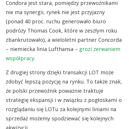
Condora jest stara, pomiędzy przewoźnikami
nie ma synergii, rynek nie jest przyjazny
(ponad 40 proc. ruchu generowało biuro
podróży Thomas Cook, które w zeszłym roku
zbankrutowało), a wieloletni partner Concorda
– niemiecka linia Lufthansa –
grozi zerwaniem
współpracy
.
Z drugiej strony dzięki transakcji LOT może
zdobyć lepszą pozycję na rynku. To także znak,
że polski przewoźnik poważnie traktuje
strategię ekspansji i w związku z pogłoskami o
rozglądaniu się LOTu za kolejnymi liniami na
sprzedaż możemy spodziewać się kolejnych
akwizycji.