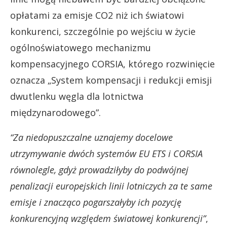
opłatami za emisje CO2 niż ich światowi
konkurenci, szczególnie po wejściu w życie
ogólnoświatowego mechanizmu
kompensacyjnego CORSIA, którego rozwinięcie
oznacza „System kompensacji i redukcji emisji
dwutlenku węgla dla lotnictwa
międzynarodowego”.
“Za niedopuszczalne uznajemy docelowe
utrzymywanie dwóch systemów EU ETS i CORSIA
równolegle, gdyż prowadziłyby do podwójnej
penalizacji europejskich linii lotniczych za te same
emisje i znacząco pogarszałyby ich pozycję
konkurencyjną względem światowej konkurencji”
,