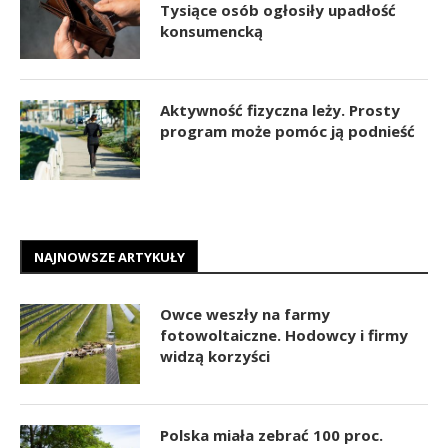
Tysiące osób ogłosiły upadłość
konsumencką
Aktywność fizyczna leży. Prosty
program może pomóc ją podnieść
NAJNOWSZE ARTYKUŁY
Owce weszły na farmy
fotowoltaiczne. Hodowcy i firmy
widzą korzyści
Polska miała zebrać 100 proc.