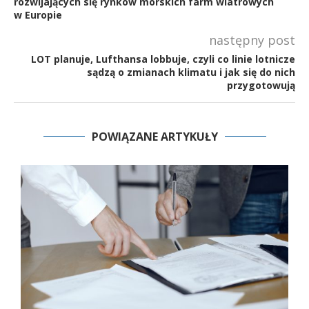
rozwijających się rynków morskich farm wiatrowych
w Europie
następny post
LOT planuje, Lufthansa lobbuje, czyli co linie lotnicze
sądzą o zmianach klimatu i jak się do nich
przygotowują
POWIĄZANE ARTYKUŁY