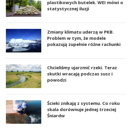
plastikowych butelek. WEI mówi o
statystycznej iluzji
Zmiany klimatu uderzą w PKB.
Problem w tym, że modele
pokazują zupełnie różne rachunki
Chcieliśmy ujarzmić rzeki. Teraz
skutki wracają podczas susz i
powodzi
Ścieki znikają z systemu. Co roku
skala dorównuje jednej trzeciej
Śniardw