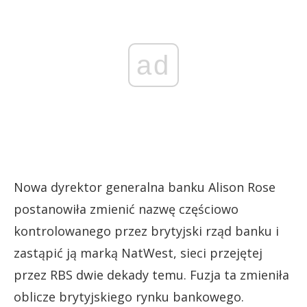
ad
Nowa dyrektor generalna banku Alison Rose
postanowiła zmienić nazwę częściowo
kontrolowanego przez brytyjski rząd banku i
zastąpić ją marką NatWest, sieci przejętej
przez RBS dwie dekady temu. Fuzja ta zmieniła
oblicze brytyjskiego rynku bankowego.