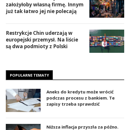
założyłoby własną firmę. Innym
już tak łatwo jej nie polecają
Restrykcje Chin uderzają w
europejski przemysł. Na liście
są dwa podmioty z Polski
POPULARNE TEMATY
Aneks do kredytu może wrócić
podczas procesu z bankiem. Te
zapisy trzeba sprawdzić
Niższa inflacja przyszła za późno.