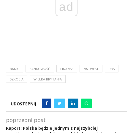
ad
BANKI
BANKOWOŚĆ
FINANSE
NATWEST
RBS
SZKOCJA
WIELKA BRYTANIA
UDOSTĘPNIJ
poprzedni post
Raport: Polska będzie jednym z najszybciej