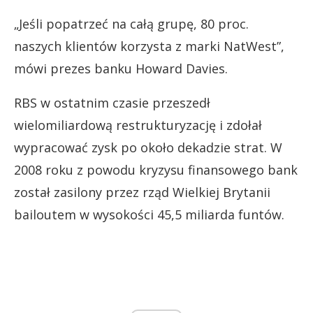
„Jeśli popatrzeć na całą grupę, 80 proc.
naszych klientów korzysta z marki NatWest”,
mówi prezes banku Howard Davies.
RBS w ostatnim czasie przeszedł
wielomiliardową restrukturyzację i zdołał
wypracować zysk po około dekadzie strat. W
2008 roku z powodu kryzysu finansowego bank
został zasilony przez rząd Wielkiej Brytanii
bailoutem w wysokości 45,5 miliarda funtów.