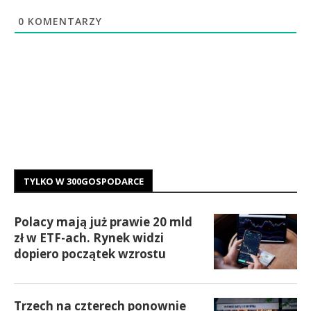
0
KOMENTARZY
TYLKO W 300GOSPODARCE
Polacy mają już prawie 20 mld
zł w ETF-ach. Rynek widzi
dopiero początek wzrostu
Trzech na czterech ponownie