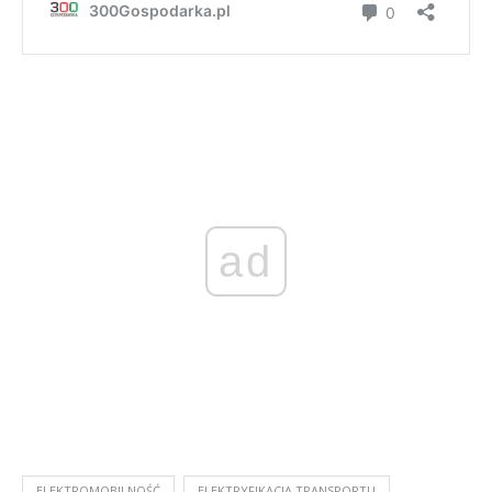
ad
ELEKTROMOBILNOŚĆ
ELEKTRYFIKACJA TRANSPORTU