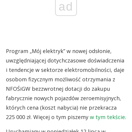
ad
Program „Mój elektryk” w nowej odsłonie,
uwzględniającej dotychczasowe doświadczenia
i tendencje w sektorze elektromobilności, daje
osobom fizycznym możliwość otrzymania z
NFOŚiGW bezzwrotnej dotacji do zakupu
fabrycznie nowych pojazdów zeroemisyjnych,
których cena (koszt nabycia) nie przekracza
225 000 zł. Więcej o tym piszemy
w tym tekście
.
Uruchamiany w poniedziałek 12 lipca w