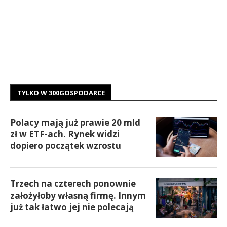
TYLKO W 300GOSPODARCE
Polacy mają już prawie 20 mld
zł w ETF-ach. Rynek widzi
dopiero początek wzrostu
Trzech na czterech ponownie
założyłoby własną firmę. Innym
już tak łatwo jej nie polecają