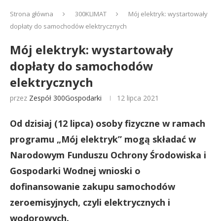
Strona główna
300KLIMAT
Mój elektryk: wystartowały
dopłaty do samochodów elektrycznych
Mój elektryk: wystartowały
dopłaty do samochodów
elektrycznych
przez
Zespół 300Gospodarki
12 lipca 2021
Od dzisiaj (12 lipca) osoby fizyczne w ramach
programu „Mój elektryk” mogą składać w
Narodowym Funduszu Ochrony Środowiska i
Gospodarki Wodnej wnioski o
dofinansowanie zakupu samochodów
zeroemisyjnych, czyli elektrycznych i
wodorowych.