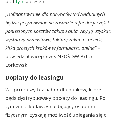
pod
tym
adresem.
„Dofinansowanie dla nabywców indywidualnych
będzie przyznawane na zasadzie refundacji części
poniesionych kosztów zakupu auta. Aby ją uzyskać,
wystarczy przedstawić fakturę zakupu i przejść
kilka prostych kroków w formularzu online”
–
powiedział wiceprezes NFOŚiGW Artur
Lorkowski.
Dopłaty do leasingu
W lipcu ruszy też nabór dla banków, które
będą dystrybuowały dopłaty do leasingu. Po
tym wnioskodawcy nie będący osobami
fizycznymi zyskają możliwość ubiegania się o