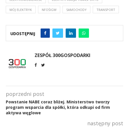
MÓJ ELEKTRYK
NFOŚIGW
SAMOCHODY
TRANSPORT
UDOSTĘPNIJ
ZESPÓŁ 300GOSPODARKI
poprzedni post
Powstanie NABE coraz bliżej. Ministerstwo tworzy
program wsparcia dla spółki, która odkupi od firm
aktywa węglowe
następny post