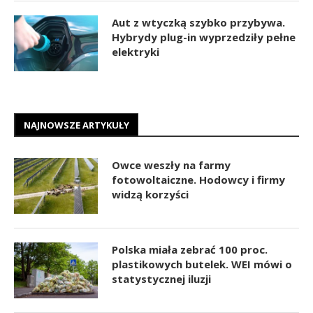
Aut z wtyczką szybko przybywa.
Hybrydy plug-in wyprzedziły pełne
elektryki
NAJNOWSZE ARTYKUŁY
Owce weszły na farmy
fotowoltaiczne. Hodowcy i firmy
widzą korzyści
Polska miała zebrać 100 proc.
plastikowych butelek. WEI mówi o
statystycznej iluzji