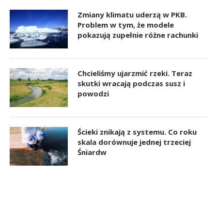
Zmiany klimatu uderzą w PKB.
Problem w tym, że modele
pokazują zupełnie różne rachunki
Chcieliśmy ujarzmić rzeki. Teraz
skutki wracają podczas susz i
powodzi
Ścieki znikają z systemu. Co roku
skala dorównuje jednej trzeciej
Śniardw