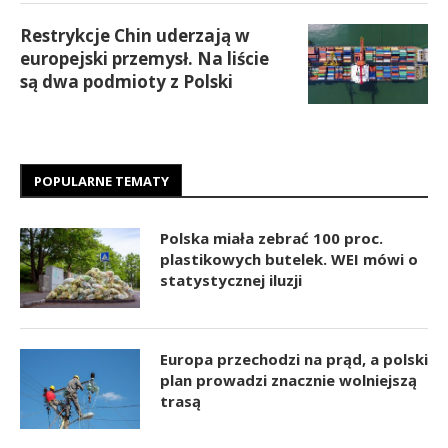
Restrykcje Chin uderzają w
europejski przemysł. Na liście
są dwa podmioty z Polski
POPULARNE TEMATY
Polska miała zebrać 100 proc.
plastikowych butelek. WEI mówi o
statystycznej iluzji
Europa przechodzi na prąd, a polski
plan prowadzi znacznie wolniejszą
trasą