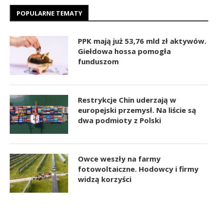
POPULARNE TEMATY
PPK mają już 53,76 mld zł aktywów.
Giełdowa hossa pomogła
funduszom
Restrykcje Chin uderzają w
europejski przemysł. Na liście są
dwa podmioty z Polski
Owce weszły na farmy
fotowoltaiczne. Hodowcy i firmy
widzą korzyści