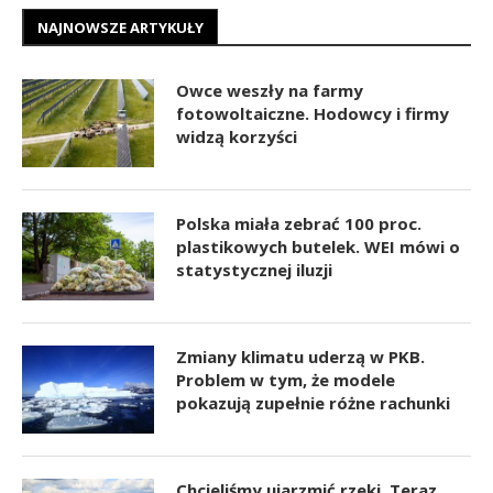
NAJNOWSZE ARTYKUŁY
Owce weszły na farmy
fotowoltaiczne. Hodowcy i firmy
widzą korzyści
Polska miała zebrać 100 proc.
plastikowych butelek. WEI mówi o
statystycznej iluzji
Zmiany klimatu uderzą w PKB.
Problem w tym, że modele
pokazują zupełnie różne rachunki
Chcieliśmy ujarzmić rzeki. Teraz