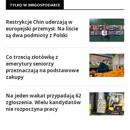
TYLKO W 300GOSPODARCE
Restrykcje Chin uderzają w
europejski przemysł. Na liście
są dwa podmioty z Polski
Co trzecią złotówkę z
emerytury seniorzy
przeznaczają na podstawowe
zakupy
Na jeden wakat przypadają 62
zgłoszenia. Wielu kandydatów
nie rozpoczyna pracy