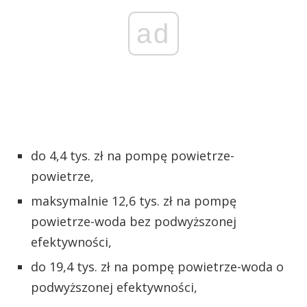
ad
do 4,4 tys. zł na pompę powietrze-
powietrze,
maksymalnie 12,6 tys. zł na pompę
powietrze-woda bez podwyższonej
efektywności,
do 19,4 tys. zł na pompę powietrze-woda o
podwyższonej efektywności,