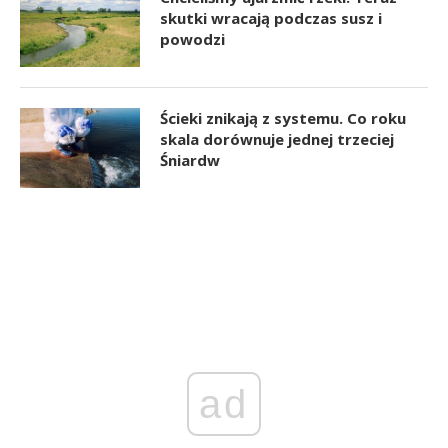
skutki wracają podczas susz i
powodzi
Ścieki znikają z systemu. Co roku
skala dorównuje jednej trzeciej
Śniardw
ad