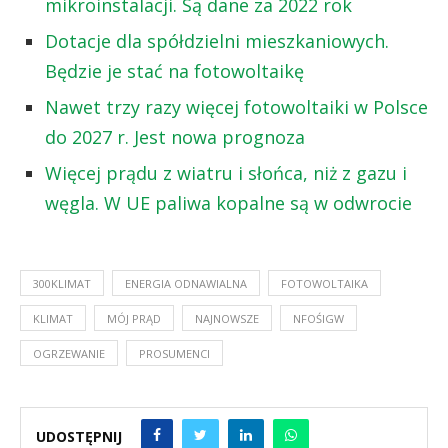
mikroinstalacji. Są dane za 2022 rok
Dotacje dla spółdzielni mieszkaniowych.
Będzie je stać na fotowoltaikę
Nawet trzy razy więcej fotowoltaiki w Polsce
do 2027 r. Jest nowa prognoza
Więcej prądu z wiatru i słońca, niż z gazu i
węgla. W UE paliwa kopalne są w odwrocie
300KLIMAT
ENERGIA ODNAWIALNA
FOTOWOLTAIKA
KLIMAT
MÓJ PRĄD
NAJNOWSZE
NFOŚIGW
OGRZEWANIE
PROSUMENCI
UDOSTĘPNIJ