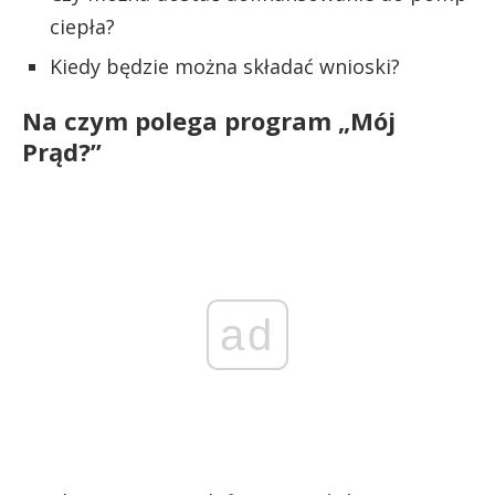
ciepła?
Kiedy będzie można składać wnioski?
Na czym polega program „Mój
Prąd?”
ad