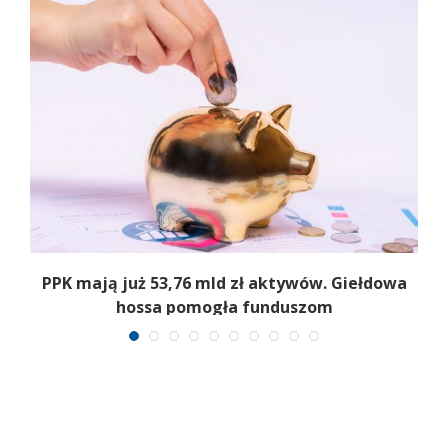
,
PPK mają już 53,76 mld zł aktywów. Giełdowa
hossa pomogła funduszom