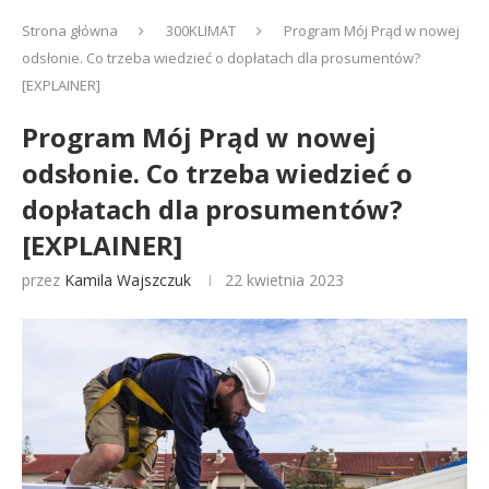
Strona główna
300KLIMAT
Program Mój Prąd w nowej
odsłonie. Co trzeba wiedzieć o dopłatach dla prosumentów?
[EXPLAINER]
Program Mój Prąd w nowej
odsłonie. Co trzeba wiedzieć o
dopłatach dla prosumentów?
[EXPLAINER]
przez
Kamila Wajszczuk
22 kwietnia 2023