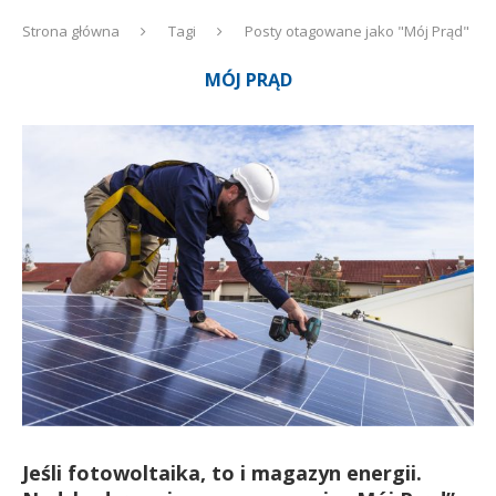
Strona główna
Tagi
Posty otagowane jako "Mój Prąd"
MÓJ PRĄD
Jeśli fotowoltaika, to i magazyn energii.