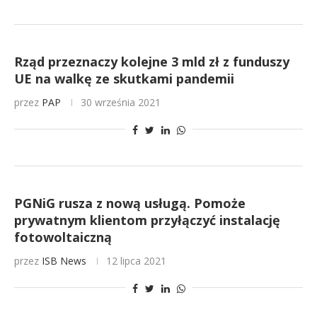
Rząd przeznaczy kolejne 3 mld zł z funduszy
UE na walkę ze skutkami pandemii
przez
PAP
30 września 2021
PGNiG rusza z nową usługą. Pomoże
prywatnym klientom przyłączyć instalację
fotowoltaiczną
przez
ISB News
12 lipca 2021