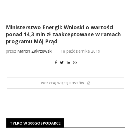
Ministerstwo Energii: Wnioski o wartości
ponad 14,3 mln zł zaakceptowane w ramach
programu Mój Prąd
przez
Marcin Zakrzewski
18 października 2019
WCZYTAJ WIĘCEJ POSTÓW
TYLKO W 300GOSPODARCE