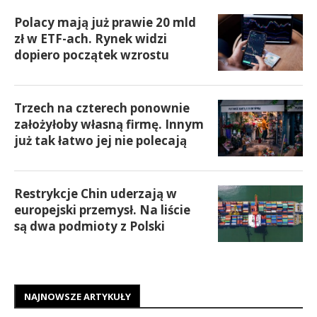
Polacy mają już prawie 20 mld
zł w ETF-ach. Rynek widzi
dopiero początek wzrostu
Trzech na czterech ponownie
założyłoby własną firmę. Innym
już tak łatwo jej nie polecają
Restrykcje Chin uderzają w
europejski przemysł. Na liście
są dwa podmioty z Polski
NAJNOWSZE ARTYKUŁY