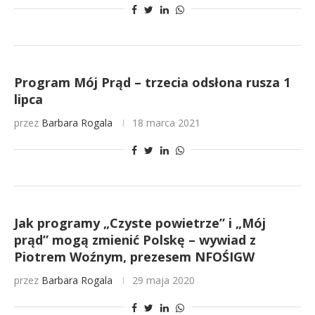
Program Mój Prąd – trzecia odsłona rusza 1
lipca
przez
Barbara Rogala
18 marca 2021
Jak programy „Czyste powietrze” i „Mój
prąd” mogą zmienić Polskę – wywiad z
Piotrem Woźnym, prezesem NFOŚIGW
przez
Barbara Rogala
29 maja 2020