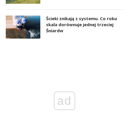
Ścieki znikają z systemu. Co roku
skala dorównuje jednej trzeciej
Śniardw
ad