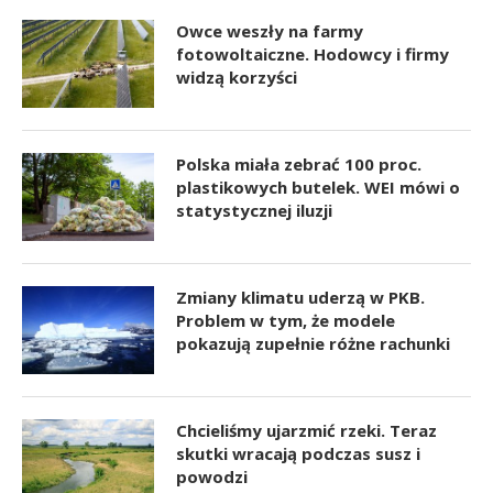
Owce weszły na farmy
fotowoltaiczne. Hodowcy i firmy
widzą korzyści
Polska miała zebrać 100 proc.
plastikowych butelek. WEI mówi o
statystycznej iluzji
Zmiany klimatu uderzą w PKB.
Problem w tym, że modele
pokazują zupełnie różne rachunki
Chcieliśmy ujarzmić rzeki. Teraz
skutki wracają podczas susz i
powodzi