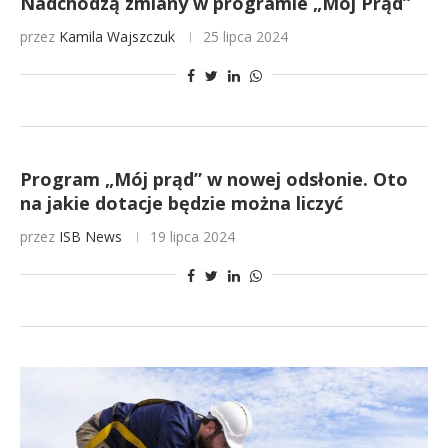
Nadchodzą zmiany w programie „Mój Prąd”
przez
Kamila Wajszczuk
25 lipca 2024
Program „Mój prąd” w nowej odsłonie. Oto
na jakie dotacje będzie można liczyć
przez
ISB News
19 lipca 2024