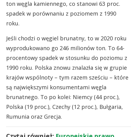
ton węgla kamiennego, co stanowi 63 proc.
spadek w porównaniu z poziomem z 1990
roku.
Jeśli chodzi o węgiel brunatny, to w 2020 roku
wyprodukowano go 246 milionów ton. To 64-
procentowy spadek w stosunku do poziomu z
1990 roku. Polska znowu znalazła się w grupie
krajów wspólnoty – tym razem sześciu – które
są największymi konsumentami węgla
brunatnego. To po kolei: Niemcy (44 proc.),
Polska (19 proc.), Czechy (12 proc.), Bułgaria,
Rumunia oraz Grecja.
Czytaj również:
Europejskie prawo