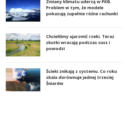
Zmiany klimatu uderzą w PKB.
Problem w tym, że modele
pokazują zupełnie różne rachunki
Chcieliśmy ujarzmić rzeki. Teraz
skutki wracają podczas susz i
powodzi
Ścieki znikają z systemu. Co roku
skala dorównuje jednej trzeciej
Śniardw