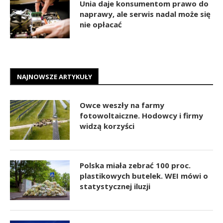
Unia daje konsumentom prawo do
naprawy, ale serwis nadal może się
nie opłacać
NAJNOWSZE ARTYKUŁY
Owce weszły na farmy
fotowoltaiczne. Hodowcy i firmy
widzą korzyści
Polska miała zebrać 100 proc.
plastikowych butelek. WEI mówi o
statystycznej iluzji