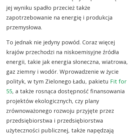
jej wyniku spadło przecież także
zapotrzebowanie na energię i produkcja
przemysłowa.
To jednak nie jedyny powód. Coraz więcej
krajów przechodzi na niskoemisyjne źródła
energii, takie jak energia słoneczna, wiatrowa,
gaz ziemny i wodór. Wprowadzenie w życie
polityk, w tym Zielonego Ładu, pakietu
Fit for
55
, a także rosnąca dostępność finansowania
projektów ekologicznych, czy plany
zrównoważonego rozwoju przyjęte przez
przedsiębiorstwa i przedsiębiorstwa
użyteczności publicznej, także napędzają