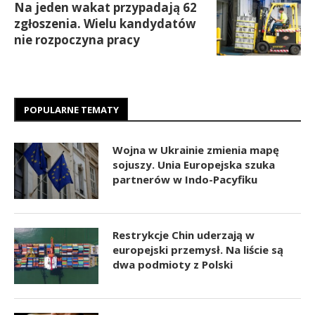
Na jeden wakat przypadają 62
zgłoszenia. Wielu kandydatów
nie rozpoczyna pracy
POPULARNE TEMATY
Wojna w Ukrainie zmienia mapę
sojuszy. Unia Europejska szuka
partnerów w Indo-Pacyfiku
Restrykcje Chin uderzają w
europejski przemysł. Na liście są
dwa podmioty z Polski