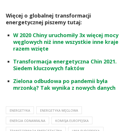
Więcej o globalnej transformacji
energetycznej piszemy tutaj:
W 2020 Chiny uruchomiły 3x więcej mocy
węglowych niż inne wszystkie inne kraje
razem wzięte
Transformacja energetyczna Chin 2021.
Siedem kluczowych faktów
Zielona odbudowa po pandemii była
mrzonką? Tak wynika z nowych danych
ENERGETYKA
ENERGETYKA WĘGLOWA
ENERGIA ODNAWIALNA
KOMISJA EUROPEJSKA
TRANSFORMACJA ENERGETYCZNA
UNIA EUROPEJSKA