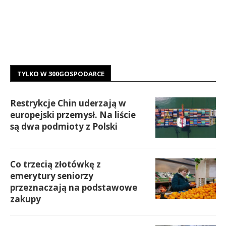
TYLKO W 300GOSPODARCE
Restrykcje Chin uderzają w
europejski przemysł. Na liście
są dwa podmioty z Polski
Co trzecią złotówkę z
emerytury seniorzy
przeznaczają na podstawowe
zakupy