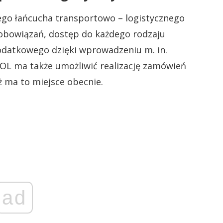
iego łańcucha transportowo – logistycznego
 zobowiązań, dostęp do każdego rodzaju
odatkowego dzięki wprowadzeniu m. in.
OL ma także umożliwić realizację zamówień
 ma to miejsce obecnie.
ad