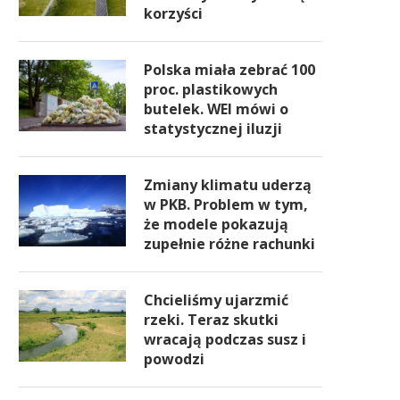
korzyści
Polska miała zebrać 100
proc. plastikowych
butelek. WEI mówi o
statystycznej iluzji
Zmiany klimatu uderzą
w PKB. Problem w tym,
że modele pokazują
zupełnie różne rachunki
Chcieliśmy ujarzmić
rzeki. Teraz skutki
wracają podczas susz i
powodzi