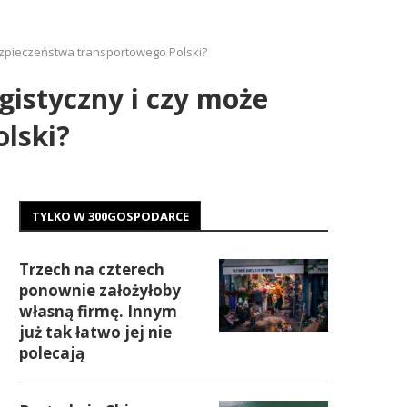
bezpieczeństwa transportowego Polski?
gistyczny i czy może
lski?
TYLKO W 300GOSPODARCE
Trzech na czterech
ponownie założyłoby
własną firmę. Innym
już tak łatwo jej nie
polecają