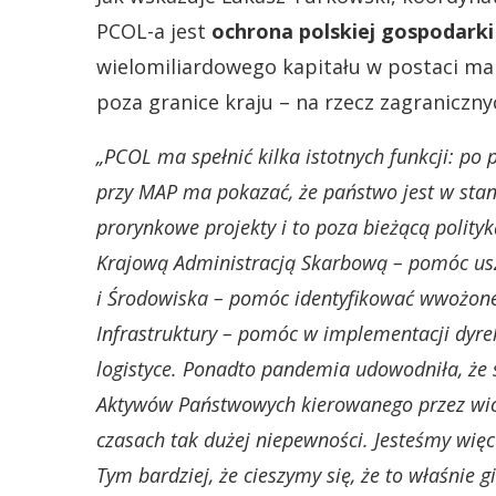
PCOL-a jest
ochrona polskiej gospodarki
wielomiliardowego kapitału w postaci mar
poza granice kraju – na rzecz zagraniczn
„PCOL ma spełnić kilka istotnych funkcji: po 
przy MAP ma pokazać, że państwo jest w stan
prorynkowe projekty i to poza bieżącą polit
Krajową Administracją Skarbową – pomóc usz
i Środowiska – pomóc identyfikować wwożone
Infrastruktury – pomóc w implementacji dyre
logistyce.
Ponadto pandemia udowodniła, że s
Aktywów Państwowych kierowanego przez wic
czasach tak dużej niepewności. Jesteśmy więc
Tym bardziej, że cieszymy się, że to właśnie 