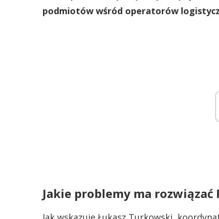
podmiotów wśród operatorów logistyc
Jakie problemy ma rozwiązać
Jak wskazuje Łukasz Turkowski, koordyna