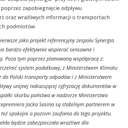
poprzez zapobiegnięcie odpływu
ż oraz wrażliwych informacji o transportach
ych podmiotów.
pierwsze jako projekt referencyjny zespołu Synergia
ie bardzo efektywnie wspierać sensowne i
yką. Poza tym poprzez planowaną współpracę z:
czelnić system podatkowy, z Minsterstwem Klimatu
 do Polski transporty odpadów i z Ministerstwem
ktywy unijnej nakazującej cyfryzację dokumentów w
półki skarbu państwa w nadzorze Ministerstwa
epremiera Jacka Sasina są stabilnym partnerem w
 też spokojni o poziom zaufania do tego projektu.
giełda będzie zabezpieczała wrażliwe dla