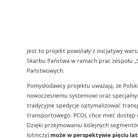
Jest to projekt powstały z inicjatywy wars
Skarbu Państwa w ramach prac zespołu „S
Państwowych.
Pomysłodawcy projektu uważają, że Polski
nowoczesnemu systemowi oraz specjalnym 
tradycyjne spedycje optymalizować transp
transportowego. PCOL chce mieć dostęp d
Dzięki przejmowaniu kolejnych segmentów
lotniczy)
może w perspektywie pięciu lat