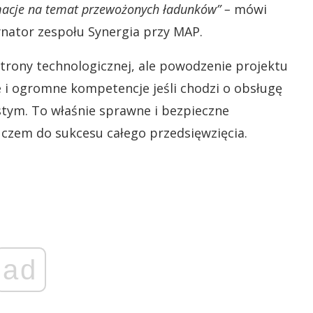
rmacje na temat przewożonych ładunków
” –
mówi
nator zespołu Synergia przy MAP.
trony technologicznej, ale powodzenie projektu
i ogromne kompetencje jeśli chodzi o obsługę
stym. To właśnie sprawne i bezpieczne
uczem do sukcesu całego przedsięwzięcia.
ad