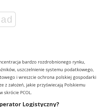
ad
oncentracja bardzo rozdrobnionego rynku,
oźników, uszczelnienie systemu podatkowego,
towego i wreszcie ochrona polskiej gospodarki
e z założeń, jakie przyświecają Polskiemu
w skrócie PCOL.
perator Logistyczny?