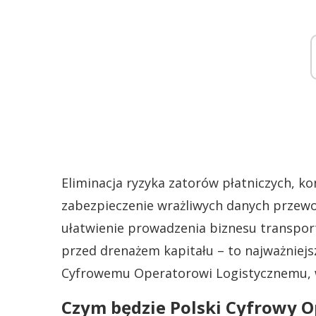
Eliminacja ryzyka zatorów płatniczych, k
zabezpieczenie wrażliwych danych przew
ułatwienie prowadzenia biznesu transpor
przed drenażem kapitału – to najważniejsz
Cyfrowemu Operatorowi Logistycznemu, 
Czym będzie Polski Cyfrowy O