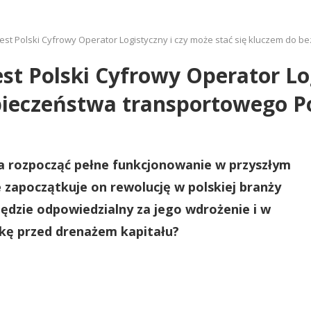
 jest Polski Cyfrowy Operator Logistyczny i czy może stać się kluczem do 
est Polski Cyfrowy Operator Lo
pieczeństwa transportowego Po
a rozpocząć pełne funkcjonowanie w przyszłym
 zapoczątkuje on rewolucję w polskiej branży
będzie odpowiedzialny za jego wdrożenie i w
rkę przed drenażem kapitału?