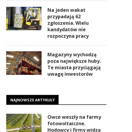
Na jeden wakat
przypadają 62
zgłoszenia. Wielu
kandydatów nie
rozpoczyna pracy
Magazyny wychodzą
poza największe huby.
Te miasta przyciągają
uwagę inwestorów
NAJNOWSZE ARTYKUŁY
Owce weszły na farmy
fotowoltaiczne.
Hodowcy i firmy widzą