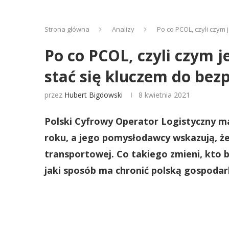
Strona główna
Analizy
Po co PCOL, czyli czym
Po co PCOL, czyli czym j
stać się kluczem do bez
przez
Hubert Bigdowski
8 kwietnia 2021
Polski Cyfrowy Operator Logistyczny m
roku, a jego pomysłodawcy wskazują, że
transportowej. Co takiego zmieni, kto 
jaki sposób ma chronić polską gospoda