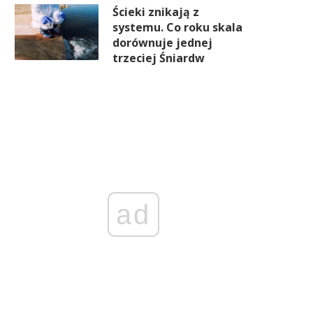
Ścieki znikają z
systemu. Co roku skala
dorównuje jednej
trzeciej Śniardw
ad