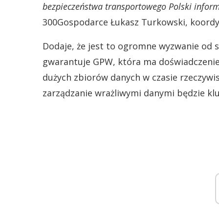
bezpieczeństwa transportowego Polski info
300Gospodarce Łukasz Turkowski, koordy
Dodaje, że jest to ogromne wyzwanie od s
gwarantuje GPW, która ma doświadczenie 
dużych zbiorów danych w czasie rzeczywi
zarządzanie wrażliwymi danymi będzie kl