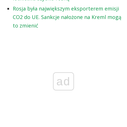
Rosja była największym eksporterem emisji
CO2 do UE. Sankcje nałożone na Kreml mogą
to zmienić
ad