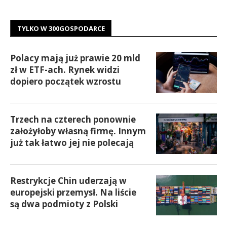
TYLKO W 300GOSPODARCE
Polacy mają już prawie 20 mld
zł w ETF-ach. Rynek widzi
dopiero początek wzrostu
Trzech na czterech ponownie
założyłoby własną firmę. Innym
już tak łatwo jej nie polecają
Restrykcje Chin uderzają w
europejski przemysł. Na liście
są dwa podmioty z Polski