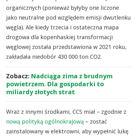
organicznych (ponieważ byłyby one liczone
jako neutralne pod względem emisji dwutlenku
węgla). Ale kiedy trzecia i ostateczna mapa
drogowa dla kopenhaskiej transformacji
węglowej została przedstawiona w 2021 roku,
zakładała niedobór 430 000 ton CO2.
Zobacz:
Nadciąga zima z brudnym
powietrzem. Dla gospodarki to
miliardy złotych strat
Wraz z innymi środkami, CCS miał – zgodnie z
nową polityką ogólnokrajową
– zostać
zainstalowany w elektrowni, aby wypełnić lukę