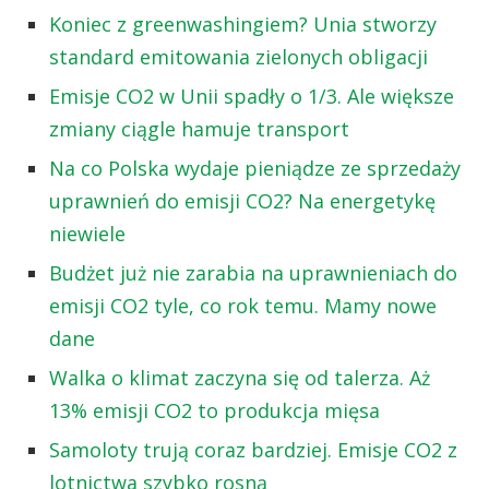
Koniec z greenwashingiem? Unia stworzy
standard emitowania zielonych obligacji
Emisje CO2 w Unii spadły o 1/3. Ale większe
zmiany ciągle hamuje transport
Na co Polska wydaje pieniądze ze sprzedaży
uprawnień do emisji CO2? Na energetykę
niewiele
Budżet już nie zarabia na uprawnieniach do
emisji CO2 tyle, co rok temu. Mamy nowe
dane
Walka o klimat zaczyna się od talerza. Aż
13% emisji CO2 to produkcja mięsa
Samoloty trują coraz bardziej. Emisje CO2 z
lotnictwa szybko rosną