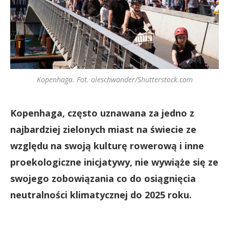
Kopenhaga. Fot. oleschwander/Shutterstock.com
Kopenhaga, często uznawana za jedno z
najbardziej zielonych miast na świecie ze
względu na swoją kulturę rowerową i inne
proekologiczne inicjatywy, nie wywiąże się ze
swojego zobowiązania co do osiągnięcia
neutralności klimatycznej do 2025 roku.