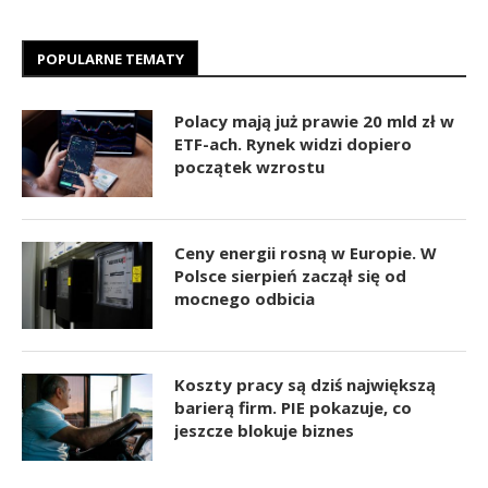
POPULARNE TEMATY
Polacy mają już prawie 20 mld zł w
ETF-ach. Rynek widzi dopiero
początek wzrostu
Ceny energii rosną w Europie. W
Polsce sierpień zaczął się od
mocnego odbicia
Koszty pracy są dziś największą
barierą firm. PIE pokazuje, co
jeszcze blokuje biznes