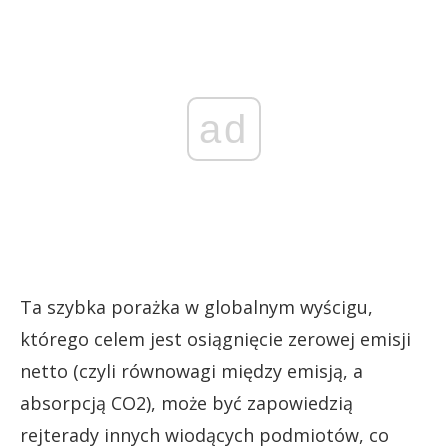
ad
Ta szybka porażka w globalnym wyścigu,
którego celem jest osiągnięcie zerowej emisji
netto (czyli równowagi między emisją, a
absorpcją CO2), może być zapowiedzią
rejterady innych wiodących podmiotów, co