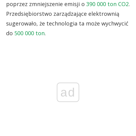
poprzez zmniejszenie emisji o
390 000 ton CO2
.
Przedsiębiorstwo zarządzające elektrownią
sugerowało, że technologia ta może wychwycić
do
500 000 ton
.
ad