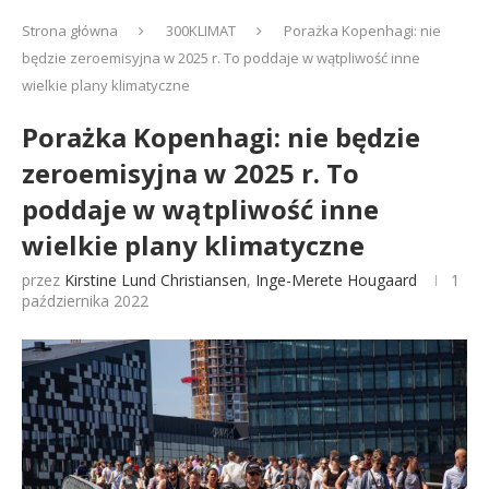
Strona główna
300KLIMAT
Porażka Kopenhagi: nie
będzie zeroemisyjna w 2025 r. To poddaje w wątpliwość inne
wielkie plany klimatyczne
Porażka Kopenhagi: nie będzie
zeroemisyjna w 2025 r. To
poddaje w wątpliwość inne
wielkie plany klimatyczne
przez
Kirstine Lund Christiansen
,
Inge-Merete Hougaard
1
października 2022