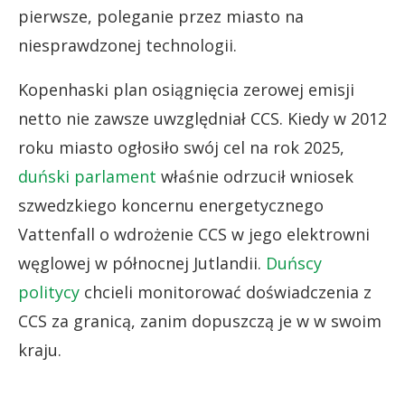
pierwsze, poleganie przez miasto na
niesprawdzonej technologii.
Kopenhaski plan osiągnięcia zerowej emisji
netto nie zawsze uwzględniał CCS. Kiedy w 2012
roku miasto ogłosiło swój cel na rok 2025,
duński parlament
właśnie odrzucił wniosek
szwedzkiego koncernu energetycznego
Vattenfall o wdrożenie CCS w jego elektrowni
węglowej w północnej Jutlandii.
Duńscy
politycy
chcieli monitorować doświadczenia z
CCS za granicą, zanim dopuszczą je w w swoim
kraju.