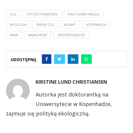
CO2
CZYSTE POWIETRZE
DWUTLENEK WĘGLA
EKOLOGIA
EMISJE CO2
KLIMAT
KOPENHAGA
MAIN
NAJNOWSZE
ZEROEMISYJNOŚĆ
UDOSTĘPNIJ
KIRSTINE LUND CHRISTIANSEN
Autorka jest doktorantką na
Uniwersytecie w Kopenhadze,
zajmuje się polityką ekologiczną.