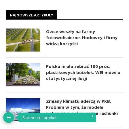
NAJNOWSZE ARTYKUŁY
Owce weszły na farmy
fotowoltaiczne. Hodowcy i firmy
widzą korzyści
Polska miała zebrać 100 proc.
plastikowych butelek. WEI mówi o
statystycznej iluzji
Zmiany klimatu uderzą w PKB.
Problem w tym, że modele
pokazują zupełnie różne rachunki