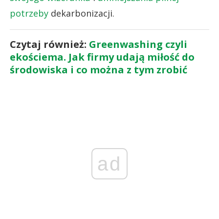
potrzeby
dekarbonizacji.
Czytaj również:
Greenwashing czyli
ekościema. Jak firmy udają miłość do
środowiska i co można z tym zrobić
ad