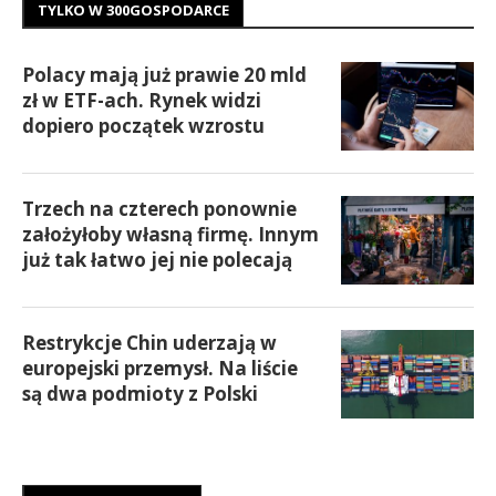
TYLKO W 300GOSPODARCE
Polacy mają już prawie 20 mld
zł w ETF-ach. Rynek widzi
dopiero początek wzrostu
Trzech na czterech ponownie
założyłoby własną firmę. Innym
już tak łatwo jej nie polecają
Restrykcje Chin uderzają w
europejski przemysł. Na liście
są dwa podmioty z Polski