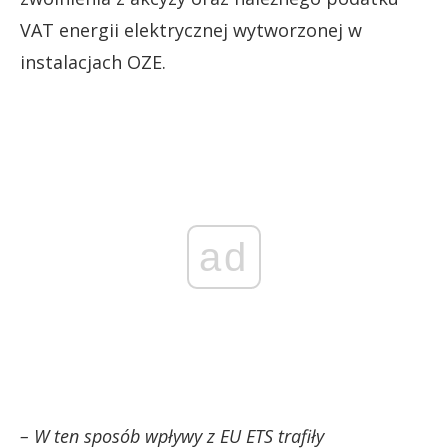
VAT energii elektrycznej wytworzonej w
instalacjach OZE.
ad
– W ten sposób wpływy z EU ETS trafiły