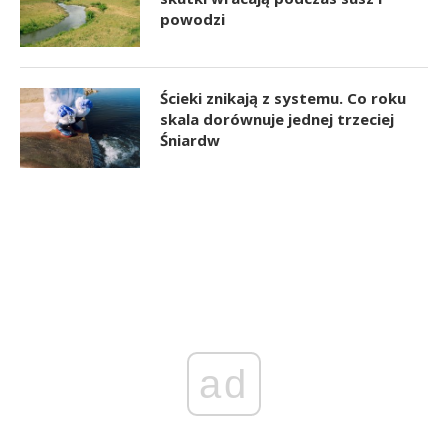
powodzi
Ścieki znikają z systemu. Co roku
skala dorównuje jednej trzeciej
Śniardw
ad