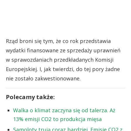
Rząd broni się tym, że co rok przedstawia
wydatki finansowane ze sprzedaży uprawnień
w sprawozdaniach przedkładanych Komisji
Europejskiej. I, jak twierdzi, do tej pory żadne
nie zostało zakwestionowane.
Polecamy także:
Walka o klimat zaczyna się od talerza. Aż
13% emisji CO2 to produkcja mięsa
Samoloty trują coraz bardziej. Emisje CO2 z