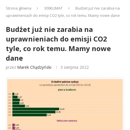
Strona główna
300KLIMAT
Budżet już nie zarabia na
uprawnieniach do emisji CO2 tyle, co rok temu. Mamy nowe dane
Budżet już nie zarabia na
uprawnieniach do emisji CO2
tyle, co rok temu. Mamy nowe
dane
przez
Marek Chądzyński
3 sierpnia 2022