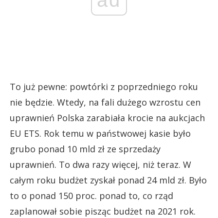
To już pewne: powtórki z poprzedniego roku
nie będzie. Wtedy, na fali dużego wzrostu cen
uprawnień Polska zarabiała krocie na aukcjach
EU ETS. Rok temu w państwowej kasie było
grubo ponad 10 mld zł ze sprzedaży
uprawnień. To dwa razy więcej, niż teraz. W
całym roku budżet zyskał ponad 24 mld zł. Było
to o ponad 150 proc. ponad to, co rząd
zaplanował sobie pisząc budżet na 2021 rok.