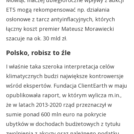
ETS mogą rekompensować np. działania
osłonowe z tarcz antyinflacyjnych, których
łączny koszt premier Mateusz Morawiecki
szacuje na ok. 30 mld zł.
Polsko, robisz to źle
I właśnie taka szeroka interpretacja celów
klimatycznych budzi największe kontrowersje
wśród ekspertów. Fundacja ClientEarth w maju
opublikowała raport, w którym wylicza m.in.,
że w latach 2013-2020 rząd przeznaczył w
sumie ponad 600 mln euro na pokrycie
ubytków w dochodach budżetowych z tytułu
zwolnienia z akcyzy oraz należnego podatku