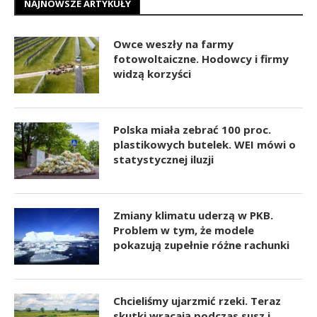
NAJNOWSZE ARTYKUŁY
Owce weszły na farmy
fotowoltaiczne. Hodowcy i firmy
widzą korzyści
Polska miała zebrać 100 proc.
plastikowych butelek. WEI mówi o
statystycznej iluzji
Zmiany klimatu uderzą w PKB.
Problem w tym, że modele
pokazują zupełnie różne rachunki
Chcieliśmy ujarzmić rzeki. Teraz
skutki wracają podczas susz i