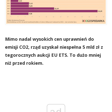
Mimo nadal wysokich cen uprawnień do
emisji CO2, rząd uzyskał niespełna 5 mld zł z
tegorocznych aukcji EU ETS. To dużo mniej
niż przed rokiem.
ad