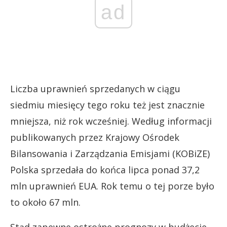
ad
Liczba uprawnień sprzedanych w ciągu
siedmiu miesięcy tego roku też jest znacznie
mniejsza, niż rok wcześniej. Według informacji
publikowanych przez Krajowy Ośrodek
Bilansowania i Zarządzania Emisjami (KOBiZE)
Polska sprzedała do końca lipca ponad 37,2
mln uprawnień EUA. Rok temu o tej porze było
to około 67 mln.
Stąd zapewne ostrożne prognozy w budżecie.