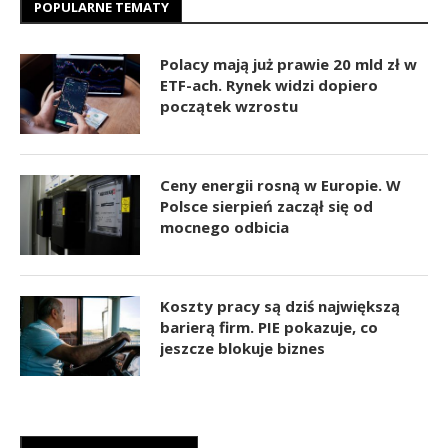
POPULARNE TEMATY
Polacy mają już prawie 20 mld zł w
ETF-ach. Rynek widzi dopiero
początek wzrostu
Ceny energii rosną w Europie. W
Polsce sierpień zaczął się od
mocnego odbicia
Koszty pracy są dziś największą
barierą firm. PIE pokazuje, co
jeszcze blokuje biznes