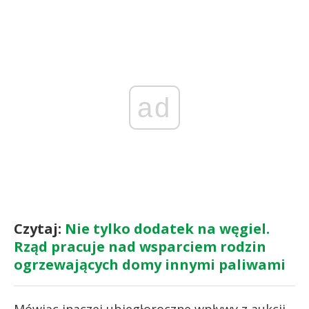
ad
Czytaj:
Nie tylko dodatek na węgiel.
Rząd pracuje nad wsparciem rodzin
ogrzewających domy innymi paliwami
Mówiąc inaczej ubiegłoroczne wpływy z aukcji