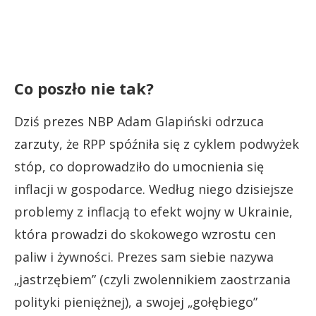
Co poszło nie tak?
Dziś prezes NBP Adam Glapiński odrzuca
zarzuty, że RPP spóźniła się z cyklem podwyżek
stóp, co doprowadziło do umocnienia się
inflacji w gospodarce. Według niego dzisiejsze
problemy z inflacją to efekt wojny w Ukrainie,
która prowadzi do skokowego wzrostu cen
paliw i żywności. Prezes sam siebie nazywa
„jastrzębiem” (czyli zwolennikiem zaostrzania
polityki pieniężnej), a swojej „gołębiego”