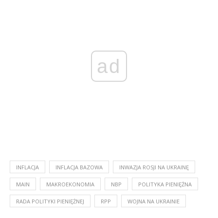
ad
INFLACJA
INFLACJA BAZOWA
INWAZJA ROSJI NA UKRAINĘ
MAIN
MAKROEKONOMIA
NBP
POLITYKA PIENIĘŻNA
RADA POLITYKI PIENIĘŻNEJ
RPP
WOJNA NA UKRAINIE