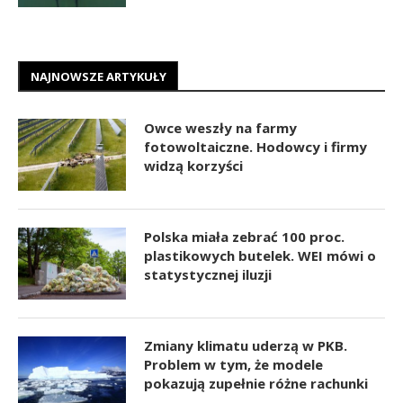
NAJNOWSZE ARTYKUŁY
Owce weszły na farmy
fotowoltaiczne. Hodowcy i firmy
widzą korzyści
Polska miała zebrać 100 proc.
plastikowych butelek. WEI mówi o
statystycznej iluzji
Zmiany klimatu uderzą w PKB.
Problem w tym, że modele
pokazują zupełnie różne rachunki