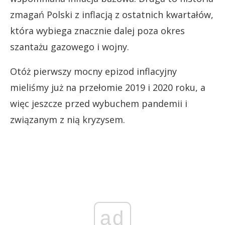
zmagań Polski z inflacją z ostatnich kwartałów,
która wybiega znacznie dalej poza okres
szantażu gazowego i wojny.
Otóż pierwszy mocny epizod inflacyjny
mieliśmy już na przełomie 2019 i 2020 roku, a
więc jeszcze przed wybuchem pandemii i
związanym z nią kryzysem.
ad