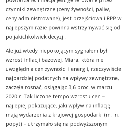
powtarzane: inflacja jest generowane przez
czynniki zewnętrzne (ceny żywności, paliw,
ceny administrowane), jest przejściowa i RPP w
najlepszym razie powinna wstrzymywać się od
po jakichkolwiek decyzji.
Ale już wtedy niepokojącym sygnałem był
wzrost inflacji bazowej. Miara, która nie
uwzględnia cen żywności i energii, rzeczywiście
najbardziej podatnych na wpływy zewnętrzne,
zaczęła rosnąć, osiągając 3,6 proc. w marcu
2020 r. Tak liczone tempo wzrostu cen –
najlepiej pokazujące, jaki wpływ na inflację
mają wydarzenia z krajowej gospodarki (m. in.
popyt) – utrzymało się na podwyższonym