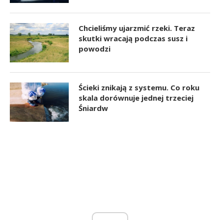
Chcieliśmy ujarzmić rzeki. Teraz
skutki wracają podczas susz i
powodzi
Ścieki znikają z systemu. Co roku
skala dorównuje jednej trzeciej
Śniardw