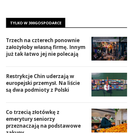
TYLKO W 300GOSPODARCE
Trzech na czterech ponownie
założyłoby własną firmę. Innym
już tak łatwo jej nie polecają
Restrykcje Chin uderzają w
europejski przemysł. Na liście
są dwa podmioty z Polski
Co trzecią złotówkę z
emerytury seniorzy
przeznaczają na podstawowe
zakupy