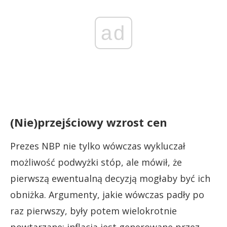
ad
(Nie)przejściowy wzrost cen
Prezes NBP nie tylko wówczas wykluczał
możliwość podwyżki stóp, ale mówił, że
pierwszą ewentualną decyzją mogłaby być ich
obniżka. Argumenty, jakie wówczas padły po
raz pierwszy, były potem wielokrotnie