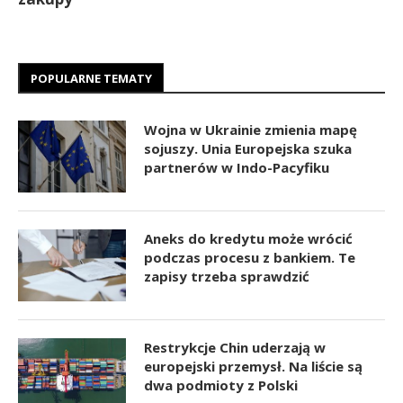
POPULARNE TEMATY
Wojna w Ukrainie zmienia mapę
sojuszy. Unia Europejska szuka
partnerów w Indo-Pacyfiku
Aneks do kredytu może wrócić
podczas procesu z bankiem. Te
zapisy trzeba sprawdzić
Restrykcje Chin uderzają w
europejski przemysł. Na liście są
dwa podmioty z Polski