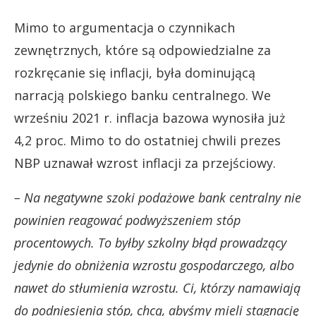
Mimo to argumentacja o czynnikach
zewnętrznych, które są odpowiedzialne za
rozkręcanie się inflacji, była dominującą
narracją polskiego banku centralnego. We
wrześniu 2021 r. inflacja bazowa wynosiła już
4,2 proc. Mimo to do ostatniej chwili prezes
NBP uznawał wzrost inflacji za przejściowy.
– Na negatywne szoki podażowe bank centralny nie
powinien reagować podwyższeniem stóp
procentowych. To byłby szkolny błąd prowadzący
jedynie do obniżenia wzrostu gospodarczego, albo
nawet do stłumienia wzrostu. Ci, którzy namawiają
do podniesienia stóp, chcą, abyśmy mieli stagnację