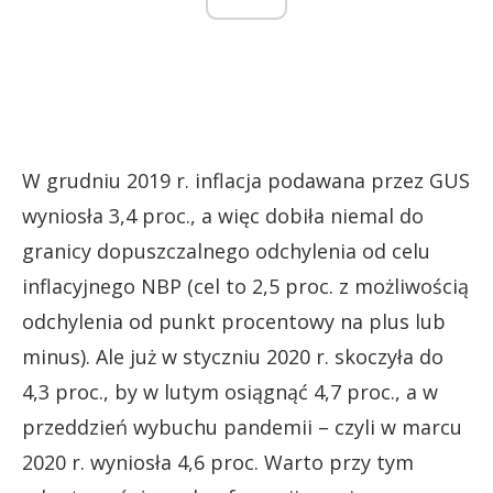
W grudniu 2019 r. inflacja podawana przez GUS
wyniosła 3,4 proc., a więc dobiła niemal do
granicy dopuszczalnego odchylenia od celu
inflacyjnego NBP (cel to 2,5 proc. z możliwością
odchylenia od punkt procentowy na plus lub
minus). Ale już w styczniu 2020 r. skoczyła do
4,3 proc., by w lutym osiągnąć 4,7 proc., a w
przeddzień wybuchu pandemii – czyli w marcu
2020 r. wyniosła 4,6 proc. Warto przy tym