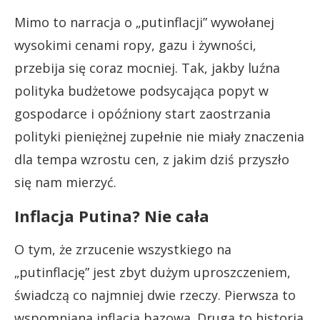
Mimo to narracja o „putinflacji” wywołanej
wysokimi cenami ropy, gazu i żywności,
przebija się coraz mocniej. Tak, jakby luźna
polityka budżetowe podsycająca popyt w
gospodarce i opóźniony start zaostrzania
polityki pieniężnej zupełnie nie miały znaczenia
dla tempa wzrostu cen, z jakim dziś przyszło
się nam mierzyć.
Inflacja Putina? Nie cała
O tym, że zrzucenie wszystkiego na
„putinflację” jest zbyt dużym uproszczeniem,
świadczą co najmniej dwie rzeczy. Pierwsza to
wspomniana inflacja bazowa. Druga to historia