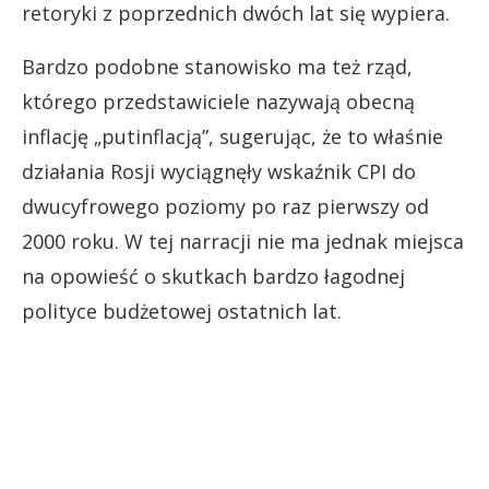
retoryki z poprzednich dwóch lat się wypiera.
Bardzo podobne stanowisko ma też rząd,
którego przedstawiciele nazywają obecną
inflację „putinflacją”, sugerując, że to właśnie
działania Rosji wyciągnęły wskaźnik CPI do
dwucyfrowego poziomy po raz pierwszy od
2000 roku. W tej narracji nie ma jednak miejsca
na opowieść o skutkach bardzo łagodnej
polityce budżetowej ostatnich lat.