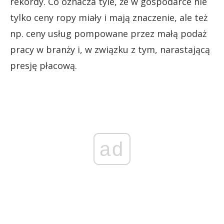
rekordy. Co oznacza tyle, że w gospodarce nie
tylko ceny ropy miały i mają znaczenie, ale też
np. ceny usług pompowane przez małą podaż
pracy w branży i, w związku z tym, narastającą
presję płacową.
ad