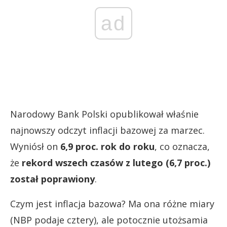
ad
Narodowy Bank Polski opublikował właśnie
najnowszy odczyt inflacji bazowej za marzec.
Wyniósł on
6,9 proc. rok do roku
, co oznacza,
że
rekord wszech czasów z lutego (6,7 proc.)
został poprawiony
.
Czym jest inflacja bazowa? Ma ona różne miary
(NBP podaje cztery), ale potocznie utożsamia