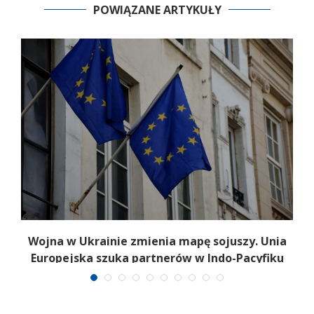
POWIĄZANE ARTYKUŁY
a
Wojna w Ukrainie zmienia mapę sojuszy. Unia
Europejska szuka partnerów w Indo-Pacyfiku