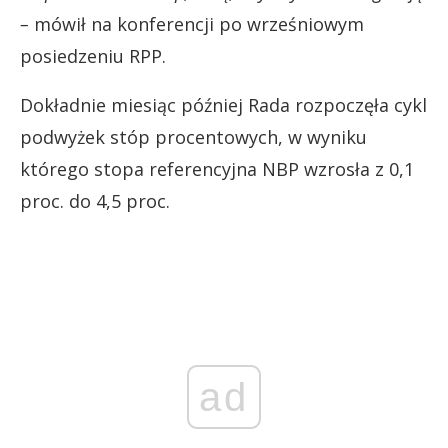
–
mówił na konferencji po wrześniowym
posiedzeniu RPP.
Dokładnie miesiąc później Rada rozpoczęła cykl
podwyżek stóp procentowych, w wyniku
którego stopa referencyjna NBP wzrosła z 0,1
proc. do 4,5 proc.
ad