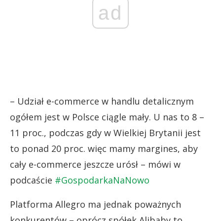
ad
– Udział e-commerce w handlu detalicznym
ogółem jest w Polsce ciągle mały. U nas to 8 –
11 proc., podczas gdy w Wielkiej Brytanii jest
to ponad 20 proc. więc mamy margines, aby
cały e-commerce jeszcze urósł – mówi w
podcaście
#GospodarkaNaNowo
Platforma Allegro ma jednak poważnych
konkurentów – oprócz spółek Alibaby to