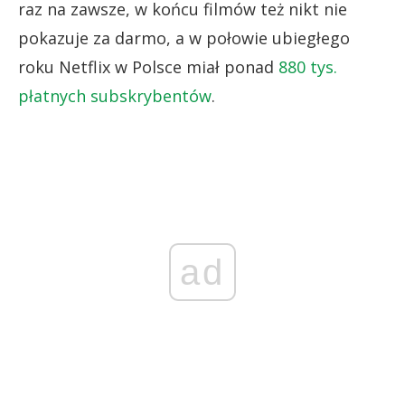
raz na zawsze, w końcu filmów też nikt nie
pokazuje za darmo, a w połowie ubiegłego
roku Netflix w Polsce miał ponad
880 tys.
płatnych subskrybentów
.
ad