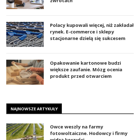
zwrotach
Polacy kupowali więcej, niż zakładał
rynek. E-commerce i sklepy
stacjonarne dzielą się sukcesem
Opakowanie kartonowe budzi
większe zaufanie. Mózg ocenia
produkt przed otwarciem
NAJNOWSZE ARTYKUŁY
Owce weszły na farmy
fotowoltaiczne. Hodowcy i firmy
widzą korzyści