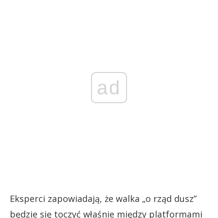
ad
Eksperci zapowiadają, że walka „o rząd dusz”
będzie się toczyć właśnie między platformami