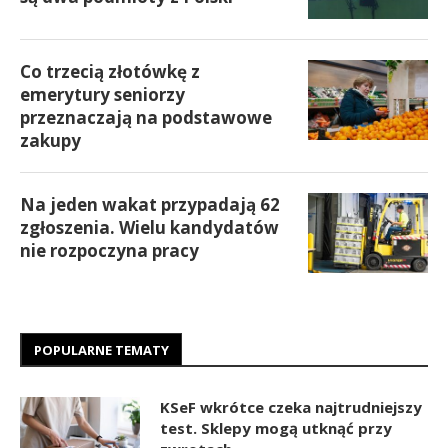
Co trzecią złotówkę z
emerytury seniorzy
przeznaczają na podstawowe
zakupy
Na jeden wakat przypadają 62
zgłoszenia. Wielu kandydatów
nie rozpoczyna pracy
POPULARNE TEMATY
KSeF wkrótce czeka najtrudniejszy
test. Sklepy mogą utknąć przy