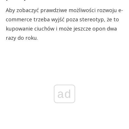
Aby zobaczyć prawdziwe możliwości rozwoju e-
commerce trzeba wyjść poza stereotyp, że to
kupowanie ciuchów i może jeszcze opon dwa
razy do roku.
ad