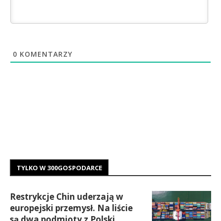
0
KOMENTARZY
TYLKO W 300GOSPODARCE
Restrykcje Chin uderzają w
europejski przemysł. Na liście
są dwa podmioty z Polski