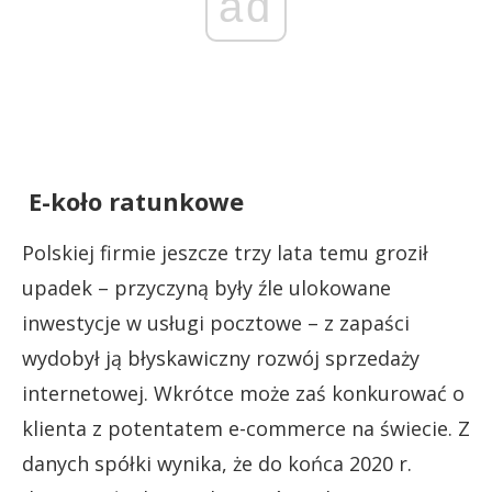
ad
E-koło ratunkowe
Polskiej firmie jeszcze trzy lata temu groził
upadek – przyczyną były źle ulokowane
inwestycje w usługi pocztowe – z zapaści
wydobył ją błyskawiczny rozwój sprzedaży
internetowej. Wkrótce może zaś konkurować o
klienta z potentatem e-commerce na świecie. Z
danych spółki wynika, że do końca 2020 r.