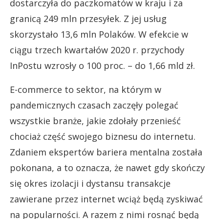
dostarczyła do paczkomatów w kraju i za
granicą 249 mln przesyłek. Z jej usług
skorzystało 13,6 mln Polaków. W efekcie w
ciągu trzech kwartałów 2020 r. przychody
InPostu wzrosły o 100 proc. – do 1,66 mld zł.
E-commerce to sektor, na którym w
pandemicznych czasach zaczęły polegać
wszystkie branże, jakie zdołały przenieść
chociaż część swojego biznesu do internetu.
Zdaniem ekspertów bariera mentalna została
pokonana, a to oznacza, że nawet gdy skończy
się okres izolacji i dystansu transakcje
zawierane przez internet wciąż będą zyskiwać
na popularności. A razem z nimi rosnąć będą