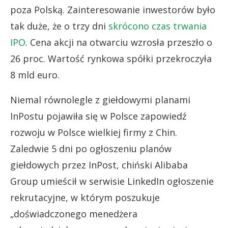
poza Polską. Zainteresowanie inwestorów było
tak duże, że o trzy dni
skrócono czas trwania
IPO
. Cena akcji na otwarciu wzrosła przeszło o
26 proc. Wartość rynkowa spółki przekroczyła
8 mld euro.
Niemal równolegle z giełdowymi planami
InPostu pojawiła się w Polsce zapowiedź
rozwoju w Polsce wielkiej firmy z Chin.
Zaledwie 5 dni po ogłoszeniu planów
giełdowych przez InPost, chiński Alibaba
Group umieścił w serwisie LinkedIn ogłoszenie
rekrutacyjne, w którym poszukuje
„doświadczonego menedżera