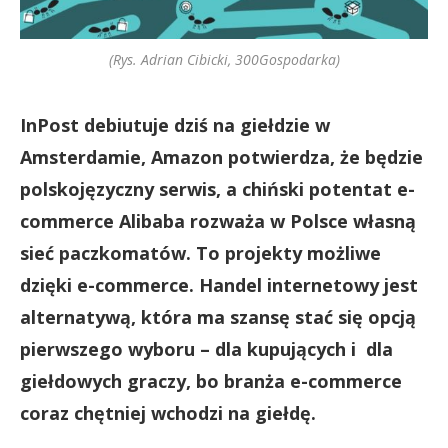
(Rys. Adrian Cibicki, 300Gospodarka)
InPost debiutuje dziś na giełdzie w
Amsterdamie, Amazon potwierdza, że będzie
polskojęzyczny serwis, a chiński potentat e-
commerce Alibaba rozważa w Polsce własną
sieć paczkomatów. To projekty możliwe
dzięki e-commerce. Handel internetowy jest
alternatywą, która ma szansę stać się opcją
pierwszego wyboru – dla kupujących i dla
giełdowych graczy, bo branża e-commerce
coraz chętniej wchodzi na giełdę.