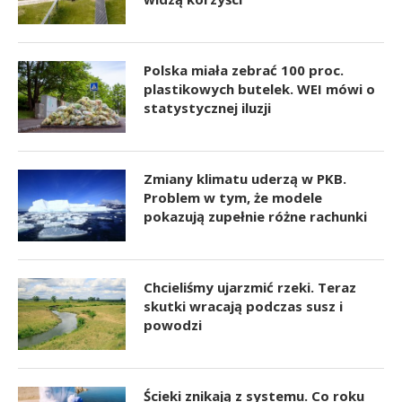
Polska miała zebrać 100 proc.
plastikowych butelek. WEI mówi o
statystycznej iluzji
Zmiany klimatu uderzą w PKB.
Problem w tym, że modele
pokazują zupełnie różne rachunki
Chcieliśmy ujarzmić rzeki. Teraz
skutki wracają podczas susz i
powodzi
Ścieki znikają z systemu. Co roku