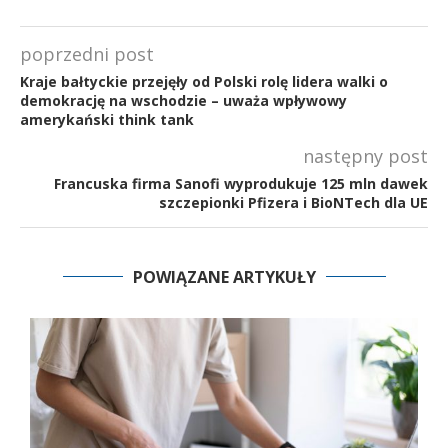
poprzedni post
Kraje bałtyckie przejęły od Polski rolę lidera walki o
demokrację na wschodzie – uważa wpływowy
amerykański think tank
następny post
Francuska firma Sanofi wyprodukuje 125 mln dawek
szczepionki Pfizera i BioNTech dla UE
POWIĄZANE ARTYKUŁY