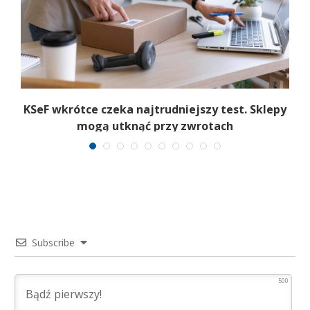
KSeF wkrótce czeka najtrudniejszy test. Sklepy
mogą utknąć przy zwrotach
Subscribe
500