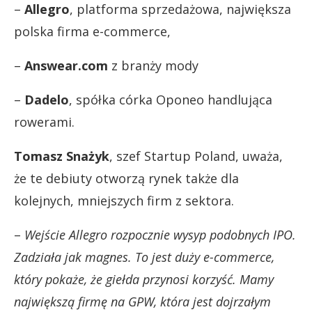
–
Allegro
, platforma sprzedażowa, największa
polska firma e-commerce,
–
Answear.com
z branży mody
–
Dadelo
, spółka córka Oponeo handlująca
rowerami.
Tomasz Snażyk
, szef Startup Poland, uważa,
że te debiuty otworzą rynek także dla
kolejnych, mniejszych firm z sektora.
–
Wejście Allegro rozpocznie wysyp podobnych IPO.
Zadziała jak magnes. To jest duży e-commerce,
który pokaże, że giełda przynosi korzyść. Mamy
największą firmę na GPW, która jest dojrzałym