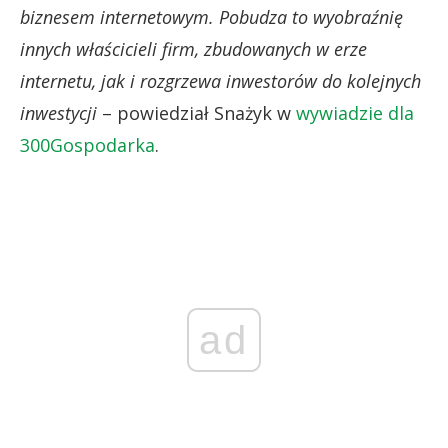
biznesem internetowym. Pobudza to wyobraźnię
innych właścicieli firm, zbudowanych w erze
internetu, jak i rozgrzewa inwestorów do kolejnych
inwestycji
– powiedział Snażyk w
wywiadzie dla
300Gospodarka
.
ad