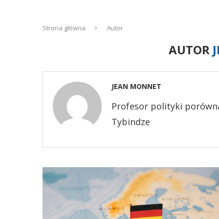
Strona główna
Autor
AUTOR
JEAN MONNET
Profesor polityki porówna
Tybindze