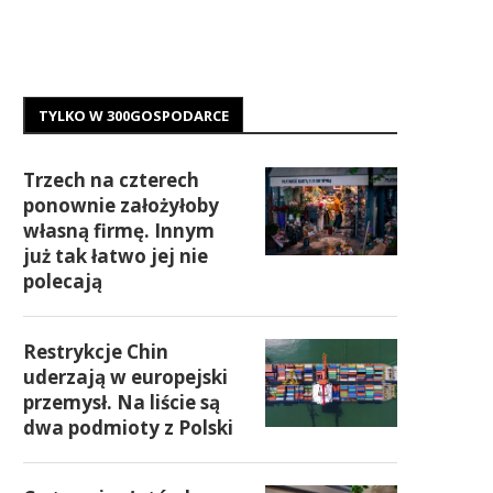
TYLKO W 300GOSPODARCE
Trzech na czterech
ponownie założyłoby
własną firmę. Innym
już tak łatwo jej nie
polecają
Restrykcje Chin
uderzają w europejski
przemysł. Na liście są
dwa podmioty z Polski