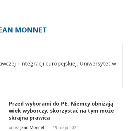
JEAN MONNET
wczej i integracji europejskiej, Uniwersytet w
Przed wyborami do PE. Niemcy obniżają
wiek wyborczy, skorzystać na tym może
skrajna prawica
przez
Jean Monnet
19 maja 2024