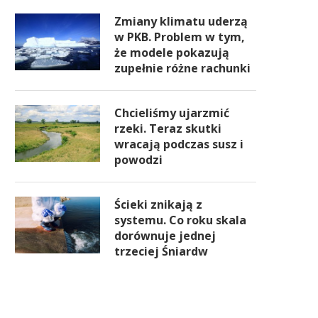
Zmiany klimatu uderzą
w PKB. Problem w tym,
że modele pokazują
zupełnie różne rachunki
Chcieliśmy ujarzmić
rzeki. Teraz skutki
wracają podczas susz i
powodzi
Ścieki znikają z
systemu. Co roku skala
dorównuje jednej
trzeciej Śniardw