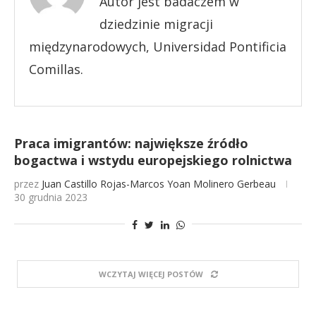
Autor jest badaczem w
dziedzinie migracji
międzynarodowych, Universidad Pontificia
Comillas.
Praca imigrantów: największe źródło
bogactwa i wstydu europejskiego rolnictwa
przez
Juan Castillo Rojas-Marcos
Yoan Molinero Gerbeau
30 grudnia 2023
WCZYTAJ WIĘCEJ POSTÓW