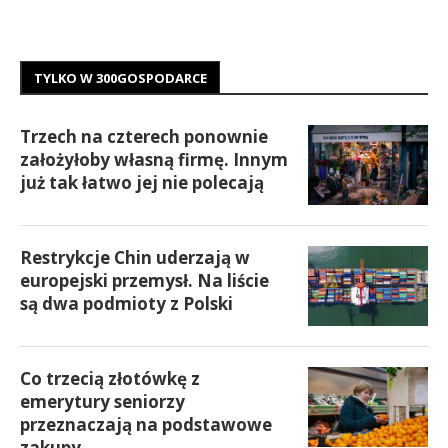
TYLKO W 300GOSPODARCE
Trzech na czterech ponownie
założyłoby własną firmę. Innym
już tak łatwo jej nie polecają
Restrykcje Chin uderzają w
europejski przemysł. Na liście
są dwa podmioty z Polski
Co trzecią złotówkę z
emerytury seniorzy
przeznaczają na podstawowe
zakupy