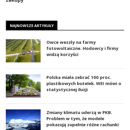
NAJNOWSZE ARTYKUŁY
Owce weszły na farmy
fotowoltaiczne. Hodowcy i firmy
widzą korzyści
Polska miała zebrać 100 proc.
plastikowych butelek. WEI mówi o
statystycznej iluzji
Zmiany klimatu uderzą w PKB.
Problem w tym, że modele
pokazują zupełnie różne rachunki