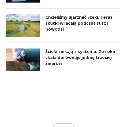
Chcieliśmy ujarzmić rzeki. Teraz
skutki wracają podczas susz i
powodzi
Ścieki znikają z systemu. Co roku
skala dorównuje jednej trzeciej
Śniardw