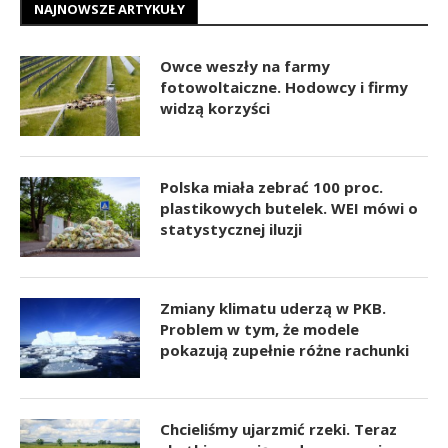
NAJNOWSZE ARTYKUŁY
Owce weszły na farmy
fotowoltaiczne. Hodowcy i firmy
widzą korzyści
Polska miała zebrać 100 proc.
plastikowych butelek. WEI mówi o
statystycznej iluzji
Zmiany klimatu uderzą w PKB.
Problem w tym, że modele
pokazują zupełnie różne rachunki
Chcieliśmy ujarzmić rzeki. Teraz