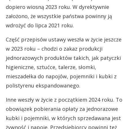
dopiero wiosną 2023 roku. W dyrektywnie
założono, że wszystkie państwa powinny ją
wdrożyć do lipca 2021 roku.
Część przepisów ustawy weszła w życie jeszcze
w 2023 roku – chodzi o zakaz produkcji
jednorazowych produktów takich, jak patyczki
higieniczne, sztućce, talerze, słomki,
mieszadełka do napojów, pojemniki i kubki z
polistyrenu ekspandowanego.
Inne weszły w życie z początkiem 2024 roku. To
obowiązek pobierania opłaty za jednorazowe
kubki i pojemniki, w których sprzedawana jest
żywność i napoje. Przedsiębiorcy powinni też