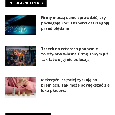
POPULARNE TEMATY
Firmy muszą same sprawdzić, czy
podlegają KSC. Eksperci ostrzegają
przed błędami
Trzech na czterech ponownie
założyłoby własną firmę. Innym już
tak łatwo jej nie polecają
Mężczyźni częściej zyskują na
premiach. Tak może powiększać się
luka płacowa