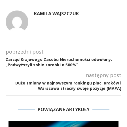
KAMILA WAJSZCZUK
poprzedni post
Zarząd Krajowego Zasobu Nieruchomości odwołany.
„Podwyższyli sobie zarobki o 500%”
następny post
Duże zmiany w najnowszym rankingu płac. Kraków i
Warszawa straciły swoje pozycje [MAPA]
POWIĄZANE ARTYKUŁY