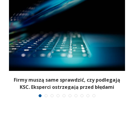
Firmy muszą same sprawdzić, czy podlegają
T
KSC. Eksperci ostrzegają przed błędami