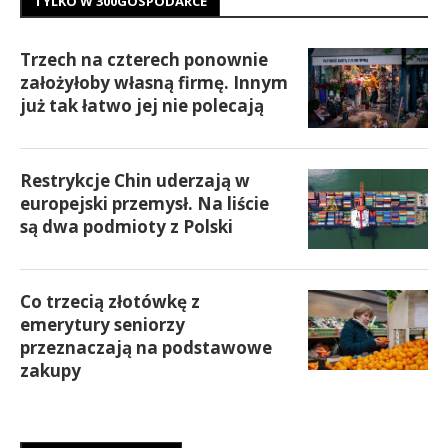
TYLKO W 300GOSPODARCE
Trzech na czterech ponownie
założyłoby własną firmę. Innym
już tak łatwo jej nie polecają
Restrykcje Chin uderzają w
europejski przemysł. Na liście
są dwa podmioty z Polski
Co trzecią złotówkę z
emerytury seniorzy
przeznaczają na podstawowe
zakupy