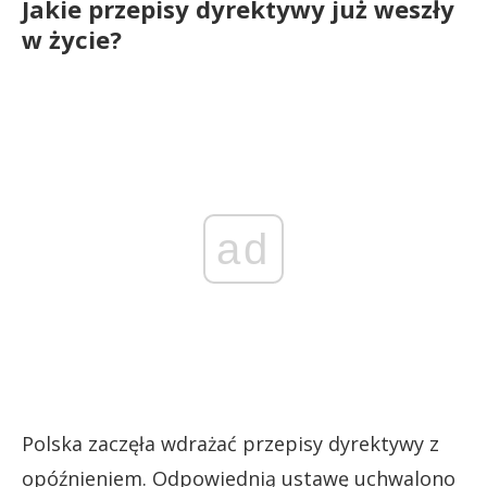
Jakie przepisy dyrektywy już weszły
w życie?
ad
Polska zaczęła wdrażać przepisy dyrektywy z
opóźnieniem. Odpowiednią ustawę uchwalono