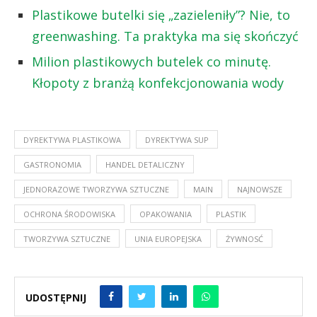
Plastikowe butelki się „zazieleniły”? Nie, to
greenwashing. Ta praktyka ma się skończyć
Milion plastikowych butelek co minutę.
Kłopoty z branżą konfekcjonowania wody
DYREKTYWA PLASTIKOWA
DYREKTYWA SUP
GASTRONOMIA
HANDEL DETALICZNY
JEDNORAZOWE TWORZYWA SZTUCZNE
MAIN
NAJNOWSZE
OCHRONA ŚRODOWISKA
OPAKOWANIA
PLASTIK
TWORZYWA SZTUCZNE
UNIA EUROPEJSKA
ŻYWNOSĆ
UDOSTĘPNIJ