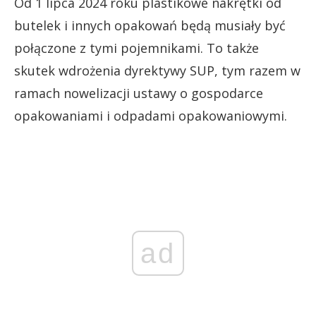
Od 1 lipca 2024 roku plastikowe nakrętki od
butelek i innych opakowań będą musiały być
połączone z tymi pojemnikami. To także
skutek wdrożenia dyrektywy SUP, tym razem w
ramach nowelizacji ustawy o gospodarce
opakowaniami i odpadami opakowaniowymi.
ad