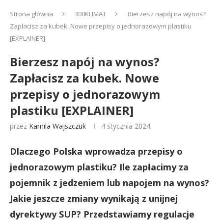
Strona główna
300KLIMAT
Bierzesz napój na wynos?
Zapłacisz za kubek. Nowe przepisy o jednorazowym plastiku
[EXPLAINER]
Bierzesz napój na wynos?
Zapłacisz za kubek. Nowe
przepisy o jednorazowym
plastiku [EXPLAINER]
przez
Kamila Wajszczuk
4 stycznia 2024
Dlaczego Polska wprowadza przepisy o
jednorazowym plastiku? Ile zapłacimy za
pojemnik z jedzeniem lub napojem na wynos?
Jakie jeszcze zmiany wynikają z unijnej
dyrektywy SUP? Przedstawiamy regulacje