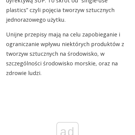
dyrektywą SUP. To skrót od “single-use
plastics” czyli pojęcia tworzyw sztucznych
jednorazowego użytku.
Unijne przepisy mają na celu zapobieganie i
ograniczanie wpływu niektórych produktów z
tworzyw sztucznych na środowisko, w
szczególności środowisko morskie, oraz na
zdrowie ludzi.
ad