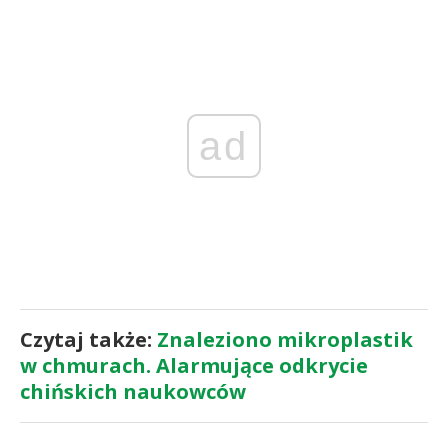
ad
Czytaj także:
Znaleziono mikroplastik
w chmurach. Alarmujące odkrycie
chińskich naukowców