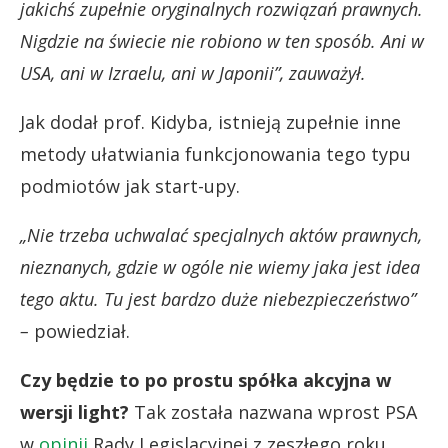
jakichś zupełnie oryginalnych rozwiązań prawnych.
Nigdzie na świecie nie robiono w ten sposób. Ani w
USA, ani w Izraelu, ani w Japonii”, zauważył.
Jak dodał prof. Kidyba, istnieją zupełnie inne
metody ułatwiania funkcjonowania tego typu
podmiotów jak start-upy.
„Nie trzeba uchwalać specjalnych aktów prawnych,
nieznanych, gdzie w ogóle nie wiemy jaka jest idea
tego aktu. Tu jest bardzo duże niebezpieczeństwo”
–
powiedział.
Czy będzie to po prostu spółka akcyjna w
wersji light?
Tak została nazwana wprost PSA
w
opinii
Rady Legislacyjnej z zeszłego roku.