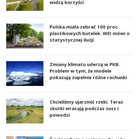
widzą korzyści
Polska miała zebrać 100 proc.
plastikowych butelek. WEI mówi o
statystycznej iluzji
Zmiany klimatu uderzą w PKB.
Problem w tym, że modele
pokazują zupełnie różne rachunki
Chcieliśmy ujarzmić rzeki. Teraz
skutki wracają podczas susz i
powodzi