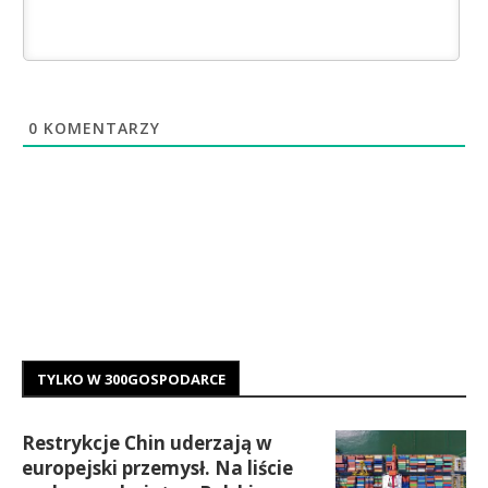
0
KOMENTARZY
TYLKO W 300GOSPODARCE
Restrykcje Chin uderzają w
europejski przemysł. Na liście