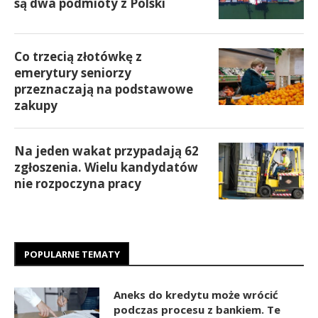
są dwa podmioty z Polski
Co trzecią złotówkę z
emerytury seniorzy
przeznaczają na podstawowe
zakupy
Na jeden wakat przypadają 62
zgłoszenia. Wielu kandydatów
nie rozpoczyna pracy
POPULARNE TEMATY
Aneks do kredytu może wrócić
podczas procesu z bankiem. Te