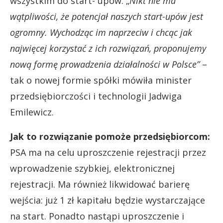
wszystkim do start- upów. „
Nikt nie ma
wątpliwości, że potencjał naszych start-upów jest
ogromny. Wychodząc im naprzeciw i chcąc jak
najwięcej korzystać z ich rozwiązań, proponujemy
nową formę prowadzenia działalności w Polsce”
–
tak o nowej formie spółki mówiła minister
przedsiębiorczości i technologii Jadwiga
Emilewicz.
Jak to rozwiązanie pomoże przedsiębiorcom:
PSA ma na celu uproszczenie rejestracji przez
wprowadzenie szybkiej, elektronicznej
rejestracji. Ma również likwidować barierę
wejścia: już 1 zł kapitału będzie wystarczające
na start. Ponadto nastąpi uproszczenie i