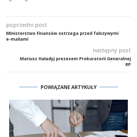
poprzedni post
MInisterstwo Finansów ostrzega przed fałszywymi
e-mailami
następny post
Mariusz Haładyj prezesem Prokuratorii Generalnej
RP
POWIĄZANE ARTYKUŁY