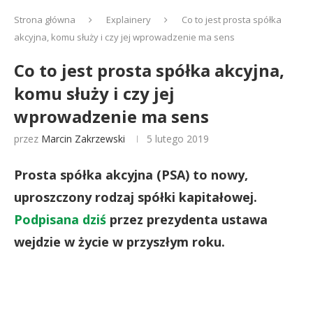
Strona główna
Explainery
Co to jest prosta spółka
akcyjna, komu służy i czy jej wprowadzenie ma sens
Co to jest prosta spółka akcyjna,
komu służy i czy jej
wprowadzenie ma sens
przez
Marcin Zakrzewski
5 lutego 2019
Prosta spółka akcyjna (PSA) to nowy,
uproszczony rodzaj spółki kapitałowej.
Podpisana dziś
przez prezydenta ustawa
wejdzie w życie w przyszłym roku.