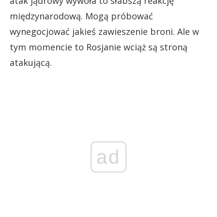
atak jądrowy wywoła to słabszą reakcję
międzynarodową. Mogą próbować
wynegocjować jakieś zawieszenie broni. Ale w
tym momencie to Rosjanie wciąż są stroną
atakującą.
ad