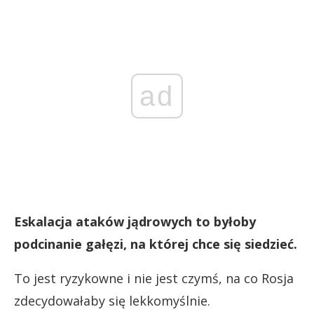
ad
Eskalacja ataków jądrowych to byłoby
podcinanie gałęzi, na której chce się siedzieć.
To jest ryzykowne i nie jest czymś, na co Rosja
zdecydowałaby się lekkomyślnie.