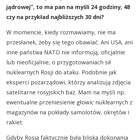
jądrowej”, to ma pan na myśli 24 godziny, 48
czy na przykład najbliższych 30 dni?
W momencie, kiedy rozmawiamy, nie ma
przesłanek, żeby się tego obawiać. Ani USA, ani
inne państwa NATO nie informują, oficjalnie
lub nieoficjalnie, o przygotowaniach sił
nuklearnych Rosji do ataku. Podobnie jak
eksperci pozarządowi, którzy analizują zdjęcia
satelitarne rosyjskich baz. Mam na myśli np.
ewentualne przeniesienie głowic nuklearnych z
magazynów na pokłady samolotów, okrętów i
rakiet.
Gdyby Rosja faktycznie była bliska dokonania