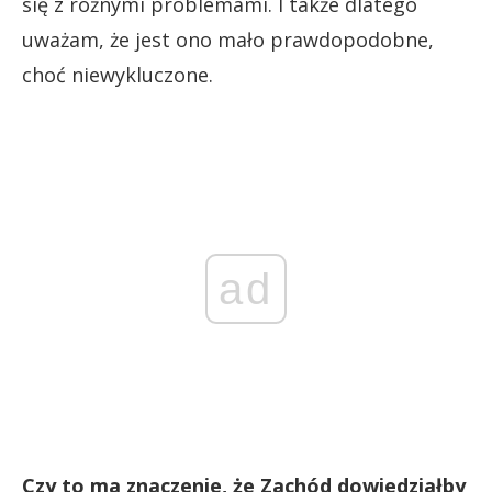
się z różnymi problemami. I także dlatego
uważam, że jest ono mało prawdopodobne,
choć niewykluczone.
ad
Czy to ma znaczenie, że Zachód dowiedziałby