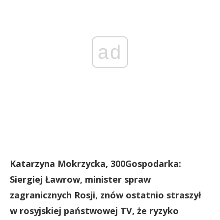
ad
Katarzyna Mokrzycka, 300Gospodarka:
Siergiej Ławrow, minister spraw
zagranicznych Rosji, znów ostatnio straszył
w rosyjskiej państwowej TV, że ryzyko