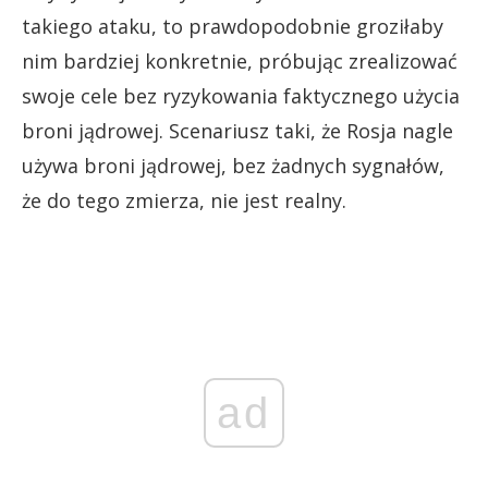
takiego ataku, to prawdopodobnie groziłaby
nim bardziej konkretnie, próbując zrealizować
swoje cele bez ryzykowania faktycznego użycia
broni jądrowej. Scenariusz taki, że Rosja nagle
używa broni jądrowej, bez żadnych sygnałów,
że do tego zmierza, nie jest realny.
ad