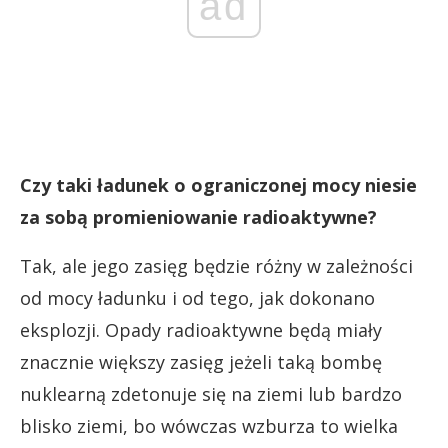
ad
Czy taki ładunek o ograniczonej mocy niesie
za sobą promieniowanie radioaktywne?
Tak, ale jego zasięg będzie różny w zależności
od mocy ładunku i od tego, jak dokonano
eksplozji. Opady radioaktywne będą miały
znacznie większy zasięg jeżeli taką bombę
nuklearną zdetonuje się na ziemi lub bardzo
blisko ziemi, bo wówczas wzburza to wielka