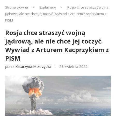
Strona główna
Explainery
Rosja chce straszyć wojną
jądrową, ale nie chce jej toczyć. Wywiad z Arturem Kacprzykiem z
PISM
Rosja chce straszyć wojną
jądrową, ale nie chce jej toczyć.
Wywiad z Arturem Kacprzykiem z
PISM
przez
Katarzyna Mokrzycka
28 kwietnia 2022