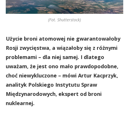
(Fot. Shutterstock)
Użycie broni atomowej nie gwarantowałoby
Rosji zwycięstwa, a wiązałoby się z różnymi
problemami – dla niej samej. I dlatego
uważam, że jest ono mało prawdopodobne,
choć niewykluczone – mówi Artur Kacprzyk,
analityk Polskiego Instytutu Spraw
Międzynarodowych, ekspert od broni
nuklearnej.