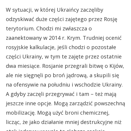
W sytuacji, w której Ukraińcy zaczęliby
odzyskiwać duże części zajętego przez Rosję
terytorium. Chodzi mi zwłaszcza o
zaanektowany w 2014 r. Krym. Trudniej ocenić
rosyjskie kalkulacje, jeśli chodzi o pozostałe
części Ukrainy, w tym te zajęte przez ostatnie
dwa miesiące. Rosjanie przegrali bitwę o Kijów,
ale nie sięgnęli po broń jądrową, a skupili się
na ofensywie na południu i wschodzie Ukrainy.
A gdyby zaczęli przegrywać i tam – też mają
jeszcze inne opcje. Mogą zarządzić powszechną
mobilizację. Mogą użyć broni chemicznej,
licząc, że jako działanie mniej destrukcyjne niż