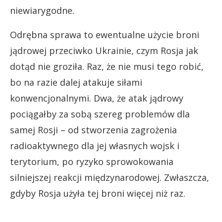
niewiarygodne.
Odrębna sprawa to ewentualne użycie broni
jądrowej przeciwko Ukrainie, czym Rosja jak
dotąd nie groziła. Raz, że nie musi tego robić,
bo na razie dalej atakuje siłami
konwencjonalnymi. Dwa, że atak jądrowy
pociągałby za sobą szereg problemów dla
samej Rosji – od stworzenia zagrożenia
radioaktywnego dla jej własnych wojsk i
terytorium, po ryzyko sprowokowania
silniejszej reakcji międzynarodowej. Zwłaszcza,
gdyby Rosja użyła tej broni więcej niż raz.