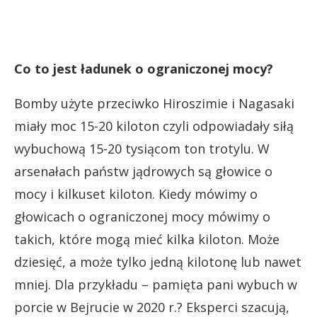
Co to jest ładunek o ograniczonej mocy?
Bomby użyte przeciwko Hiroszimie i Nagasaki
miały moc 15-20 kiloton czyli odpowiadały siłą
wybuchową 15-20 tysiącom ton trotylu. W
arsenałach państw jądrowych są głowice o
mocy i kilkuset kiloton. Kiedy mówimy o
głowicach o ograniczonej mocy mówimy o
takich, które mogą mieć kilka kiloton. Może
dziesięć, a może tylko jedną kilotonę lub nawet
mniej. Dla przykładu – pamięta pani wybuch w
porcie w Bejrucie w 2020 r.? Eksperci szacują,