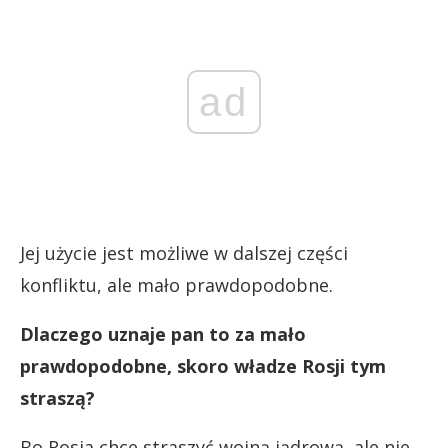
ad
Jej użycie jest możliwe w dalszej części
konfliktu, ale mało prawdopodobne.
Dlaczego uznaje pan to za mało
prawdopodobne, skoro władze Rosji tym
straszą?
Bo Rosja chce straszyć wojną jądrową, ale nie