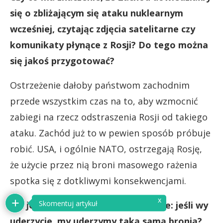
się o zbliżającym się ataku nuklearnym
wcześniej, czytając zdjęcia satelitarne czy
komunikaty płynące z Rosji? Do tego można
się jakoś przygotować?
Ostrzeżenie dałoby państwom zachodnim
przede wszystkim czas na to, aby wzmocnić
zabiegi na rzecz odstraszenia Rosji od takiego
ataku. Zachód już to w pewien sposób próbuje
robić. USA, i ogólnie NATO, ostrzegają Rosję,
że użycie przez nią broni masowego rażenia
spotka się z dotkliwymi konsekwencjami.
Jak je odczytywać? Jako ostrzeżenie: jeśli wy
uderzycie, my uderzymy taką samą bronią?