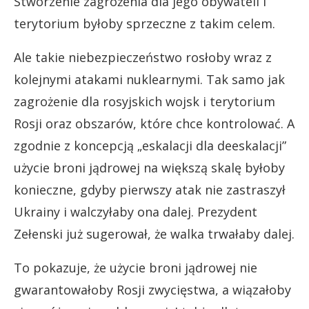
Stworzenie zagrożenia dla jego obywateli i
terytorium byłoby sprzeczne z takim celem.
Ale takie niebezpieczeństwo rosłoby wraz z
kolejnymi atakami nuklearnymi. Tak samo jak
zagrożenie dla rosyjskich wojsk i terytorium
Rosji oraz obszarów, które chce kontrolować. A
zgodnie z koncepcją „eskalacji dla deeskalacji”
użycie broni jądrowej na większą skalę byłoby
konieczne, gdyby pierwszy atak nie zastraszył
Ukrainy i walczyłaby ona dalej. Prezydent
Zełenski już sugerował, że walka trwałaby dalej.
To pokazuje, że użycie broni jądrowej nie
gwarantowałoby Rosji zwycięstwa, a wiązałoby