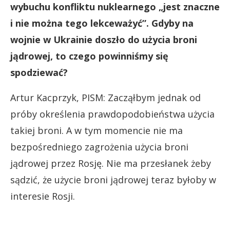
wybuchu konfliktu nuklearnego „jest znaczne
i nie można tego lekceważyć”. Gdyby na
wojnie w Ukrainie doszło do użycia broni
jądrowej, to czego powinniśmy się
spodziewać?
Artur Kacprzyk, PISM: Zacząłbym jednak od
próby określenia prawdopodobieństwa użycia
takiej broni. A w tym momencie nie ma
bezpośredniego zagrożenia użycia broni
jądrowej przez Rosję. Nie ma przesłanek żeby
sądzić, że użycie broni jądrowej teraz byłoby w
interesie Rosji.