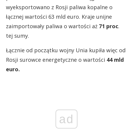
wyeksportowano z Rosji paliwa kopalne o
łącznej wartości 63 mld euro. Kraje unijne
zaimportowały paliwa o wartości aż
71 proc
.
tej sumy.
Łącznie od początku wojny Unia kupiła więc od
Rosji surowce energetyczne o wartości
44 mld
euro.
ad