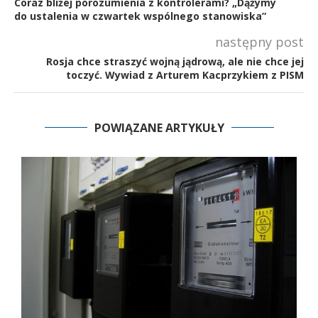
Coraz bliżej porozumienia z kontrolerami? „Dążymy
do ustalenia w czwartek wspólnego stanowiska”
następny post
Rosja chce straszyć wojną jądrową, ale nie chce jej
toczyć. Wywiad z Arturem Kacprzykiem z PISM
POWIĄZANE ARTYKUŁY