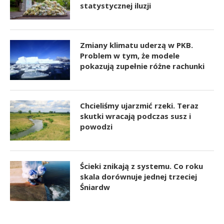
statystycznej iluzji
Zmiany klimatu uderzą w PKB.
Problem w tym, że modele
pokazują zupełnie różne rachunki
Chcieliśmy ujarzmić rzeki. Teraz
skutki wracają podczas susz i
powodzi
Ścieki znikają z systemu. Co roku
skala dorównuje jednej trzeciej
Śniardw