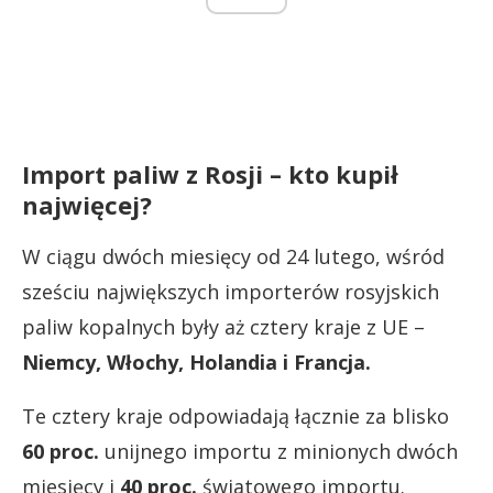
Import paliw z Rosji – kto kupił
najwięcej?
W ciągu dwóch miesięcy od 24 lutego, wśród
sześciu największych importerów rosyjskich
paliw kopalnych były aż cztery kraje z UE –
Niemcy, Włochy, Holandia i Francja.
Te cztery kraje odpowiadają łącznie za blisko
60 proc.
unijnego importu z minionych dwóch
miesięcy i
40 proc.
światowego importu.