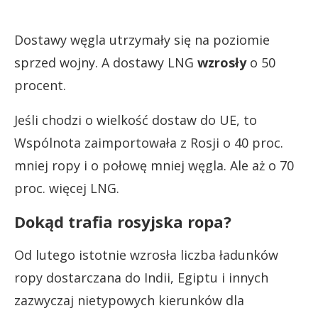
Dostawy węgla utrzymały się na poziomie
sprzed wojny. A dostawy LNG
wzrosły
o 50
procent.
Jeśli chodzi o wielkość dostaw do UE, to
Wspólnota zaimportowała z Rosji o 40 proc.
mniej ropy i o połowę mniej węgla. Ale aż o 70
proc. więcej LNG.
Dokąd trafia rosyjska ropa?
Od lutego istotnie wzrosła liczba ładunków
ropy dostarczana do Indii, Egiptu i innych
zazwyczaj nietypowych kierunków dla