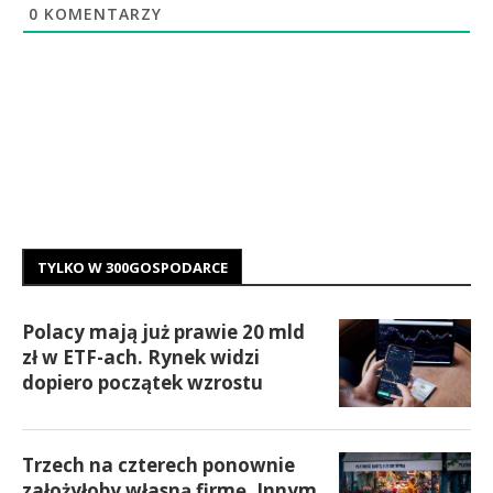
0
KOMENTARZY
TYLKO W 300GOSPODARCE
Polacy mają już prawie 20 mld
zł w ETF-ach. Rynek widzi
dopiero początek wzrostu
Trzech na czterech ponownie
założyłoby własną firmę. Innym