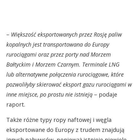
–
Większość eksportowanych przez Rosję paliw
kopalnych jest transportowana do Europy
rurociągami oraz przez porty nad Morzem
Bałtyckim i Morzem Czarnym. Terminale LNG
lub alternatywne połączenia rurociągowe, które
pozwoliłyby skierować eksport gazu rurociągami w
inne miejsce, po prostu nie istnieją
– podaje
raport.
Także różne typy ropy naftowej i węgla
eksportowane do Europy z trudem znajdują
innych nabywców, ponieważ istnieje niewiele