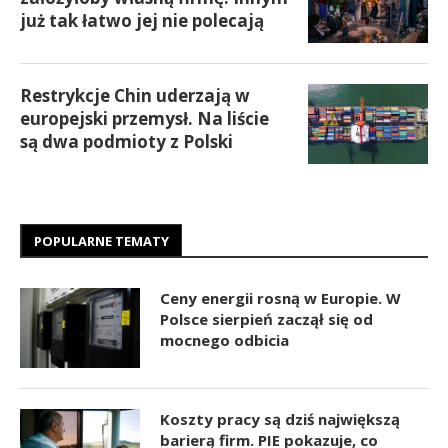
już tak łatwo jej nie polecają
Restrykcje Chin uderzają w
europejski przemysł. Na liście
są dwa podmioty z Polski
POPULARNE TEMATY
Ceny energii rosną w Europie. W
Polsce sierpień zaczął się od
mocnego odbicia
Koszty pracy są dziś największą
barierą firm. PIE pokazuje, co