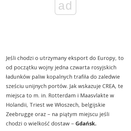
ad
Jeśli chodzi o utrzymany eksport do Europy, to
od początku wojny jedna czwarta rosyjskich
ładunków paliw kopalnych trafiła do zaledwie
sześciu unijnych portów. Jak wskazuje CREA, te
miejsca to m. in. Rotterdam i Maasvlakte w
Holandii, Triest we Włoszech, belgijskie
Zeebrugge oraz – na piątym miejscu jeśli
chodzi o wielkość dostaw –
Gdańsk.