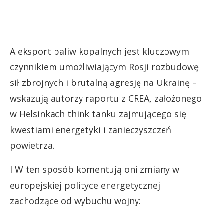
A eksport paliw kopalnych jest kluczowym
czynnikiem umożliwiającym Rosji rozbudowę
sił zbrojnych i brutalną agresję na Ukrainę –
wskazują autorzy raportu z CREA, założonego
w Helsinkach think tanku zajmującego się
kwestiami energetyki i zanieczyszczeń
powietrza.
I W ten sposób komentują oni zmiany w
europejskiej polityce energetycznej
zachodzące od wybuchu wojny: