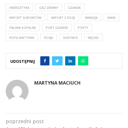
ENERGETYKA
GAZ ZIEMNY
GDAŃSK
IMPORT SUROWCÓW
IMPORT Z ROSJI
INWAZJA
MAIN
PALIWA KOPALNE
PORT GDAŃSK
PORTY
ROPA NAFTOWA
ROSJA
SUROWCE
WĘGIEL
UDOSTĘPNIJ
MARTYNA MACIUCH
poprzedni post