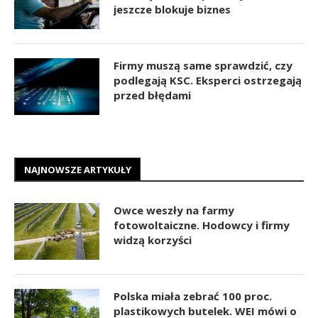
jeszcze blokuje biznes
Firmy muszą same sprawdzić, czy
podlegają KSC. Eksperci ostrzegają
przed błędami
NAJNOWSZE ARTYKUŁY
Owce weszły na farmy
fotowoltaiczne. Hodowcy i firmy
widzą korzyści
Polska miała zebrać 100 proc.
plastikowych butelek. WEI mówi o