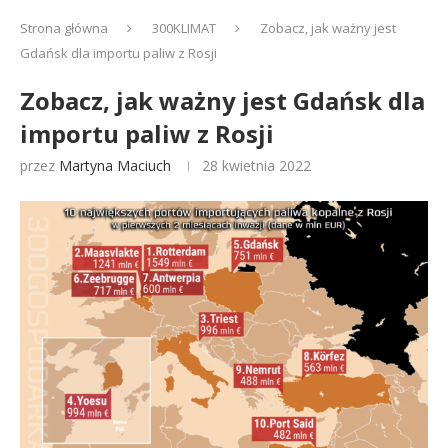
Strona główna
300KLIMAT
Zobacz, jak ważny jest
Gdańsk dla importu paliw z Rosji
Zobacz, jak ważny jest Gdańsk dla
importu paliw z Rosji
przez
Martyna Maciuch
28 kwietnia 2022