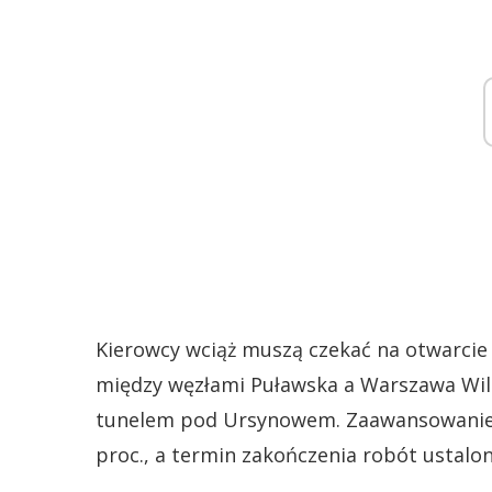
Kierowcy wciąż muszą czekać na otwarc
między węzłami Puławska a Warszawa Wila
tunelem pod Ursynowem. Zaawansowanie 
proc., a termin zakończenia robót ustalon