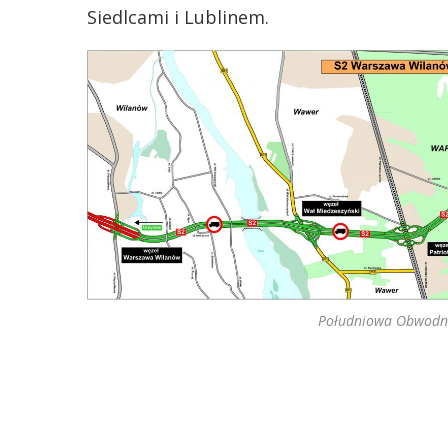
Siedlcami i Lublinem.
Południowa Obwodni