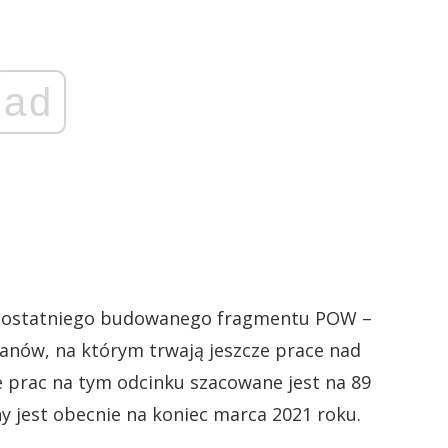
ad
ie ostatniego budowanego fragmentu POW –
nów, na którym trwają jeszcze prace nad
prac na tym odcinku szacowane jest na 89
y jest obecnie na koniec marca 2021 roku.