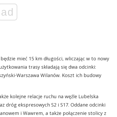
ad
będzie mieć 15 km długości, wliczając w to nowy
użytkowania trasy składają się dwa odcinki:
szyński-Warszawa Wilanów. Koszt ich budowy
że kolejne relacje ruchu na węźle Lubelska
az dróg ekspresowych S2 i S17. Oddane odcinki
lanowem i Wawrem, a także połączenie stolicy z