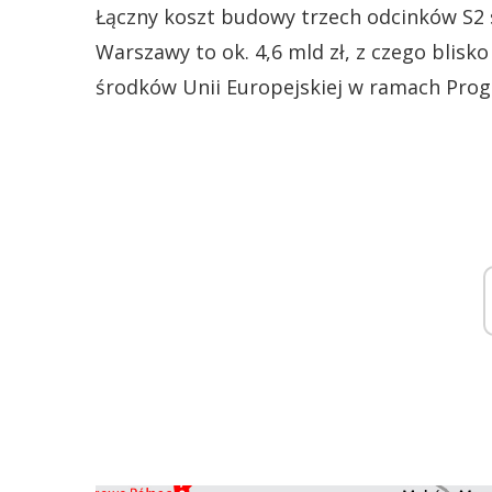
Łączny koszt budowy trzech odcinków S2
Warszawy to ok. 4,6 mld zł, z czego blisk
środków Unii Europejskiej w ramach Prog