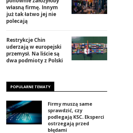
ponownie założyłoby
własną firmę. Innym
już tak łatwo jej nie
polecają
Restrykcje Chin
uderzają w europejski
przemysł. Na liście są
dwa podmioty z Polski
POPULARNE TEMATY
Firmy muszą same
sprawdzić, czy
podlegają KSC. Eksperci
ostrzegają przed
błędami