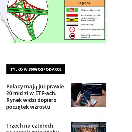
TYLKO W 300GOSPODARCE
Polacy mają już prawie
20 mld zł w ETF-ach.
Rynek widzi dopiero
początek wzrostu
Trzech na czterech