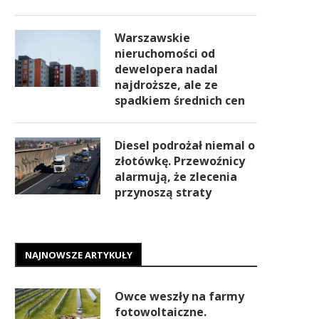
Warszawskie
nieruchomości od
dewelopera nadal
najdroższe, ale ze
spadkiem średnich cen
Diesel podrożał niemal o
złotówkę. Przewoźnicy
alarmują, że zlecenia
przynoszą straty
NAJNOWSZE ARTYKUŁY
Owce weszły na farmy
fotowoltaiczne.