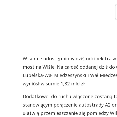
W sumie udostępniony dziś odcinek trasy 
most na Wiśle. Na całość oddanej dziś do 
Lubelska-Wał Miedzeszyński i Wał Miedze
wyniósł w sumie 1,32 mld zł.
Dodatkowo, do ruchu włączone zostaną tak
stanowiącym połączenie autostrady A2 or
ułatwią przemieszczanie się pomiędzy Wi