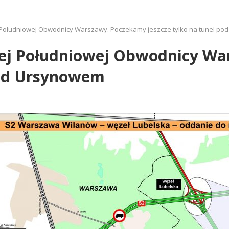
ej Południowej Obwodnicy Warszawy. Poczekamy jeszcze tylko na tunel p
ałej Południowej Obwodnicy W
 pod Ursynowem