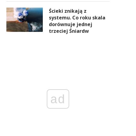
Ścieki znikają z
systemu. Co roku skala
dorównuje jednej
trzeciej Śniardw
ad