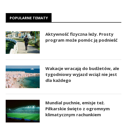
POPULARNE TEMATY
Aktywność fizyczna leży. Prosty
program może pomóc ją podnieść
Wakacje wracają do budżetów, ale
tygodniowy wyjazd wciąż nie jest
dla każdego
Mundial puchnie, emisje też.
Piłkarskie święto z ogromnym
klimatycznym rachunkiem