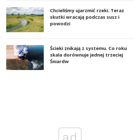
Chcieliśmy ujarzmić rzeki. Teraz
skutki wracają podczas susz i
powodzi
Ścieki znikają z systemu. Co roku
skala dorównuje jednej trzeciej
Śniardw
ad