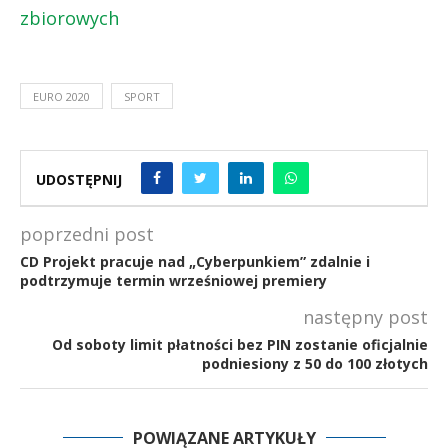
zbiorowych
EURO 2020
SPORT
UDOSTĘPNIJ
poprzedni post
CD Projekt pracuje nad „Cyberpunkiem” zdalnie i
podtrzymuje termin wrześniowej premiery
następny post
Od soboty limit płatności bez PIN zostanie oficjalnie
podniesiony z 50 do 100 złotych
POWIĄZANE ARTYKUŁY