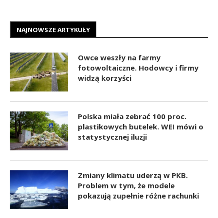
NAJNOWSZE ARTYKUŁY
Owce weszły na farmy
fotowoltaiczne. Hodowcy i firmy
widzą korzyści
Polska miała zebrać 100 proc.
plastikowych butelek. WEI mówi o
statystycznej iluzji
Zmiany klimatu uderzą w PKB.
Problem w tym, że modele
pokazują zupełnie różne rachunki