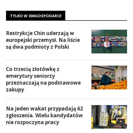
TYLKO W 300GOSPODARCE
Restrykcje Chin uderzają w
europejski przemysł. Na liście
są dwa podmioty z Polski
Co trzecią złotówkę z
emerytury seniorzy
przeznaczają na podstawowe
zakupy
Na jeden wakat przypadają 62
zgłoszenia. Wielu kandydatów
nie rozpoczyna pracy