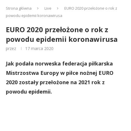
Strona główna
Live
EURO 2020 przełożone o rok z
powodu epidemii koronawirusa
EURO 2020 przełożone o rok z
powodu epidemii koronawirusa
przez
17 marca 2020
Jak podała norweska federacja piłkarska
Mistrzostwa Europy w piłce nożnej EURO
2020 zostały przełożone na 2021 rok z
powodu epidemii.