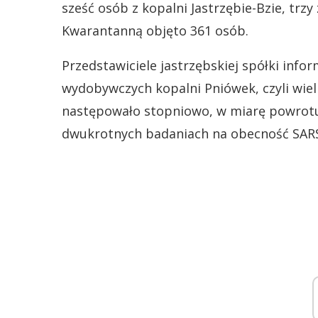
sześć osób z kopalni Jastrzębie-Bzie, trzy
Kwarantanną objęto 361 osób.
Przedstawiciele jastrzębskiej spółki info
wydobywczych kopalni Pniówek, czyli wiel
następowało stopniowo, w miarę powrot
dwukrotnych badaniach na obecność SARS