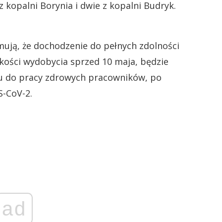
 z kopalni Borynia i dwie z kopalni Budryk.
rmują, że dochodzenie do pełnych zdolności
kości wydobycia sprzed 10 maja, będzie
u do pracy zdrowych pracowników, po
-CoV-2.
ad