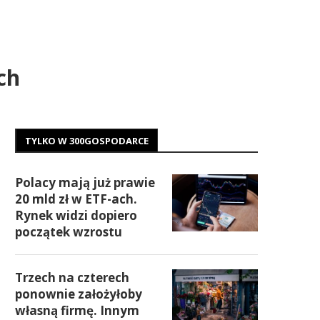
ch
TYLKO W 300GOSPODARCE
Polacy mają już prawie
20 mld zł w ETF-ach.
Rynek widzi dopiero
początek wzrostu
Trzech na czterech
ponownie założyłoby
własną firmę. Innym