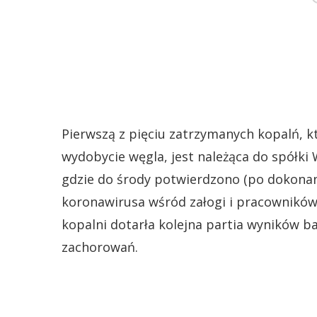
Pierwszą z pięciu zatrzymanych kopalń, k
wydobycie węgla, jest należąca do spółki
gdzie do środy potwierdzono (po dokonan
koronawirusa wśród załogi i pracowników
kopalni dotarła kolejna partia wyników b
zachorowań.