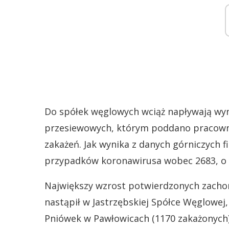
Do spółek węglowych wciąż napływają wy
przesiewowych, którym poddano pracown
zakażeń. Jak wynika z danych górniczych
przypadków koronawirusa wobec 2683, o 
Największy wzrost potwierdzonych zachor
nastąpił w Jastrzębskiej Spółce Węglowej
Pniówek w Pawłowicach (1170 zakażonych)