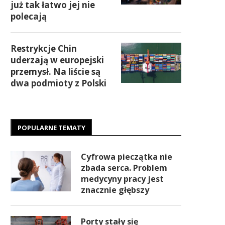
już tak łatwo jej nie
polecają
Restrykcje Chin
uderzają w europejski
przemysł. Na liście są
dwa podmioty z Polski
POPULARNE TEMATY
Cyfrowa pieczątka nie
zbada serca. Problem
medycyny pracy jest
znacznie głębszy
Porty stały się