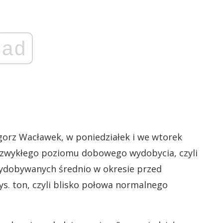
ad
gorz Wacławek, w poniedziałek i we wtorek
c. zwykłego poziomu dobowego wydobycia, czyli
 wydobywanych średnio w okresie przed
ys. ton, czyli blisko połowa normalnego