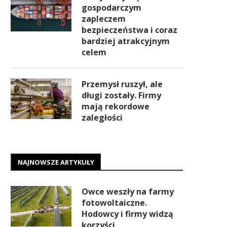
gospodarczym
zapleczem
bezpieczeństwa i coraz
bardziej atrakcyjnym
celem
Przemysł ruszył, ale
długi zostały. Firmy
mają rekordowe
zaległości
NAJNOWSZE ARTYKUŁY
Owce weszły na farmy
fotowoltaiczne.
Hodowcy i firmy widzą
korzyści