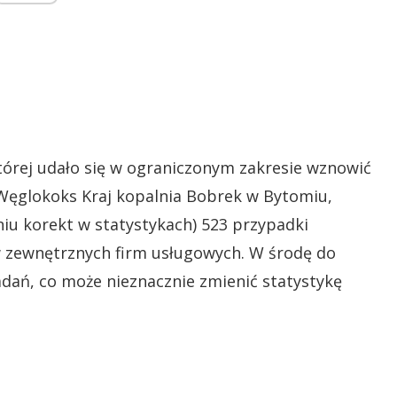
tórej udało się w ograniczonym zakresie wznowić
 Węglokoks Kraj kopalnia Bobrek w Bytomiu,
iu korekt w statystykach) 523 przypadki
 zewnętrznych firm usługowych. W środę do
adań, co może nieznacznie zmienić statystykę