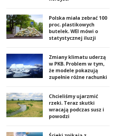
Polska miała zebrać 100
proc. plastikowych
butelek. WEI mówi o
statystycznej iluzji
Zmiany klimatu uderzą
w PKB. Problem w tym,
że modele pokazują
zupełnie różne rachunki
Chcieliśmy ujarzmić
rzeki. Teraz skutki
wracają podczas susz i
powodzi
Ścieki znikają z