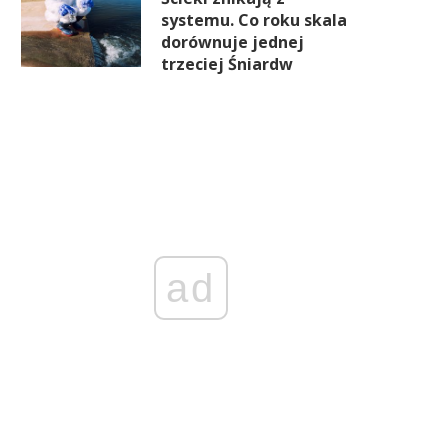
systemu. Co roku skala
dorównuje jednej
trzeciej Śniardw
ad