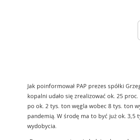
Jak poinformował PAP prezes spółki Grze
kopalni udało się zrealizować ok. 25 pro
po ok. 2 tys. ton węgla wobec 8 tys. ton
pandemią. W środę ma to być już ok. 3,5 t
wydobycia.