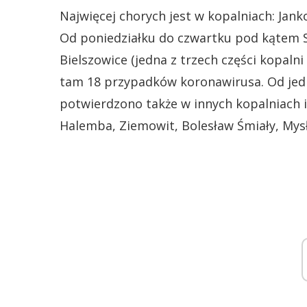
Najwięcej chorych jest w kopalniach: Jankow
Od poniedziałku do czwartku pod kątem S
Bielszowice (jedna z trzech części kopaln
tam 18 przypadków koronawirusa. Od jed
potwierdzono także w innych kopalniach i 
Halemba, Ziemowit, Bolesław Śmiały, Mys