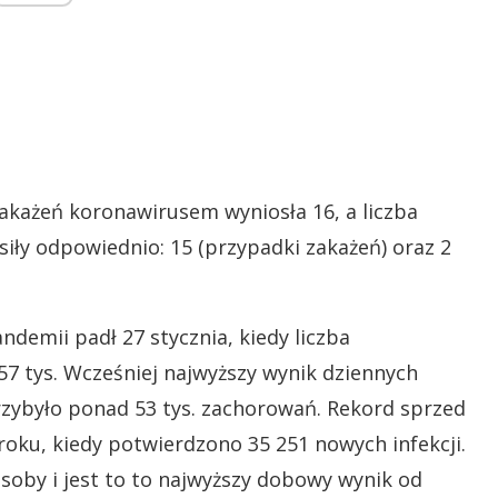
zakażeń koronawirusem wyniosła 16, a liczba
iły odpowiednio: 15 (przypadki zakażeń) oraz 2
demii padł 27 stycznia, kiedy liczba
 tys. Wcześniej najwyższy wynik dziennych
rzybyło ponad 53 tys. zachorowań. Rekord sprzed
 roku, kiedy potwierdzono 35 251 nowych infekcji.
osoby i jest to to najwyższy dobowy wynik od