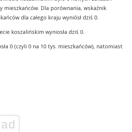
ęcy mieszkańców. Dla porównania, wskaźnik
ańców dla całego kraju wyniósł dziś 0.
ie koszalińskim wyniosła dziś 0.
ła 0 (czyli 0 na 10 tys. mieszkańców), natomiast
ad