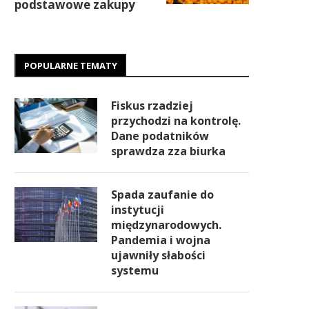
podstawowe zakupy
POPULARNE TEMATY
Fiskus rzadziej
przychodzi na kontrolę.
Dane podatników
sprawdza zza biurka
Spada zaufanie do
instytucji
międzynarodowych.
Pandemia i wojna
ujawniły słabości
systemu