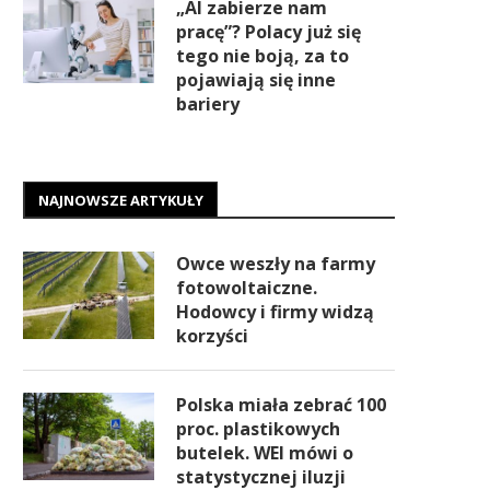
„AI zabierze nam
pracę”? Polacy już się
tego nie boją, za to
pojawiają się inne
bariery
NAJNOWSZE ARTYKUŁY
Owce weszły na farmy
fotowoltaiczne.
Hodowcy i firmy widzą
korzyści
Polska miała zebrać 100
proc. plastikowych
butelek. WEI mówi o
statystycznej iluzji