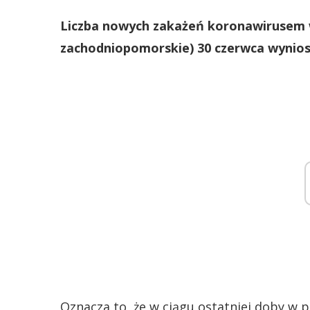
Liczba nowych zakażeń koronawirusem 
zachodniopomorskie) 30 czerwca wynios
Oznacza to, że w ciągu ostatniej doby w 