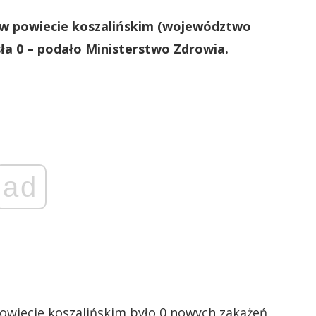
w powiecie koszalińskim (województwo
ła 0 – podało Ministerstwo Zdrowia.
ad
powiecie koszalińskim było 0 nowych zakażeń