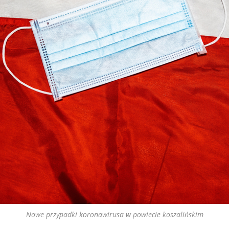
Nowe przypadki koronawirusa w powiecie koszalińskim