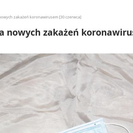
a nowych zakażeń koronawirusem [30 czerwca]
zba nowych zakażeń koronawiru