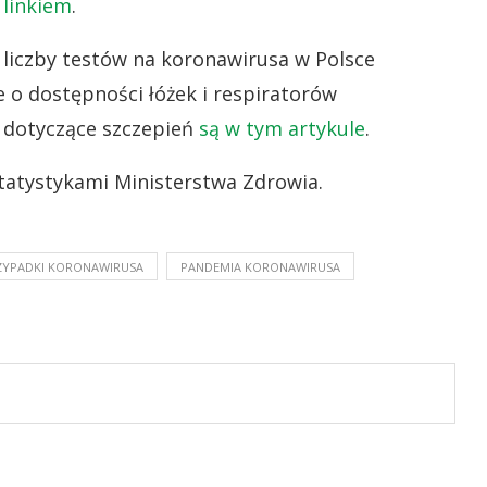
 linkiem
.
liczby testów na koronawirusa w Polsce
e o dostępności łóżek i respiratorów
i dotyczące szczepień
są w tym artykule
.
tatystykami Ministerstwa Zdrowia.
ZYPADKI KORONAWIRUSA
PANDEMIA KORONAWIRUSA