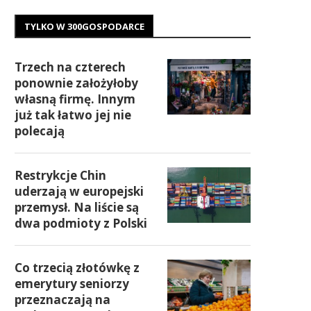
TYLKO W 300GOSPODARCE
Trzech na czterech
ponownie założyłoby
własną firmę. Innym
już tak łatwo jej nie
polecają
Restrykcje Chin
uderzają w europejski
przemysł. Na liście są
dwa podmioty z Polski
Co trzecią złotówkę z
emerytury seniorzy
przeznaczają na