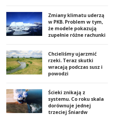
Zmiany klimatu uderzą
w PKB. Problem w tym,
że modele pokazują
zupełnie różne rachunki
Chcieliśmy ujarzmić
rzeki. Teraz skutki
wracają podczas susz i
powodzi
Ścieki znikają z
systemu. Co roku skala
dorównuje jednej
trzeciej Śniardw