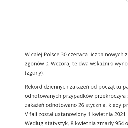
W całej Polsce 30 czerwca liczba nowych 
zgonów 0. Wczoraj te dwa wskaźniki wynos
(zgony).
Rekord dziennych zakażeń od początku pan
odnotowanych przypadków przekroczyła 57
zakażeń odnotowano 26 stycznia, kiedy p
V fali został ustanowiony 1 kwietnia 2021
Według statystyk, 8 kwietnia zmarły 954 