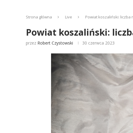
Strona główna
Live
Powiat koszaliński: liczb
Powiat koszaliński: lic
przez
Robert Czystowski
30 czerwca 2023