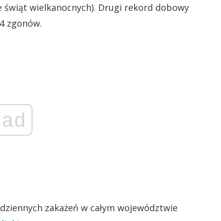
 świąt wielkanocnych). Drugi rekord dobowy
94 zgonów.
ad
dziennych zakażeń w całym województwie