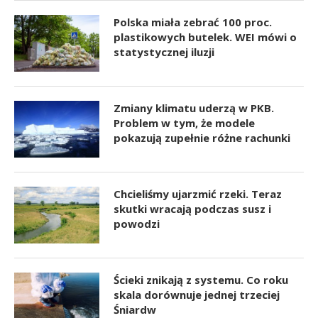
Polska miała zebrać 100 proc.
plastikowych butelek. WEI mówi o
statystycznej iluzji
Zmiany klimatu uderzą w PKB.
Problem w tym, że modele
pokazują zupełnie różne rachunki
Chcieliśmy ujarzmić rzeki. Teraz
skutki wracają podczas susz i
powodzi
Ścieki znikają z systemu. Co roku
skala dorównuje jednej trzeciej
Śniardw