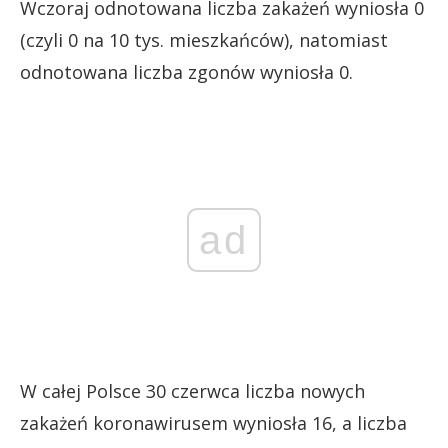
Wczoraj odnotowana liczba zakażeń wyniosła 0
(czyli 0 na 10 tys. mieszkańców), natomiast
odnotowana liczba zgonów wyniosła 0.
ad
W całej Polsce 30 czerwca liczba nowych
zakażeń koronawirusem wyniosła 16, a liczba