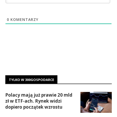
0
KOMENTARZY
TYLKO W 300GOSPODARCE
Polacy mają już prawie 20 mld
zł w ETF-ach. Rynek widzi
dopiero początek wzrostu