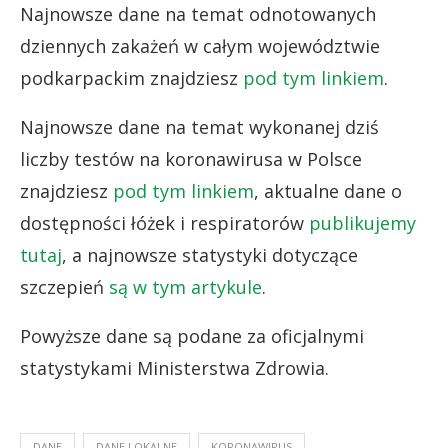
Najnowsze dane na temat odnotowanych
dziennych zakażeń w całym województwie
podkarpackim znajdziesz
pod tym linkiem
.
Najnowsze dane na temat wykonanej dziś
liczby testów na koronawirusa w Polsce
znajdziesz
pod tym linkiem
, aktualne dane o
dostępności łóżek i respiratorów
publikujemy
tutaj
, a najnowsze statystyki dotyczące
szczepień
są w tym artykule
.
Powyższe dane są podane za oficjalnymi
statystykami Ministerstwa Zdrowia.
DANE
DANE LOKALNE
KORONAWIRUS