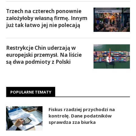
Trzech na czterech ponownie
założyłoby własną firmę. Innym
już tak łatwo jej nie polecają
Restrykcje Chin uderzają w
europejski przemysł. Na liście
są dwa podmioty z Polski
POPULARNE TEMATY
Fiskus rzadziej przychodzi na
kontrolę. Dane podatników
sprawdza zza biurka