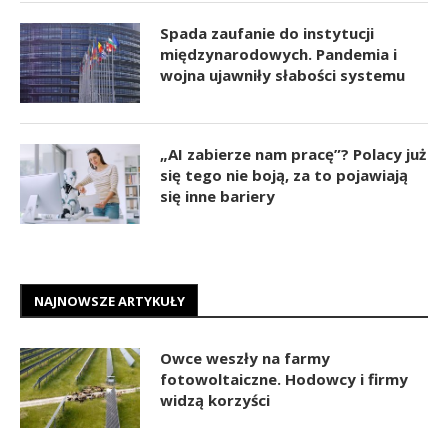
Spada zaufanie do instytucji
międzynarodowych. Pandemia i
wojna ujawniły słabości systemu
„AI zabierze nam pracę”? Polacy już
się tego nie boją, za to pojawiają
się inne bariery
NAJNOWSZE ARTYKUŁY
Owce weszły na farmy
fotowoltaiczne. Hodowcy i firmy
widzą korzyści