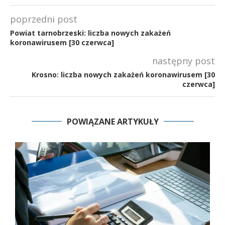
poprzedni post
Powiat tarnobrzeski: liczba nowych zakażeń
koronawirusem [30 czerwca]
następny post
Krosno: liczba nowych zakażeń koronawirusem [30
czerwca]
POWIĄZANE ARTYKUŁY