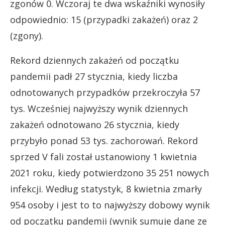
zgonów 0. Wczoraj te dwa wskaźniki wynosiły
odpowiednio: 15 (przypadki zakażeń) oraz 2
(zgony).
Rekord dziennych zakażeń od początku
pandemii padł 27 stycznia, kiedy liczba
odnotowanych przypadków przekroczyła 57
tys. Wcześniej najwyższy wynik dziennych
zakażeń odnotowano 26 stycznia, kiedy
przybyło ponad 53 tys. zachorowań. Rekord
sprzed V fali został ustanowiony 1 kwietnia
2021 roku, kiedy potwierdzono 35 251 nowych
infekcji. Według statystyk, 8 kwietnia zmarły
954 osoby i jest to to najwyższy dobowy wynik
od początku pandemii (wynik sumuje dane ze