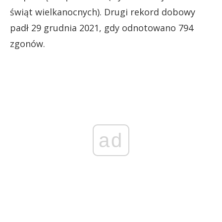
świąt wielkanocnych). Drugi rekord dobowy
padł 29 grudnia 2021, gdy odnotowano 794
zgonów.
ad