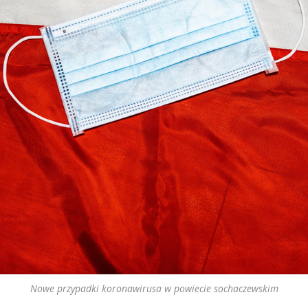
Nowe przypadki koronawirusa w powiecie sochaczewskim