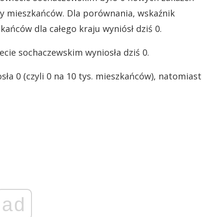
ęcy mieszkańców. Dla porównania, wskaźnik
ańców dla całego kraju wyniósł dziś 0.
cie sochaczewskim wyniosła dziś 0.
ła 0 (czyli 0 na 10 tys. mieszkańców), natomiast
ad