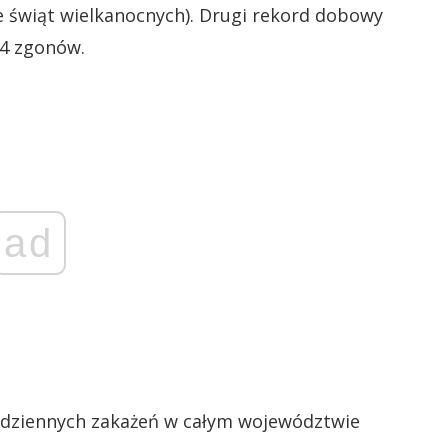
 świąt wielkanocnych). Drugi rekord dobowy
94 zgonów.
ad
dziennych zakażeń w całym województwie