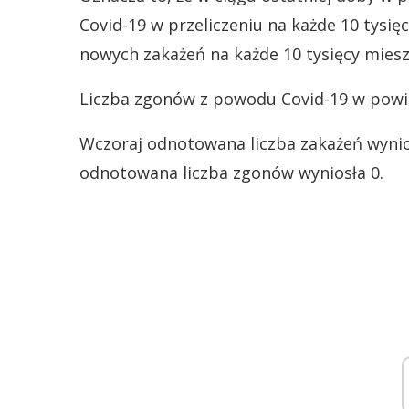
Covid-19 w przeliczeniu na każde 10 tysi
nowych zakażeń na każde 10 tysięcy mieszk
Liczba zgonów z powodu Covid-19 w powie
Wczoraj odnotowana liczba zakażeń wynios
odnotowana liczba zgonów wyniosła 0.