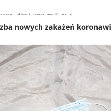
zba nowych zakażeń koronawirusem [30 czerwca]
iczba nowych zakażeń koronawi