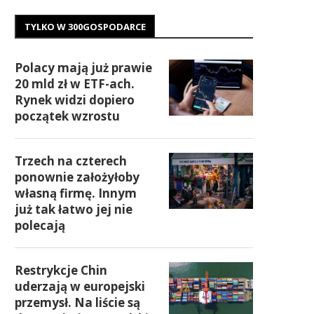
TYLKO W 300GOSPODARCE
Polacy mają już prawie
20 mld zł w ETF-ach.
Rynek widzi dopiero
początek wzrostu
Trzech na czterech
ponownie założyłoby
własną firmę. Innym
już tak łatwo jej nie
polecają
Restrykcje Chin
uderzają w europejski
przemysł. Na liście są