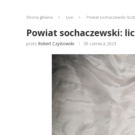
Strona główna
Live
Powiat sochaczewski: lic
Powiat sochaczewski: l
przez
Robert Czystowski
30 czerwca 2023