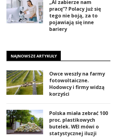
„AI zabierze nam
pracę”? Polacy już się
tego nie boją, za to
pojawiają się inne
bariery
NAJNOWSZE ARTYKUŁY
Owce weszły na farmy
fotowoltaiczne.
Hodowcy i firmy widzą
korzyści
Polska miała zebrać 100
proc. plastikowych
butelek. WEI mówi o
statystycznej iluzji