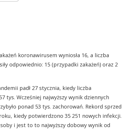
zakażeń koronawirusem wyniosła 16, a liczba
iły odpowiednio: 15 (przypadki zakażeń) oraz 2
demii padł 27 stycznia, kiedy liczba
 tys. Wcześniej najwyższy wynik dziennych
rzybyło ponad 53 tys. zachorowań. Rekord sprzed
 roku, kiedy potwierdzono 35 251 nowych infekcji.
osoby i jest to to najwyższy dobowy wynik od