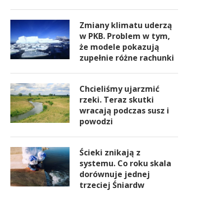
Zmiany klimatu uderzą
w PKB. Problem w tym,
że modele pokazują
zupełnie różne rachunki
Chcieliśmy ujarzmić
rzeki. Teraz skutki
wracają podczas susz i
powodzi
Ścieki znikają z
systemu. Co roku skala
dorównuje jednej
trzeciej Śniardw