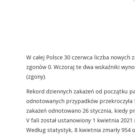
W całej Polsce 30 czerwca liczba nowych 
zgonów 0. Wczoraj te dwa wskaźniki wynos
(zgony).
Rekord dziennych zakażeń od początku pan
odnotowanych przypadków przekroczyła 57
zakażeń odnotowano 26 stycznia, kiedy p
V fali został ustanowiony 1 kwietnia 2021
Według statystyk, 8 kwietnia zmarły 954 