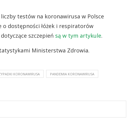
liczby testów na koronawirusa w Polsce
e o dostępności łóżek i respiratorów
i dotyczące szczepień
są w tym artykule
.
tatystykami Ministerstwa Zdrowia.
ZYPADKI KORONAWIRUSA
PANDEMIA KORONAWIRUSA