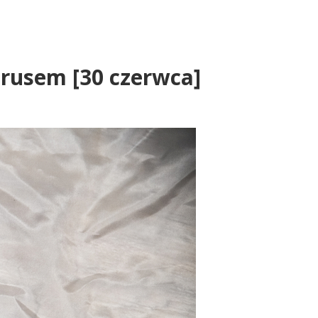
rusem [30 czerwca]