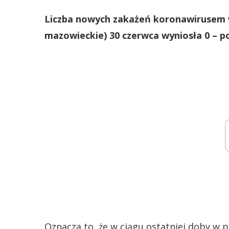
Liczba nowych zakażeń koronawirusem
mazowieckie) 30 czerwca wyniosła 0 – p
Oznacza to, że w ciągu ostatniej doby w