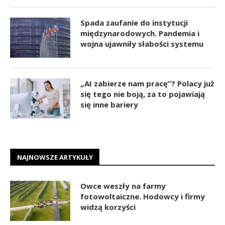
Spada zaufanie do instytucji
międzynarodowych. Pandemia i
wojna ujawniły słabości systemu
„AI zabierze nam pracę”? Polacy już
się tego nie boją, za to pojawiają
się inne bariery
NAJNOWSZE ARTYKUŁY
Owce weszły na farmy
fotowoltaiczne. Hodowcy i firmy
widzą korzyści