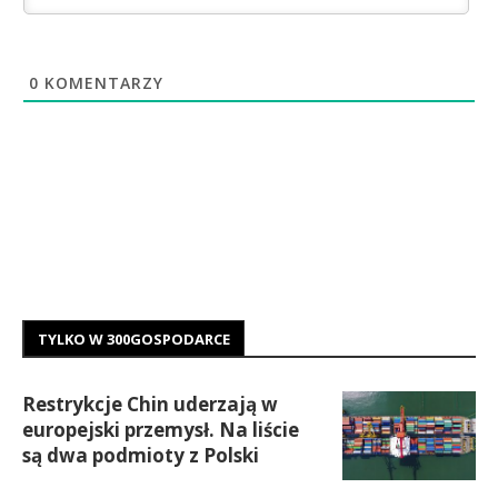
0
KOMENTARZY
TYLKO W 300GOSPODARCE
Restrykcje Chin uderzają w
europejski przemysł. Na liście
są dwa podmioty z Polski