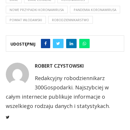
NOWE PRZYPADKI KORONAWIRUSA
PANDEMIA KORONAWIRUSA
POWIAT WŁODAWSKI
ROBODZIENNIKARSTWO
UDOSTĘPNIJ
ROBERT CZYSTOWSKI
Redakcyjny robodziennikarz
300Gospodarki. Najszybciej w
całym internecie publikuje informacje o
wszelkiego rodzaju danych i statystykach.