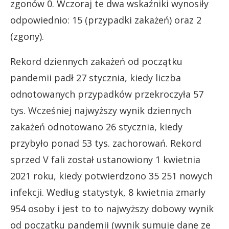
zgonów 0. Wczoraj te dwa wskaźniki wynosiły
odpowiednio: 15 (przypadki zakażeń) oraz 2
(zgony).
Rekord dziennych zakażeń od początku
pandemii padł 27 stycznia, kiedy liczba
odnotowanych przypadków przekroczyła 57
tys. Wcześniej najwyższy wynik dziennych
zakażeń odnotowano 26 stycznia, kiedy
przybyło ponad 53 tys. zachorowań. Rekord
sprzed V fali został ustanowiony 1 kwietnia
2021 roku, kiedy potwierdzono 35 251 nowych
infekcji. Według statystyk, 8 kwietnia zmarły
954 osoby i jest to to najwyższy dobowy wynik
od początku pandemii (wynik sumuje dane ze