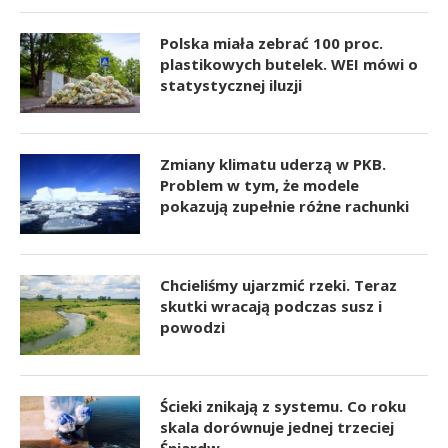
Polska miała zebrać 100 proc.
plastikowych butelek. WEI mówi o
statystycznej iluzji
Zmiany klimatu uderzą w PKB.
Problem w tym, że modele
pokazują zupełnie różne rachunki
Chcieliśmy ujarzmić rzeki. Teraz
skutki wracają podczas susz i
powodzi
Ścieki znikają z systemu. Co roku
skala dorównuje jednej trzeciej
Śniardw