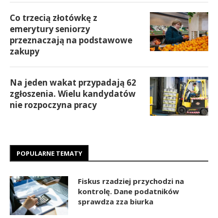
Co trzecią złotówkę z
emerytury seniorzy
przeznaczają na podstawowe
zakupy
Na jeden wakat przypadają 62
zgłoszenia. Wielu kandydatów
nie rozpoczyna pracy
POPULARNE TEMATY
Fiskus rzadziej przychodzi na
kontrolę. Dane podatników
sprawdza zza biurka