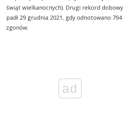
świąt wielkanocnych). Drugi rekord dobowy
padł 29 grudnia 2021, gdy odnotowano 794
zgonów.
ad