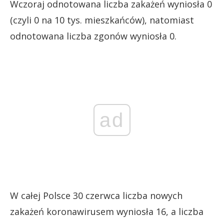
Wczoraj odnotowana liczba zakażeń wyniosła 0
(czyli 0 na 10 tys. mieszkańców), natomiast
odnotowana liczba zgonów wyniosła 0.
ad
W całej Polsce 30 czerwca liczba nowych
zakażeń koronawirusem wyniosła 16, a liczba