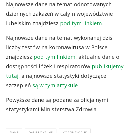
Najnowsze dane na temat odnotowanych
dziennych zakażeń w całym województwie
lubelskim znajdziesz
pod tym linkiem
.
Najnowsze dane na temat wykonanej dziś
liczby testów na koronawirusa w Polsce
znajdziesz
pod tym linkiem
, aktualne dane o
dostępności łóżek i respiratorów
publikujemy
tutaj
, a najnowsze statystyki dotyczące
szczepień
są w tym artykule
.
Powyższe dane są podane za oficjalnymi
statystykami Ministerstwa Zdrowia.
DANE
DANE LOKALNE
KORONAWIRUS