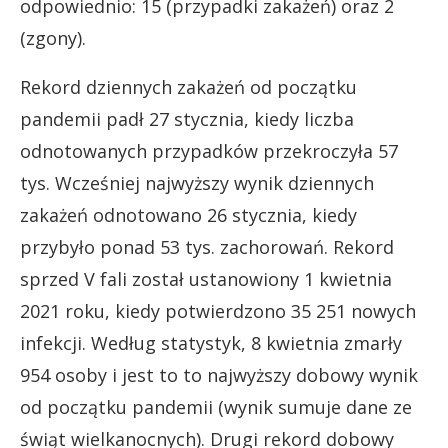
odpowiednio: 15 (przypadki zakażeń) oraz 2
(zgony).
Rekord dziennych zakażeń od początku
pandemii padł 27 stycznia, kiedy liczba
odnotowanych przypadków przekroczyła 57
tys. Wcześniej najwyższy wynik dziennych
zakażeń odnotowano 26 stycznia, kiedy
przybyło ponad 53 tys. zachorowań. Rekord
sprzed V fali został ustanowiony 1 kwietnia
2021 roku, kiedy potwierdzono 35 251 nowych
infekcji. Według statystyk, 8 kwietnia zmarły
954 osoby i jest to to najwyższy dobowy wynik
od początku pandemii (wynik sumuje dane ze
świąt wielkanocnych). Drugi rekord dobowy