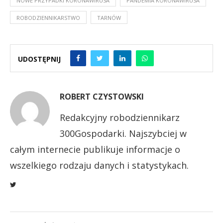
NOWE PRZYPADKI KORONAWIRUSA
PANDEMIA KORONAWIRUSA
ROBODZIENNIKARSTWO
TARNÓW
UDOSTĘPNIJ
ROBERT CZYSTOWSKI
Redakcyjny robodziennikarz
300Gospodarki. Najszybciej w
całym internecie publikuje informacje o
wszelkiego rodzaju danych i statystykach.