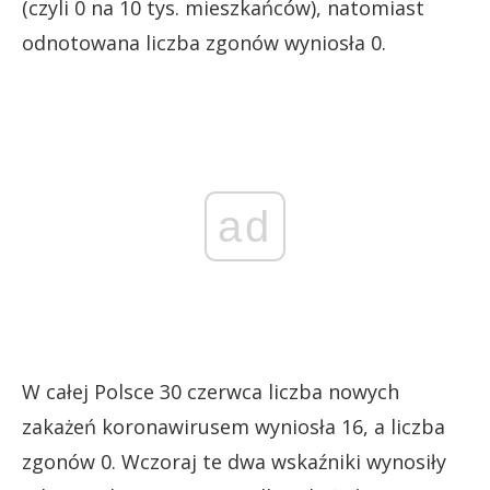
(czyli 0 na 10 tys. mieszkańców), natomiast
odnotowana liczba zgonów wyniosła 0.
ad
W całej Polsce 30 czerwca liczba nowych
zakażeń koronawirusem wyniosła 16, a liczba
zgonów 0. Wczoraj te dwa wskaźniki wynosiły