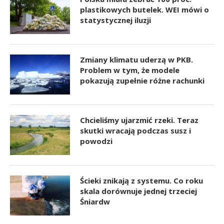
plastikowych butelek. WEI mówi o
statystycznej iluzji
Zmiany klimatu uderzą w PKB.
Problem w tym, że modele
pokazują zupełnie różne rachunki
Chcieliśmy ujarzmić rzeki. Teraz
skutki wracają podczas susz i
powodzi
Ścieki znikają z systemu. Co roku
skala dorównuje jednej trzeciej
Śniardw