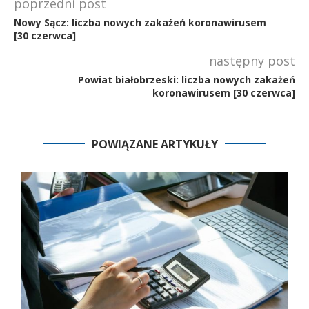
poprzedni post
Nowy Sącz: liczba nowych zakażeń koronawirusem
[30 czerwca]
następny post
Powiat białobrzeski: liczba nowych zakażeń
koronawirusem [30 czerwca]
POWIĄZANE ARTYKUŁY