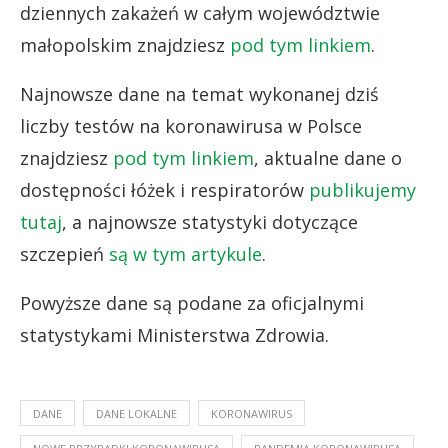
dziennych zakażeń w całym województwie
małopolskim znajdziesz
pod tym linkiem
.
Najnowsze dane na temat wykonanej dziś
liczby testów na koronawirusa w Polsce
znajdziesz
pod tym linkiem
, aktualne dane o
dostępności łóżek i respiratorów
publikujemy
tutaj
, a najnowsze statystyki dotyczące
szczepień
są w tym artykule
.
Powyższe dane są podane za oficjalnymi
statystykami Ministerstwa Zdrowia.
DANE
DANE LOKALNE
KORONAWIRUS