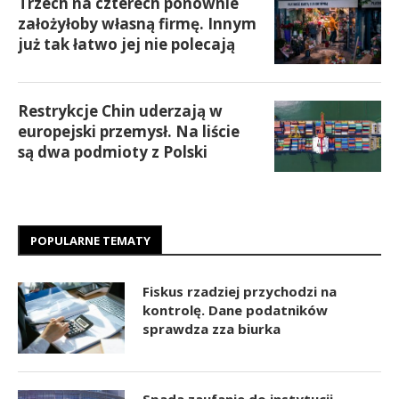
Trzech na czterech ponownie
założyłoby własną firmę. Innym
już tak łatwo jej nie polecają
Restrykcje Chin uderzają w
europejski przemysł. Na liście
są dwa podmioty z Polski
POPULARNE TEMATY
Fiskus rzadziej przychodzi na
kontrolę. Dane podatników
sprawdza zza biurka
Spada zaufanie do instytucji