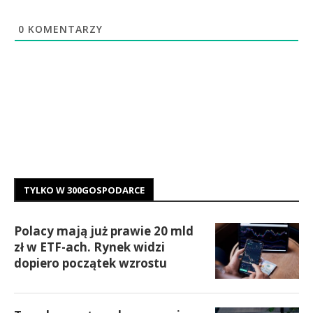
0
KOMENTARZY
TYLKO W 300GOSPODARCE
Polacy mają już prawie 20 mld
zł w ETF-ach. Rynek widzi
dopiero początek wzrostu