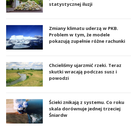
statystycznej iluzji
Zmiany klimatu uderzą w PKB.
Problem w tym, że modele
pokazują zupełnie różne rachunki
Chcieliśmy ujarzmić rzeki. Teraz
skutki wracają podczas susz i
powodzi
Ścieki znikają z systemu. Co roku
skala dorównuje jednej trzeciej
Śniardw