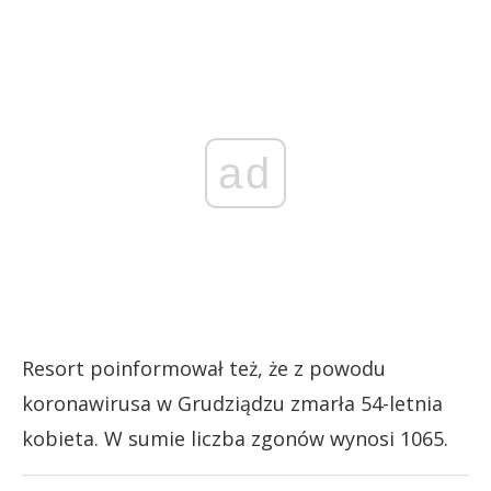
ad
Resort poinformował też, że z powodu
koronawirusa w Grudziądzu zmarła 54-letnia
kobieta. W sumie liczba zgonów wynosi 1065.