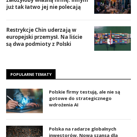
już tak łatwo jej nie polecają
Restrykcje Chin uderzają w
europejski przemysł. Na liście
są dwa podmioty z Polski
POPULARNE TEMATY
Polskie firmy testują, ale nie są
gotowe do strategicznego
wdrożenia AI
Polska na radarze globalnych
inwestorów. Nowa szansa dla