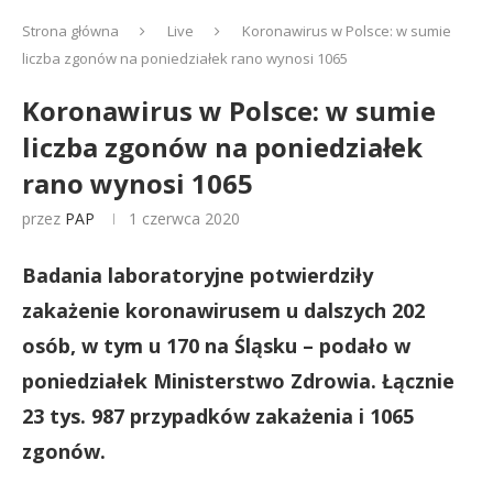
Strona główna
Live
Koronawirus w Polsce: w sumie
liczba zgonów na poniedziałek rano wynosi 1065
Koronawirus w Polsce: w sumie
liczba zgonów na poniedziałek
rano wynosi 1065
przez
PAP
1 czerwca 2020
Badania laboratoryjne potwierdziły
zakażenie koronawirusem u dalszych 202
osób, w tym u 170 na Śląsku – podało w
poniedziałek Ministerstwo Zdrowia. Łącznie
23 tys. 987 przypadków zakażenia i 1065
zgonów.