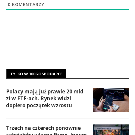
0
KOMENTARZY
TYLKO W 300GOSPODARCE
Polacy mają już prawie 20 mld
zł w ETF-ach. Rynek widzi
dopiero początek wzrostu
Trzech na czterech ponownie
założyłoby własną firmę. Innym