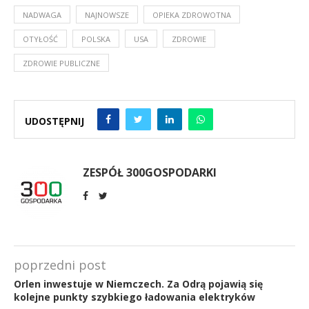
NADWAGA
NAJNOWSZE
OPIEKA ZDROWOTNA
OTYŁOŚĆ
POLSKA
USA
ZDROWIE
ZDROWIE PUBLICZNE
UDOSTĘPNIJ
ZESPÓŁ 300GOSPODARKI
poprzedni post
Orlen inwestuje w Niemczech. Za Odrą pojawią się
kolejne punkty szybkiego ładowania elektryków