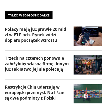
TYLKO W 300GOSPODARCE
Polacy mają już prawie 20 mld
zł w ETF-ach. Rynek widzi
dopiero początek wzrostu
Trzech na czterech ponownie
założyłoby własną firmę. Innym
już tak łatwo jej nie polecają
Restrykcje Chin uderzają w
europejski przemysł. Na liście
są dwa podmioty z Polski