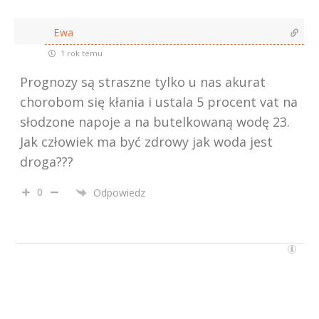
Ewa
1 rok temu
Prognozy są straszne tylko u nas akurat
chorobom się kłania i ustala 5 procent vat na
słodzone napoje a na butelkowaną wodę 23.
Jak człowiek ma być zdrowy jak woda jest
droga???
0
Odpowiedz