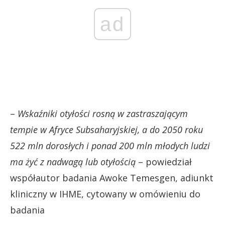
ad
–
Wskaźniki otyłości rosną w zastraszającym
tempie w Afryce Subsaharyjskiej, a do 2050 roku
522 mln dorosłych i ponad 200 mln młodych ludzi
ma żyć z nadwagą lub otyłością
– powiedział
współautor badania Awoke Temesgen, adiunkt
kliniczny w IHME, cytowany w omówieniu do
badania