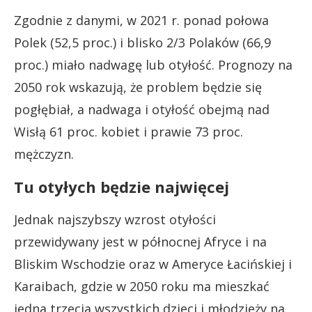
Zgodnie z danymi, w 2021 r. ponad połowa
Polek (52,5 proc.) i blisko 2/3 Polaków (66,9
proc.) miało nadwagę lub otyłość. Prognozy na
2050 rok wskazują, że problem będzie się
pogłębiał, a nadwaga i otyłość obejmą nad
Wisłą 61 proc. kobiet i prawie 73 proc.
mężczyzn.
Tu otyłych będzie najwięcej
Jednak najszybszy wzrost otyłości
przewidywany jest w północnej Afryce i na
Bliskim Wschodzie oraz w Ameryce Łacińskiej i
Karaibach, gdzie w 2050 roku ma mieszkać
jedna trzecia wszystkich dzieci i młodzieży na