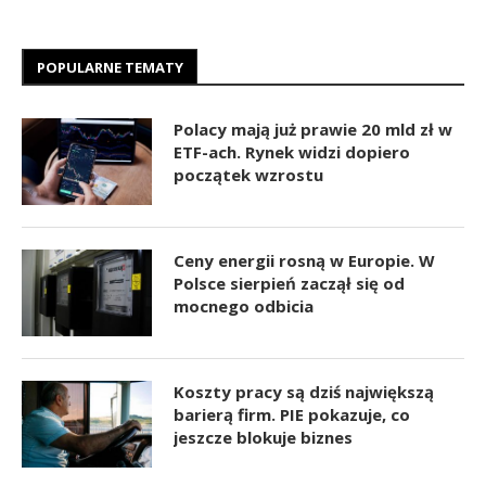
POPULARNE TEMATY
Polacy mają już prawie 20 mld zł w
ETF-ach. Rynek widzi dopiero
początek wzrostu
Ceny energii rosną w Europie. W
Polsce sierpień zaczął się od
mocnego odbicia
Koszty pracy są dziś największą
barierą firm. PIE pokazuje, co
jeszcze blokuje biznes