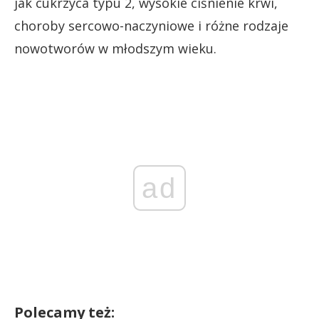
jak cukrzyca typu 2, wysokie ciśnienie krwi,
choroby sercowo-naczyniowe i różne rodzaje
nowotworów w młodszym wieku.
ad
Polecamy też: