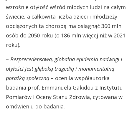
wzrośnie otyłość wśród młodych ludzi na całym
świecie, a całkowita liczba dzieci i młodzieży
obciążonych tą chorobą ma osiągnąć 360 mln
osób do 2050 roku (o 186 mln więcej niż w 2021
roku).
–
Bezprecedensowa, globalna epidemia nadwagi i
otyłości jest głęboką tragedią i monumentalną
porażką społeczną
– oceniła współautorka
badania prof. Emmanuela Gakidou z Instytutu
Pomiarów i Oceny Stanu Zdrowia, cytowana w
omówieniu do badania.