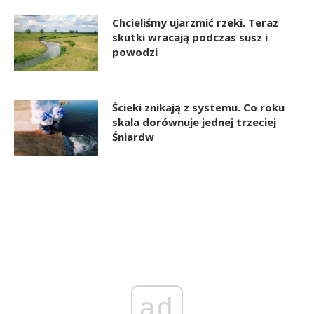
Chcieliśmy ujarzmić rzeki. Teraz
skutki wracają podczas susz i
powodzi
Ścieki znikają z systemu. Co roku
skala dorównuje jednej trzeciej
Śniardw
ad