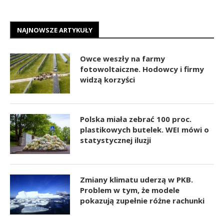
NAJNOWSZE ARTYKUŁY
Owce weszły na farmy
fotowoltaiczne. Hodowcy i firmy
widzą korzyści
Polska miała zebrać 100 proc.
plastikowych butelek. WEI mówi o
statystycznej iluzji
Zmiany klimatu uderzą w PKB.
Problem w tym, że modele
pokazują zupełnie różne rachunki