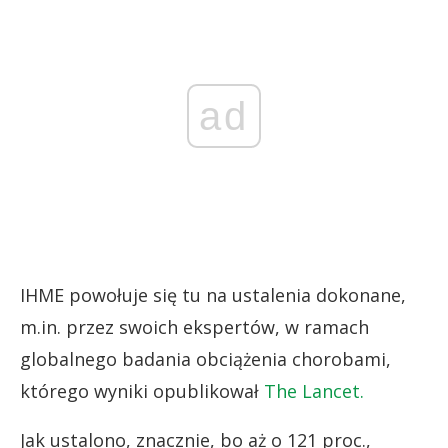
ad
IHME powołuje się tu na ustalenia dokonane,
m.in. przez swoich ekspertów, w ramach
globalnego badania obciążenia chorobami,
którego wyniki opublikował
The Lancet.
Jak ustalono, znacznie, bo aż o 121 proc.,