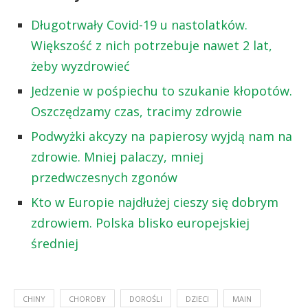
Długotrwały Covid-19 u nastolatków.
Większość z nich potrzebuje nawet 2 lat,
żeby wyzdrowieć
Jedzenie w pośpiechu to szukanie kłopotów.
Oszczędzamy czas, tracimy zdrowie
Podwyżki akcyzy na papierosy wyjdą nam na
zdrowie. Mniej palaczy, mniej
przedwczesnych zgonów
Kto w Europie najdłużej cieszy się dobrym
zdrowiem. Polska blisko europejskiej
średniej
CHINY
CHOROBY
DOROŚLI
DZIECI
MAIN