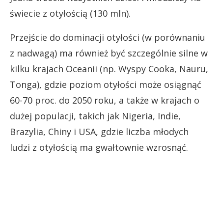
świecie z otyłością (130 mln).
Przejście do dominacji otyłości (w porównaniu
z nadwagą) ma również być szczególnie silne w
kilku krajach Oceanii (np. Wyspy Cooka, Nauru,
Tonga), gdzie poziom otyłości może osiągnąć
60-70 proc. do 2050 roku, a także w krajach o
dużej populacji, takich jak Nigeria, Indie,
Brazylia, Chiny i USA, gdzie liczba młodych
ludzi z otyłością ma gwałtownie wzrosnąć.