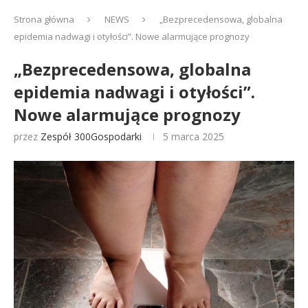
Strona główna
NEWS
„Bezprecedensowa, globalna
epidemia nadwagi i otyłości”. Nowe alarmujące prognozy
„Bezprecedensowa, globalna
epidemia nadwagi i otyłości”.
Nowe alarmujące prognozy
przez
Zespół 300Gospodarki
5 marca 2025