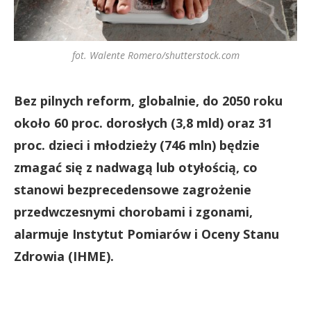
fot. Walente Romero/shutterstock.com
Bez pilnych reform, globalnie, do 2050 roku
około 60 proc. dorosłych (3,8 mld) oraz 31
proc. dzieci i młodzieży (746 mln) będzie
zmagać się z nadwagą lub otyłością, co
stanowi bezprecedensowe zagrożenie
przedwczesnymi chorobami i zgonami,
alarmuje Instytut Pomiarów i Oceny Stanu
Zdrowia (IHME).