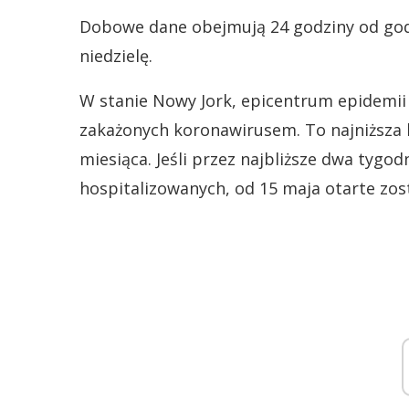
Dobowe dane obejmują 24 godziny od godz
niedzielę.
W stanie Nowy Jork, epicentrum epidemii
zakażonych koronawirusem. To najniższa l
miesiąca. Jeśli przez najbliższe dwa tygo
hospitalizowanych, od 15 maja otarte zos