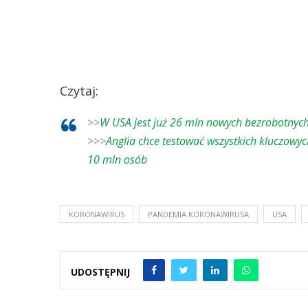
Czytaj:
>>
W USA jest już 26 mln nowych bezrobotnych
>>>
Anglia chce testować wszystkich kluczowy
10 mln osób
KORONAWIRUS
PANDEMIA KORONAWIRUSA
USA
UDOSTĘPNIJ