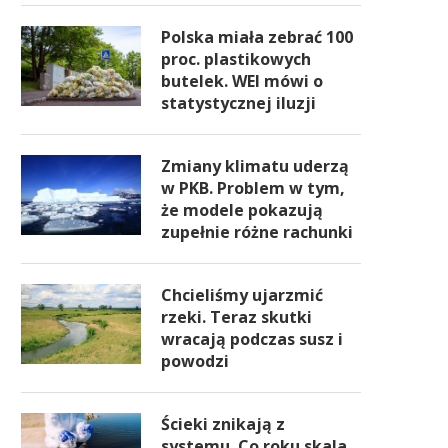
Polska miała zebrać 100
proc. plastikowych
butelek. WEI mówi o
statystycznej iluzji
Zmiany klimatu uderzą
w PKB. Problem w tym,
że modele pokazują
zupełnie różne rachunki
Chcieliśmy ujarzmić
rzeki. Teraz skutki
wracają podczas susz i
powodzi
Ścieki znikają z
systemu. Co roku skala