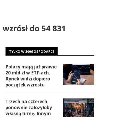
 wzrósł do 54 831
TYLKO W 300GOSPODARCE
Polacy mają już prawie
20 mld zł w ETF-ach.
Rynek widzi dopiero
początek wzrostu
Trzech na czterech
ponownie założyłoby
własną firmę. Innym