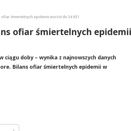
ofiar śmiertelnych epidemii wzrósł do 54 831
ns ofiar śmiertelnych epidemii
w ciągu doby – wynika z najnowszych danych
re. Bilans ofiar śmiertelnych epidemii w