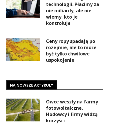
technologii. Płacimy za
nie miliardy, ale nie
wiemy, kto je
kontroluje
Ceny ropy spadają po
rozejmie, ale to może
być tylko chwilowe
uspokojenie
NAJNOWSZE ARTYKUŁY
Owce weszły na farmy
fotowoltaiczne.
Hodowcy i firmy widzą
korzyści