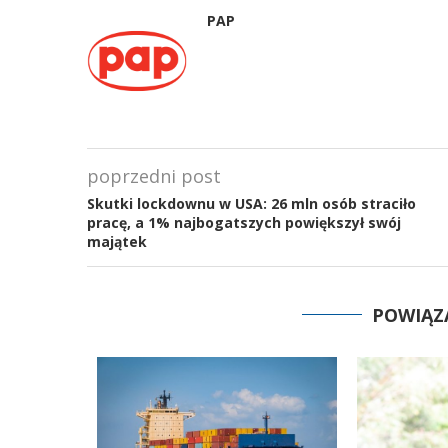
PAP
poprzedni post
Skutki lockdownu w USA: 26 mln osób straciło
pracę, a 1% najbogatszych powiększył swój
majątek
POWIĄZ