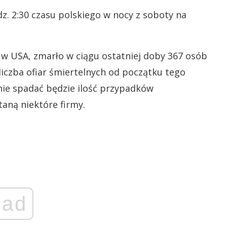
. 2:30 czasu polskiego w nocy z soboty na
 w USA, zmarło w ciągu ostatniej doby 367 osób
iczba ofiar śmiertelnych od początku tego
dnie spadać będzie ilość przypadków
taną niektóre firmy.
ad