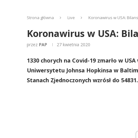
Strona główna
Live
Koronawirus w USA: Bilans 
Koronawirus w USA: Bila
przez
PAP
27 kwietnia 2020
1330 chorych na Covid-19 zmarło w USA 
Uniwersytetu Johnsa Hopkinsa w Baltimo
Stanach Zjednoczonych wzrósł do 54831.