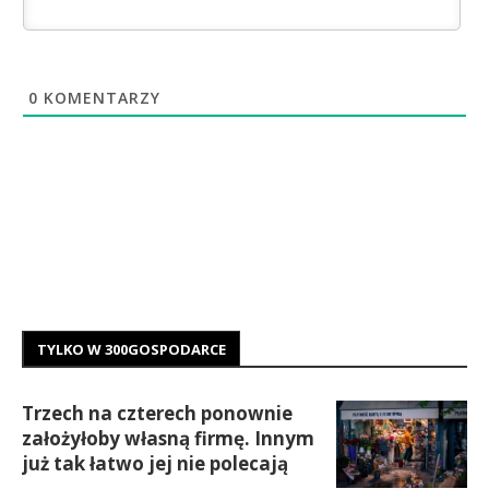
0
KOMENTARZY
TYLKO W 300GOSPODARCE
Trzech na czterech ponownie
założyłoby własną firmę. Innym
już tak łatwo jej nie polecają