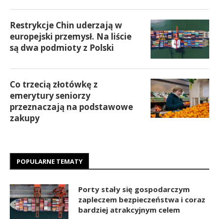
Restrykcje Chin uderzają w
europejski przemysł. Na liście
są dwa podmioty z Polski
Co trzecią złotówkę z
emerytury seniorzy
przeznaczają na podstawowe
zakupy
POPULARNE TEMATY
Porty stały się gospodarczym
zapleczem bezpieczeństwa i coraz
bardziej atrakcyjnym celem