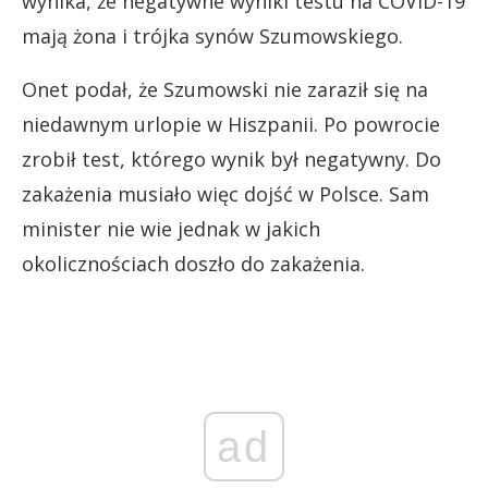
wynika, że negatywne wyniki testu na COVID-19
mają żona i trójka synów Szumowskiego.
Onet podał, że Szumowski nie zaraził się na
niedawnym urlopie w Hiszpanii. Po powrocie
zrobił test, którego wynik był negatywny. Do
zakażenia musiało więc dojść w Polsce. Sam
minister nie wie jednak w jakich
okolicznościach doszło do zakażenia.
ad