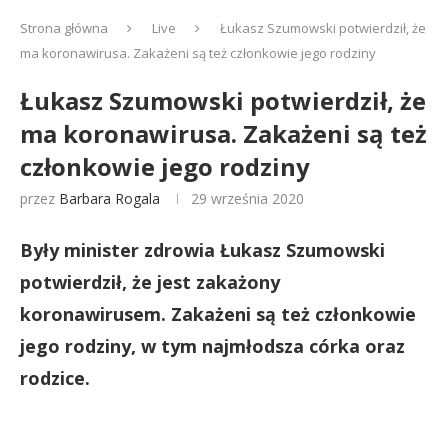
Strona główna
Live
Łukasz Szumowski potwierdził, że
ma koronawirusa. Zakażeni są też członkowie jego rodziny
Łukasz Szumowski potwierdził, że
ma koronawirusa. Zakażeni są też
członkowie jego rodziny
przez
Barbara Rogala
29 września 2020
Były minister zdrowia Łukasz Szumowski
potwierdził, że jest zakażony
koronawirusem. Zakażeni są też członkowie
jego rodziny, w tym najmłodsza córka oraz
rodzice.