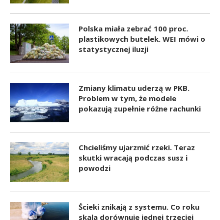
Polska miała zebrać 100 proc.
plastikowych butelek. WEI mówi o
statystycznej iluzji
Zmiany klimatu uderzą w PKB.
Problem w tym, że modele
pokazują zupełnie różne rachunki
Chcieliśmy ujarzmić rzeki. Teraz
skutki wracają podczas susz i
powodzi
Ścieki znikają z systemu. Co roku
skala dorównuje jednej trzeciej