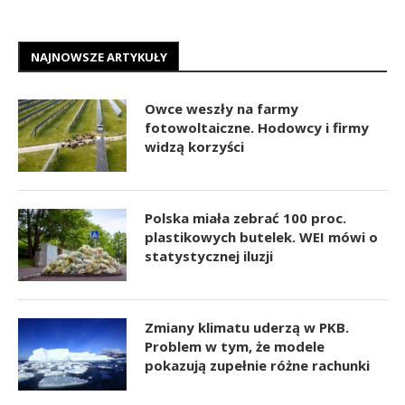
NAJNOWSZE ARTYKUŁY
Owce weszły na farmy
fotowoltaiczne. Hodowcy i firmy
widzą korzyści
Polska miała zebrać 100 proc.
plastikowych butelek. WEI mówi o
statystycznej iluzji
Zmiany klimatu uderzą w PKB.
Problem w tym, że modele
pokazują zupełnie różne rachunki