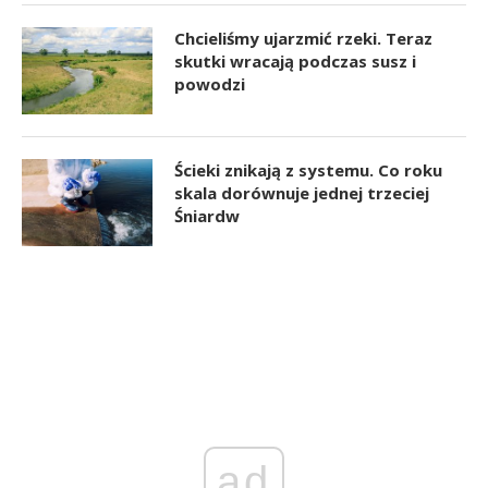
Chcieliśmy ujarzmić rzeki. Teraz
skutki wracają podczas susz i
powodzi
Ścieki znikają z systemu. Co roku
skala dorównuje jednej trzeciej
Śniardw
ad