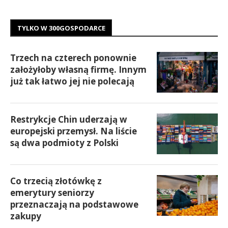
TYLKO W 300GOSPODARCE
Trzech na czterech ponownie
założyłoby własną firmę. Innym
już tak łatwo jej nie polecają
Restrykcje Chin uderzają w
europejski przemysł. Na liście
są dwa podmioty z Polski
Co trzecią złotówkę z
emerytury seniorzy
przeznaczają na podstawowe
zakupy