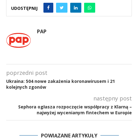
UDOSTĘPNIJ
PAP
poprzedni post
Ukraina: 504 nowe zakażenia koronawirusem i 21
kolejnych zgonów
następny post
Sephora ogłasza rozpoczęcie współpracy z Klarną –
najwyżej wycenianym fintechem w Europie
POWIĄZANE ARTYKUŁY