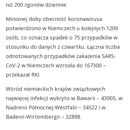
niż 200 zgonów dziennie.
Minionej doby obecność koronawirusa
potwierdzono w Niemczech u kolejnych 1209
osób, co oznacza spadek o 75 przypadków w
stosunku do danych z czwartku. Łączna liczba
odnotowanych przypadków zakażenia SARS-
CoV-2 w Niemczech wzrosła do 167300 –
przekazał RKI.
Wśród niemieckich krajów związkowych
najwięcej infekcji wykryto w Bawarii – 43905, w
Nadrenii Północnej-Westfalii – 34522 i w
Badenii-Wirtembergii – 32898.