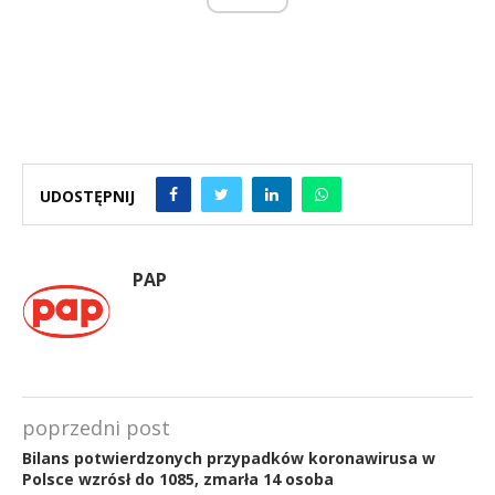
UDOSTĘPNIJ
PAP
poprzedni post
Bilans potwierdzonych przypadków koronawirusa w
Polsce wzrósł do 1085, zmarła 14 osoba