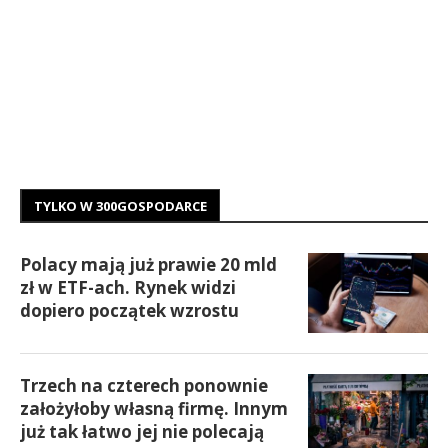
TYLKO W 300GOSPODARCE
Polacy mają już prawie 20 mld
zł w ETF-ach. Rynek widzi
dopiero początek wzrostu
Trzech na czterech ponownie
założyłoby własną firmę. Innym
już tak łatwo jej nie polecają