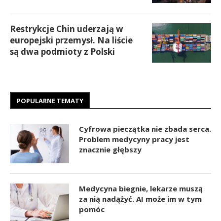
Restrykcje Chin uderzają w
europejski przemysł. Na liście
są dwa podmioty z Polski
POPULARNE TEMATY
Cyfrowa pieczątka nie zbada serca.
Problem medycyny pracy jest
znacznie głębszy
Medycyna biegnie, lekarze muszą
za nią nadążyć. AI może im w tym
pomóc