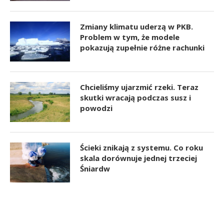
Zmiany klimatu uderzą w PKB.
Problem w tym, że modele
pokazują zupełnie różne rachunki
Chcieliśmy ujarzmić rzeki. Teraz
skutki wracają podczas susz i
powodzi
Ścieki znikają z systemu. Co roku
skala dorównuje jednej trzeciej
Śniardw