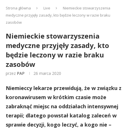
Strona główna
Live
Niemieckie stowarzyszenia
medyczne przyjęły zasady, kto będzie leczony w razie braku
zasobów
Niemieckie stowarzyszenia
medyczne przyjęły zasady, kto
będzie leczony w razie braku
zasobów
przez
PAP
26 marca 2020
Niemieccy lekarze przewidują, że w związku z
koronawirusem w krótkim czasie może
zabraknąć miejsc na oddziałach intensywnej
terapii; dlatego powstał katalog zaleceń w
sprawie decyzji, kogo leczyć, a kogo nie –