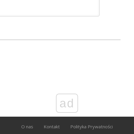
ad
O nas
Kontakt
Polityka Prywatności