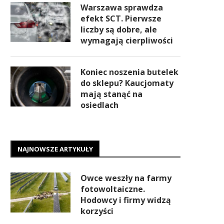
Warszawa sprawdza
efekt SCT. Pierwsze
liczby są dobre, ale
wymagają cierpliwości
Koniec noszenia butelek
do sklepu? Kaucjomaty
mają stanąć na
osiedlach
NAJNOWSZE ARTYKUŁY
Owce weszły na farmy
fotowoltaiczne.
Hodowcy i firmy widzą
korzyści