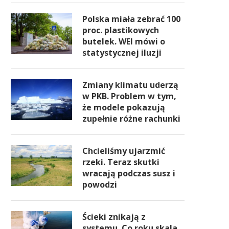
Polska miała zebrać 100
proc. plastikowych
butelek. WEI mówi o
statystycznej iluzji
Zmiany klimatu uderzą
w PKB. Problem w tym,
że modele pokazują
zupełnie różne rachunki
Chcieliśmy ujarzmić
rzeki. Teraz skutki
wracają podczas susz i
powodzi
Ścieki znikają z
systemu. Co roku skala