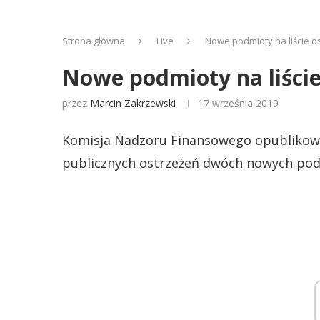
Strona główna
Live
Nowe podmioty na liście o
Nowe podmioty na liście
przez
Marcin Zakrzewski
17 września 2019
Komisja Nadzoru Finansowego opublikował
publicznych ostrzeżeń dwóch nowych pod