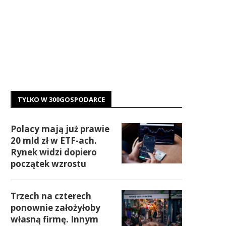
TYLKO W 300GOSPODARCE
Polacy mają już prawie
20 mld zł w ETF-ach.
Rynek widzi dopiero
początek wzrostu
Trzech na czterech
ponownie założyłoby
własną firmę. Innym