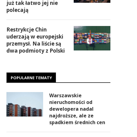
już tak łatwo jej nie
polecają
Restrykcje Chin
uderzają w europejski
przemysł. Na liście są
dwa podmioty z Polski
POPULARNE TEMATY
Warszawskie
nieruchomości od
dewelopera nadal
najdroższe, ale ze
spadkiem średnich cen