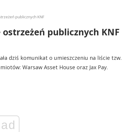
strzeżeń publicznych KNF
 ostrzeżeń publicznych KNF
a dziś komunikat o umieszczeniu na liście tzw.
miotów: Warsaw Asset House oraz Jax Pay.
ad