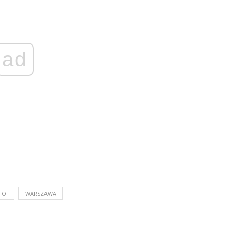
ad
.O.
WARSZAWA