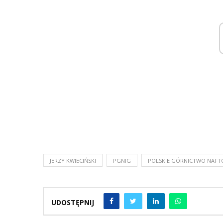
JERZY KWIECIŃSKI
PGNIG
POLSKIE GÓRNICTWO NAF
UDOSTĘPNIJ