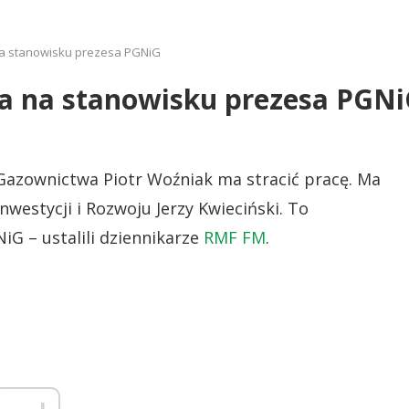
na stanowisku prezesa PGNiG
a na stanowisku prezesa PGN
Gazownictwa Piotr Woźniak ma stracić pracę. Ma
nwestycji i Rozwoju Jerzy Kwieciński. To
iG – ustalili dziennikarze
RMF FM
.