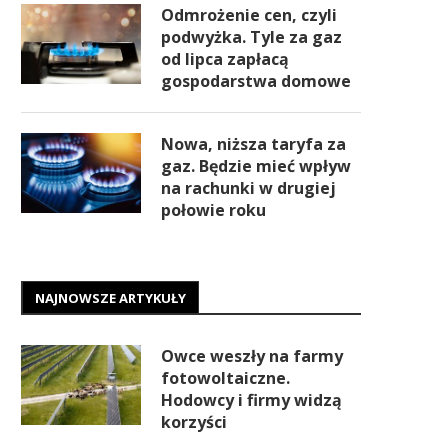
Odmrożenie cen, czyli
podwyżka. Tyle za gaz
od lipca zapłacą
gospodarstwa domowe
Nowa, niższa taryfa za
gaz. Będzie mieć wpływ
na rachunki w drugiej
połowie roku
NAJNOWSZE ARTYKUŁY
Owce weszły na farmy
fotowoltaiczne.
Hodowcy i firmy widzą
korzyści