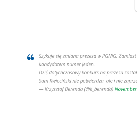
Szykuje się zmiana prezesa w PGNiG. Zamiast P
kandydatem numer jeden.
Dziś dotychczasowy konkurs na prezesa zosta
Sam Kwieciński nie potwierdza, ale i nie zaprz
— Krzysztof Berenda (@k_berenda)
November