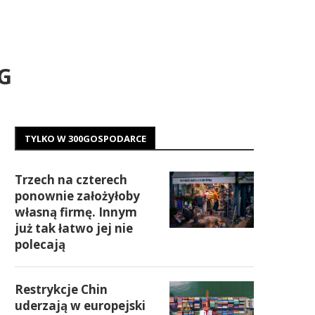
iG
TYLKO W 300GOSPODARCE
Trzech na czterech
ponownie założyłoby
własną firmę. Innym
już tak łatwo jej nie
polecają
Restrykcje Chin
uderzają w europejski