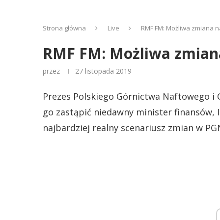
Strona główna
Live
RMF FM: Możliwa zmiana 
RMF FM: Możliwa zmian
przez
27 listopada 2019
Prezes Polskiego Górnictwa Naftowego i 
go zastąpić niedawny minister finansów, I
najbardziej realny scenariusz zmian w PGN