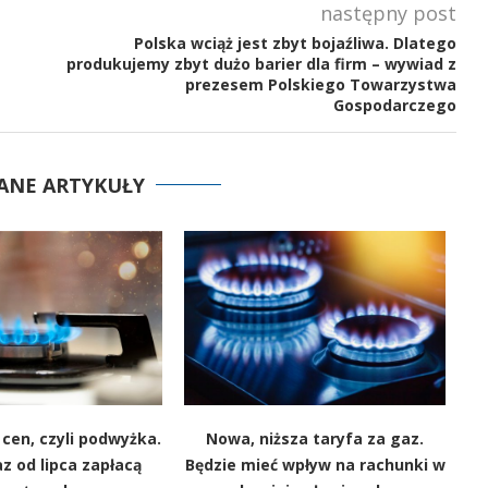
następny post
Polska wciąż jest zbyt bojaźliwa. Dlatego
produkujemy zbyt dużo barier dla firm – wywiad z
prezesem Polskiego Towarzystwa
Gospodarczego
ANE ARTYKUŁY
cen, czyli podwyżka.
Nowa, niższa taryfa za gaz.
az od lipca zapłacą
Będzie mieć wpływ na rachunki w
p