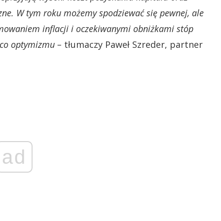
zne. W tym roku możemy spodziewać się pewnej, ale
mowaniem inflacji i oczekiwanymi obniżkami stóp
eco optymizmu –
tłumaczy Paweł Szreder, partner
ad