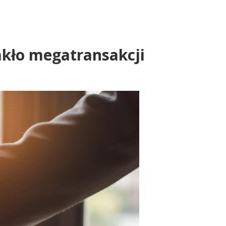
rakło megatransakcji