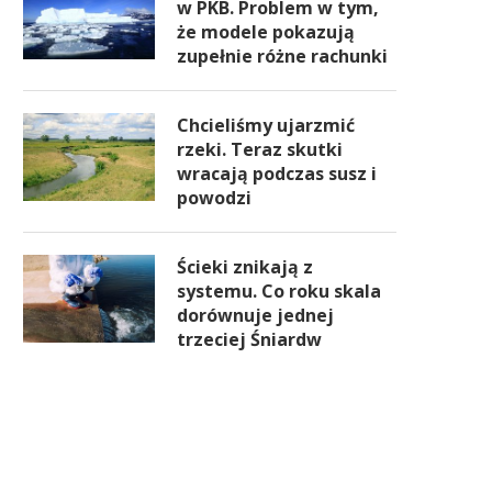
w PKB. Problem w tym,
że modele pokazują
zupełnie różne rachunki
Chcieliśmy ujarzmić
rzeki. Teraz skutki
wracają podczas susz i
powodzi
Ścieki znikają z
systemu. Co roku skala
dorównuje jednej
trzeciej Śniardw