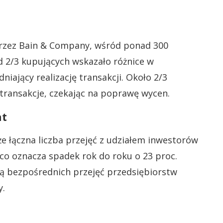
przez Bain & Company, wśród ponad 300
 2/3 kupujących wskazało różnice w
iający realizację transakcji. Około 2/3
 transakcje, czekając na poprawę wycen.
at
e łączna liczba przejęć z udziałem inwestorów
 co oznacza spadek rok do roku o 23 proc.
ą bezpośrednich przejęć przedsiębiorstw
y.