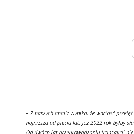
– Z naszych analiz wynika, że wartość przej
najniższa od pięciu lat. Już 2022 rok byłby sł
Od dwóch lat przeprowadzaniu transakcji nie 