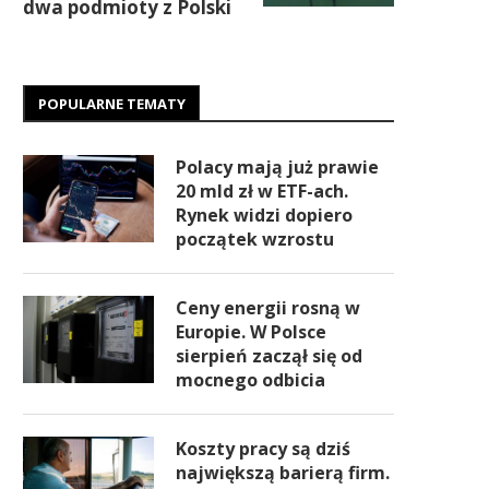
dwa podmioty z Polski
POPULARNE TEMATY
Polacy mają już prawie
20 mld zł w ETF-ach.
Rynek widzi dopiero
początek wzrostu
Ceny energii rosną w
Europie. W Polsce
sierpień zaczął się od
mocnego odbicia
Koszty pracy są dziś
największą barierą firm.