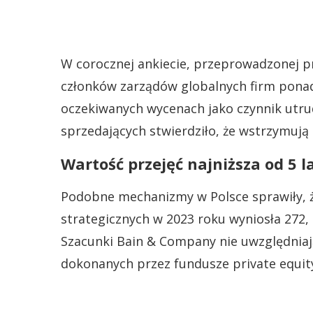
W corocznej ankiecie, przeprowadzonej 
członków zarządów globalnych firm ponad
oczekiwanych wycenach jako czynnik utrudn
sprzedających stwierdziło, że wstrzymują
Wartość przejęć najniższa od 5 l
Podobne mechanizmy w Polsce sprawiły, ż
strategicznych w 2023 roku wyniosła 272,
Szacunki Bain & Company nie uwzględniaj
dokonanych przez fundusze private equit