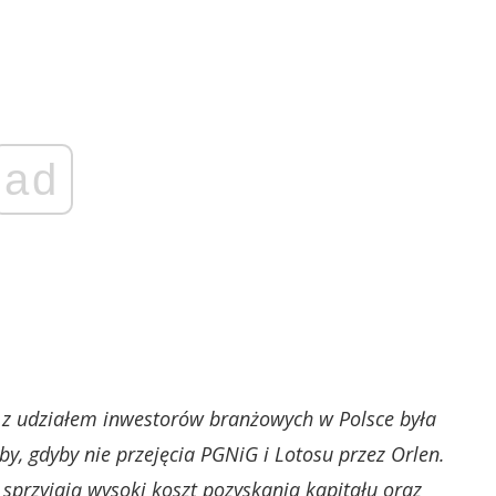
ad
ęć z udziałem inwestorów branżowych w Polsce była
aby, gdyby nie przejęcia PGNiG i Lotosu przez Orlen.
sprzyjają wysoki koszt pozyskania kapitału oraz