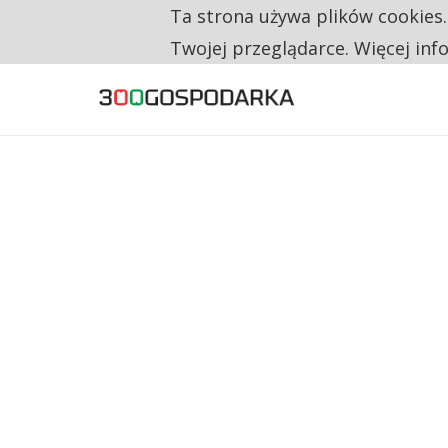
Ta strona używa plików cookies
TYLKO U NAS
RESTRYKCJE CHIN UDERZAJĄ W EUROPEJSKI
Twojej przeglądarce. Więcej inf