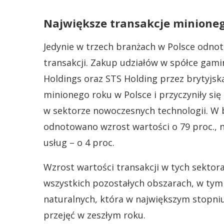
Największe transakcje minione
Jedynie w trzech branżach w Polsce odnot
transakcji. Zakup udziałów w spółce gam
Holdings oraz STS Holding przez brytyjsk
minionego roku w Polsce i przyczyniły się
w sektorze nowoczesnych technologii. W b
odnotowano wzrost wartości o 79 proc., 
usług – o 4 proc.
Wzrost wartości transakcji w tych sekto
wszystkich pozostałych obszarach, w tym
naturalnych, która w największym stopniu
przejęć w zeszłym roku.