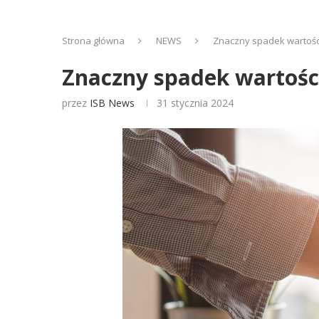
Strona główna
NEWS
Znaczny spadek wartości 
Znaczny spadek wartości 
przez
ISB News
31 stycznia 2024