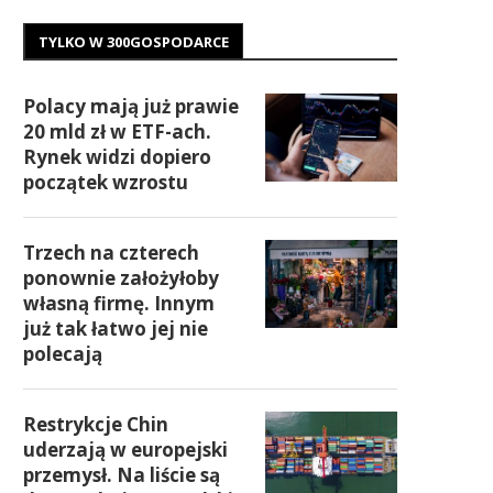
TYLKO W 300GOSPODARCE
Polacy mają już prawie
20 mld zł w ETF-ach.
Rynek widzi dopiero
początek wzrostu
Trzech na czterech
ponownie założyłoby
własną firmę. Innym
już tak łatwo jej nie
polecają
Restrykcje Chin
uderzają w europejski
przemysł. Na liście są