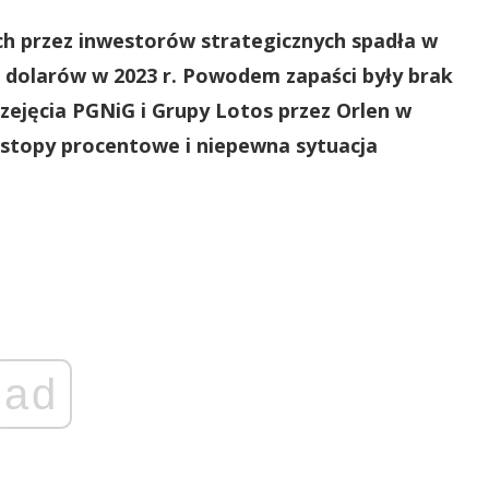
ych przez inwestorów strategicznych spadła w
 dolarów w 2023 r. Powodem zapaści były brak
zejęcia PGNiG i Grupy Lotos przez Orlen w
 stopy procentowe i niepewna sytuacja
ad