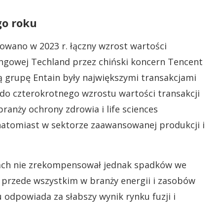
go roku
owano w 2023 r. łączny wzrost wartości
ingowej Techland przez chiński koncern Tencent
ą grupę Entain były największymi transakcjami
 do czterokrotnego wzrostu wartości transakcji
ranży ochrony zdrowia i life sciences
natomiast w sektorze zaawansowanej produkcji i
rach nie zrekompensował jednak spadków we
 przede wszystkim w branży energii i zasobów
 odpowiada za słabszy wynik rynku fuzji i