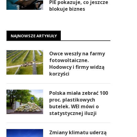
PIE pokazuje, co jeszcze
blokuje biznes
NAJNOWSZE ARTYKUŁY
Owce weszły na farmy
fotowoltaiczne.
Hodowcy i firmy widzą
korzyści
Polska miała zebrać 100
proc. plastikowych
butelek. WEI mówi o
statystycznej iluzji
Zmiany klimatu uderzą