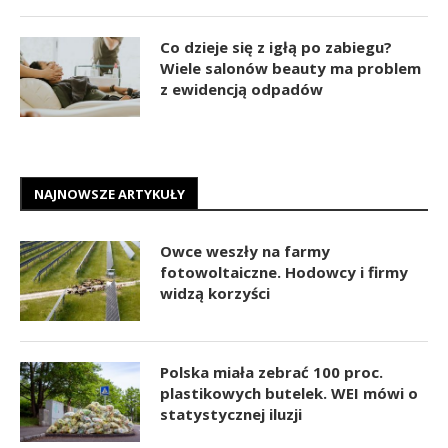
Co dzieje się z igłą po zabiegu?
Wiele salonów beauty ma problem
z ewidencją odpadów
NAJNOWSZE ARTYKUŁY
Owce weszły na farmy
fotowoltaiczne. Hodowcy i firmy
widzą korzyści
Polska miała zebrać 100 proc.
plastikowych butelek. WEI mówi o
statystycznej iluzji