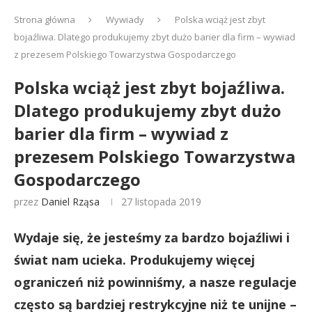
Strona główna
Wywiady
Polska wciąż jest zbyt
bojaźliwa. Dlatego produkujemy zbyt dużo barier dla firm – wywiad
z prezesem Polskiego Towarzystwa Gospodarczego
Polska wciąż jest zbyt bojaźliwa.
Dlatego produkujemy zbyt dużo
barier dla firm – wywiad z
prezesem Polskiego Towarzystwa
Gospodarczego
przez
Daniel Rząsa
27 listopada 2019
Wydaje się, że jesteśmy za bardzo bojaźliwi i
świat nam ucieka. Produkujemy więcej
ograniczeń niż powinniśmy, a nasze regulacje
często są bardziej restrykcyjne niż te unijne –