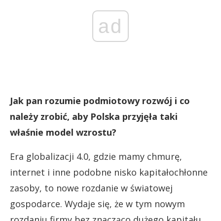
ad
Jak pan rozumie podmiotowy rozwój i co
należy zrobić, aby Polska przyjęła taki
właśnie model wzrostu?
Era globalizacji 4.0, gdzie mamy chmurę,
internet i inne podobne nisko kapitałochłonne
zasoby, to nowe rozdanie w światowej
gospodarce. Wydaje się, że w tym nowym
rozdaniu firmy bez znacząco dużego kapitału