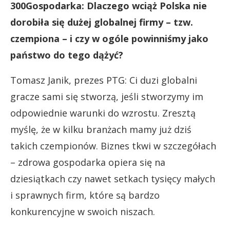
300Gospodarka: Dlaczego wciąż Polska nie
dorobiła się dużej globalnej firmy – tzw.
czempiona – i czy w ogóle powinniśmy jako
państwo do tego dążyć?
Tomasz Janik, prezes PTG: Ci duzi globalni
gracze sami się stworzą, jeśli stworzymy im
odpowiednie warunki do wzrostu. Zresztą
myślę, że w kilku branżach mamy już dziś
takich czempionów. Biznes tkwi w szczegółach
– zdrowa gospodarka opiera się na
dziesiątkach czy nawet setkach tysięcy małych
i sprawnych firm, które są bardzo
konkurencyjne w swoich niszach.