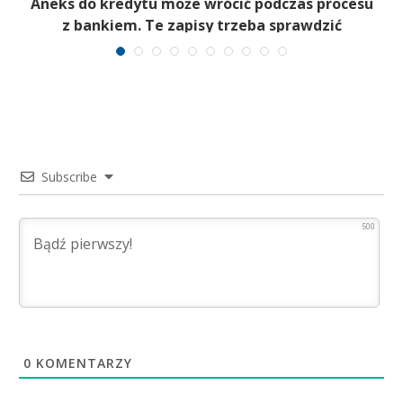
–
Aneks do kredytu może wrócić podczas procesu
z bankiem. Te zapisy trzeba sprawdzić
Subscribe
500
0
KOMENTARZY