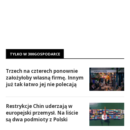
TYLKO W 300GOSPODARCE
Trzech na czterech ponownie
założyłoby własną firmę. Innym
już tak łatwo jej nie polecają
Restrykcje Chin uderzają w
europejski przemysł. Na liście
są dwa podmioty z Polski