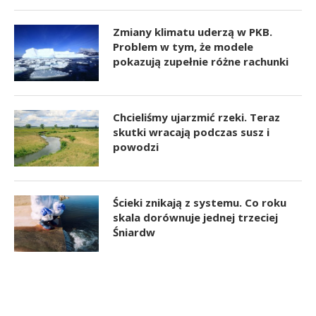
Zmiany klimatu uderzą w PKB.
Problem w tym, że modele
pokazują zupełnie różne rachunki
Chcieliśmy ujarzmić rzeki. Teraz
skutki wracają podczas susz i
powodzi
Ścieki znikają z systemu. Co roku
skala dorównuje jednej trzeciej
Śniardw