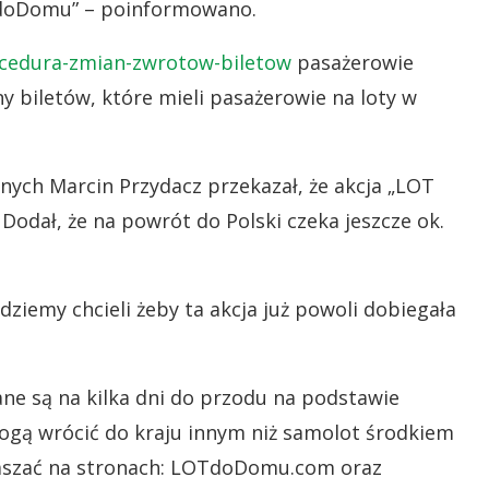
TdoDomu” – poinformowano.
ocedura-zmian-zwrotow-biletow
pasażerowie
 biletów, które mieli pasażerowie na loty w
nych Marcin Przydacz przekazał, że akcja „LOT
Dodał, że na powrót do Polski czeka jeszcze ok.
ziemy chcieli żeby ta akcja już powoli dobiegała
e są na kilka dni do przodu na podstawie
mogą wrócić do kraju innym niż samolot środkiem
łaszać na stronach: LOTdoDomu.com oraz