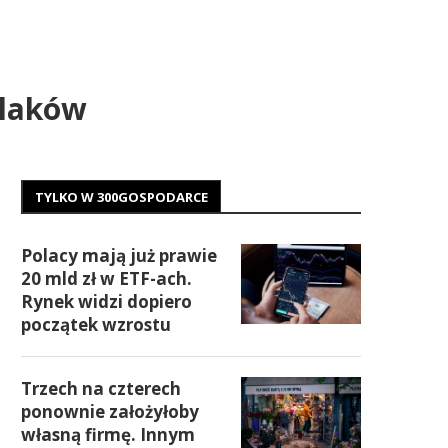
olaków
TYLKO W 300GOSPODARCE
Polacy mają już prawie
20 mld zł w ETF-ach.
Rynek widzi dopiero
początek wzrostu
Trzech na czterech
ponownie założyłoby
własną firmę. Innym