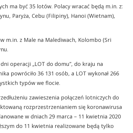
nych ma być 35 lotów. Polacy wracać będą m.in. z:
nu, Paryża, Cebu (Filipiny), Hanoi (Wietnam),
w m.in. z Male na Malediwach, Kolombo (Sri
ynu.
 dni operacji „LOT do domu”, do kraju na
ika powróciło 36 131 osób, a LOT wykonał 266
ystkich typów we flocie.
rzedłużeniu zawieszenia połączeń lotniczych do
dyktowaną rozprzestrzenianiem się koronawirusa
aplanowane w dniach 29 marca – 11 kwietnia 2020
ższym do 11 kwietnia realizowane będą tylko