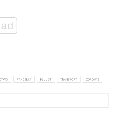
ad
ICTWO
PANDEMIA
PLL LOT
TRANSPORT
ZDROWIE