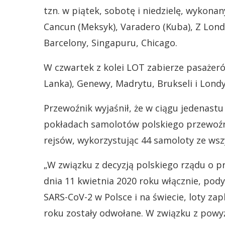
tzn. w piątek, sobotę i niedzielę, wykona
Cancun (Meksyk), Varadero (Kuba), Z Londy
Barcelony, Singapuru, Chicago.
W czwartek z kolei LOT zabierze pasażeró
Lanka), Genewy, Madrytu, Brukseli i Lond
Przewoźnik wyjaśnił, że w ciągu jedenastu
pokładach samolotów polskiego przewoźn
rejsów, wykorzystując 44 samoloty ze wsz
„W związku z decyzją polskiego rządu o p
dnia 11 kwietnia 2020 roku włącznie, po
SARS-CoV-2 w Polsce i na świecie, loty z
roku zostały odwołane. W związku z powy