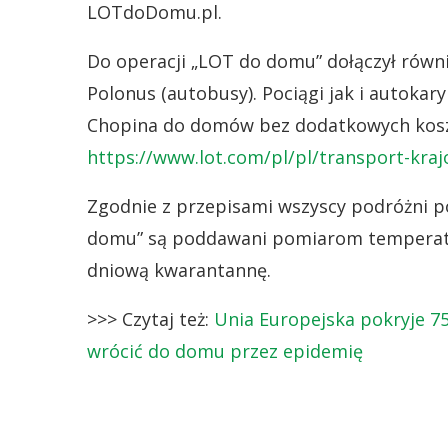
LOTdoDomu.pl.
Do operacji „LOT do domu” dołączył równi
Polonus (autobusy). Pociągi jak i autoka
Chopina do domów bez dodatkowych koszt
https://www.lot.com/pl/pl/transport-kra
Zgodnie z przepisami wszyscy podróżni p
domu” są poddawani pomiarom temperatu
dniową kwarantannę.
>>> Czytaj też:
Unia Europejska pokryje 7
wrócić do domu przez epidemię