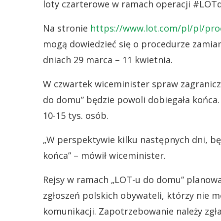
loty czarterowe w ramach operacji #LO
Na stronie
https://www.lot.com/pl/pl/pr
mogą dowiedzieć się o procedurze zamiany
dniach 29 marca – 11 kwietnia.
W czwartek wiceminister spraw zagranicz
do domu” będzie powoli dobiegała końca. 
10-15 tys. osób.
„W perspektywie kilku następnych dni, będ
końca” – mówił wiceminister.
Rejsy w ramach „LOT-u do domu” planowan
zgłoszeń polskich obywateli, którzy nie 
komunikacji. Zapotrzebowanie należy zg