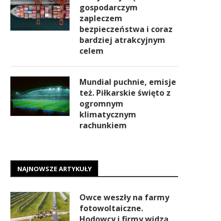
gospodarczym
zapleczem
bezpieczeństwa i coraz
bardziej atrakcyjnym
celem
Mundial puchnie, emisje
też. Piłkarskie święto z
ogromnym
klimatycznym
rachunkiem
NAJNOWSZE ARTYKUŁY
Owce weszły na farmy
fotowoltaiczne.
Hodowcy i firmy widzą