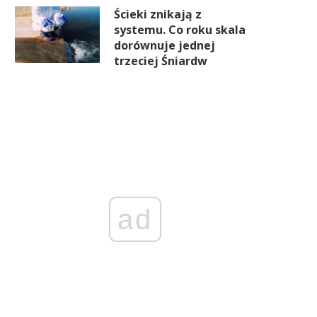
Ścieki znikają z
systemu. Co roku skala
dorównuje jednej
trzeciej Śniardw
ad