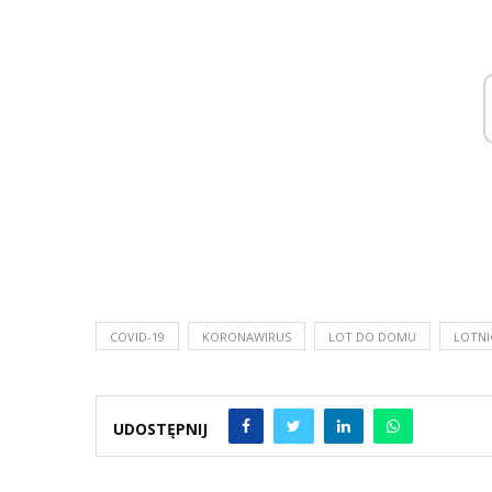
COVID-19
KORONAWIRUS
LOT DO DOMU
LOTN
UDOSTĘPNIJ