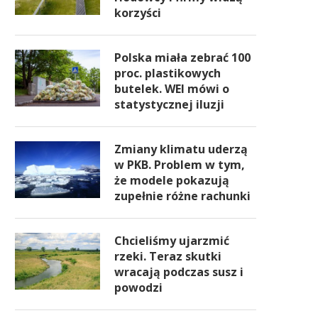
korzyści
Polska miała zebrać 100
proc. plastikowych
butelek. WEI mówi o
statystycznej iluzji
Zmiany klimatu uderzą
w PKB. Problem w tym,
że modele pokazują
zupełnie różne rachunki
Chcieliśmy ujarzmić
rzeki. Teraz skutki
wracają podczas susz i
powodzi