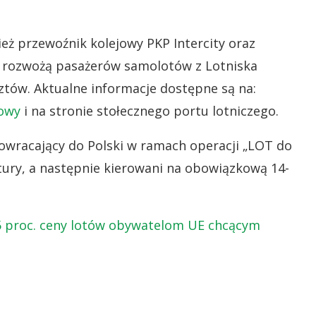
eż przewoźnik kolejowy PKP Intercity oraz
ry rozwożą pasażerów samolotów z Lotniska
ów. Aktualne informacje dostępne są na:
jowy
i na stronie stołecznego portu lotniczego.
owracający do Polski w ramach operacji „LOT do
ry, a następnie kierowani na obowiązkową 14-
5 proc. ceny lotów obywatelom UE chcącym