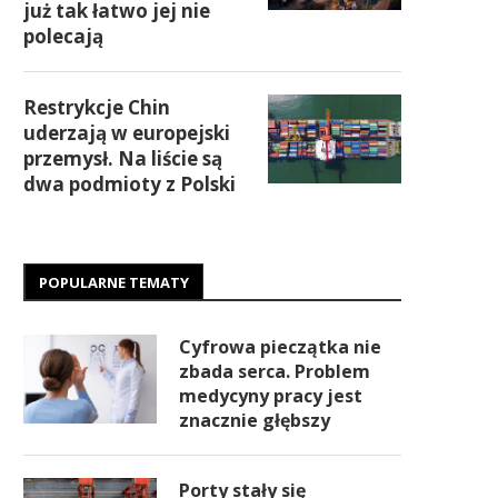
już tak łatwo jej nie
polecają
Restrykcje Chin
uderzają w europejski
przemysł. Na liście są
dwa podmioty z Polski
POPULARNE TEMATY
Cyfrowa pieczątka nie
zbada serca. Problem
medycyny pracy jest
znacznie głębszy
Porty stały się