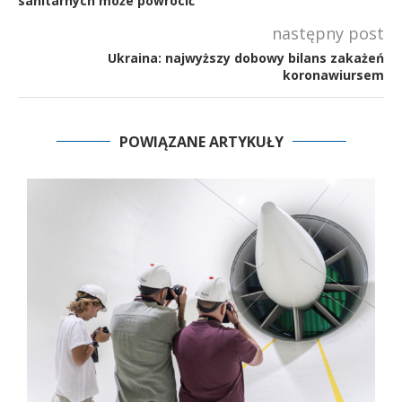
sanitarnych może powrócić
następny post
Ukraina: najwyższy dobowy bilans zakażeń
koronawiursem
POWIĄZANE ARTYKUŁY