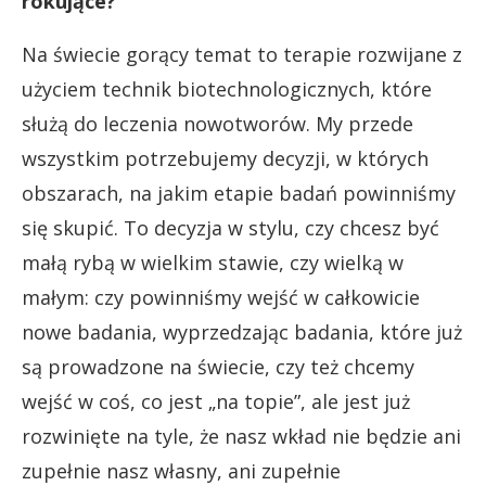
rokujące?
Na świecie gorący temat to terapie rozwijane z
użyciem technik biotechnologicznych, które
służą do leczenia nowotworów. My przede
wszystkim potrzebujemy decyzji, w których
obszarach, na jakim etapie badań powinniśmy
się skupić. To decyzja w stylu, czy chcesz być
małą rybą w wielkim stawie, czy wielką w
małym: czy powinniśmy wejść w całkowicie
nowe badania, wyprzedzając badania, które już
są prowadzone na świecie, czy też chcemy
wejść w coś, co jest „na topie”, ale jest już
rozwinięte na tyle, że nasz wkład nie będzie ani
zupełnie nasz własny, ani zupełnie