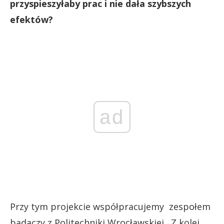
przyspieszyłaby prac i nie dała szybszych
efektów?
ad
Przy tym projekcie współpracujemy zespołem
badaczy z Politechniki Wrocławskiej. Z kolei