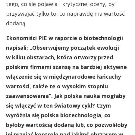
tego, co się pojawia i krytycznej oceny, by
przyswajać tylko to, co naprawdę ma wartość
dodaną.
Ekonomiści PIE w raporcie o biotechnologii
napisali: „Obserwujemy początek ewolucji
w kilku obszarach, która otworzy przed
polskimi firmami szansę na bardziej aktywne
włączenie się w międzynarodowe łańcuchy
wartości, także te o wysokim stopniu
zaawansowania”. Jak polska nauka mogłaby
się włączyć w ten światowy cykl? Czym
wyróżnia się polska biotechnologia, co
byłoby wartością dodaną lub, co pozwoliłoby
jej przejąć kontrolę nad jakimś obszarem w