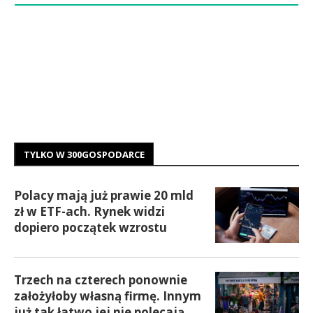
TYLKO W 300GOSPODARCE
Polacy mają już prawie 20 mld
zł w ETF-ach. Rynek widzi
dopiero początek wzrostu
Trzech na czterech ponownie
założyłoby własną firmę. Innym
już tak łatwo jej nie polecają