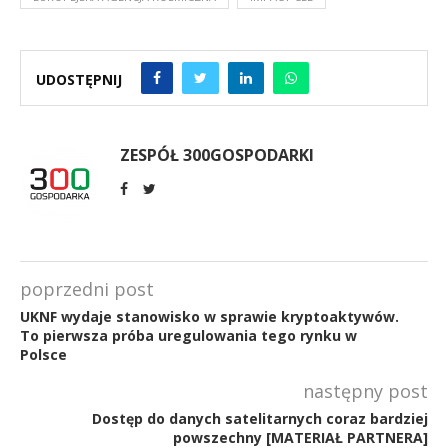
UDOSTĘPNIJ
ZESPÓŁ 300GOSPODARKI
poprzedni post
UKNF wydaje stanowisko w sprawie kryptoaktywów.
To pierwsza próba uregulowania tego rynku w
Polsce
następny post
Dostęp do danych satelitarnych coraz bardziej
powszechny [MATERIAŁ PARTNERA]