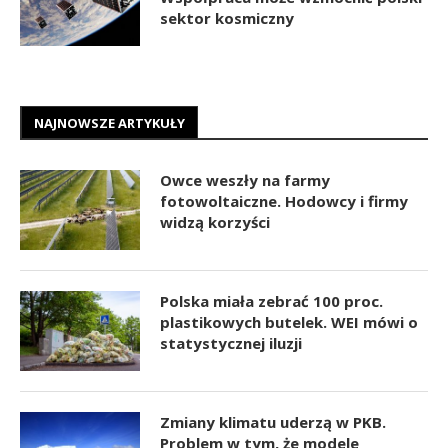
sektor kosmiczny
NAJNOWSZE ARTYKUŁY
Owce weszły na farmy
fotowoltaiczne. Hodowcy i firmy
widzą korzyści
Polska miała zebrać 100 proc.
plastikowych butelek. WEI mówi o
statystycznej iluzji
Zmiany klimatu uderzą w PKB.
Problem w tym, że modele