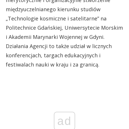
merytorycznie i organizacyjnie stworzenie
międzyuczelnianego kierunku studiów
„Technologie kosmiczne i satelitarne” na
Politechnice Gdańskiej, Uniwersytecie Morskim
i Akademii Marynarki Wojennej w Gdyni.
Działania Agencji to także udział w licznych
konferencjach, targach edukacyjnych i
festiwalach nauki w kraju i za granicą.
ad