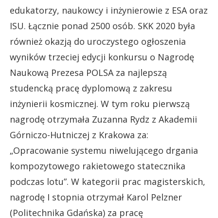
edukatorzy, naukowcy i inżynierowie z ESA oraz
ISU. Łącznie ponad 2500 osób. SKK 2020 była
również okazją do uroczystego ogłoszenia
wyników trzeciej edycji konkursu o Nagrodę
Naukową Prezesa POLSA za najlepszą
studencką pracę dyplomową z zakresu
inżynierii kosmicznej. W tym roku pierwszą
nagrodę otrzymała Zuzanna Rydz z Akademii
Górniczo-Hutniczej z Krakowa za:
„Opracowanie systemu niwelującego drgania
kompozytowego rakietowego statecznika
podczas lotu”. W kategorii prac magisterskich,
nagrodę I stopnia otrzymał Karol Pelzner
(Politechnika Gdańska) za pracę