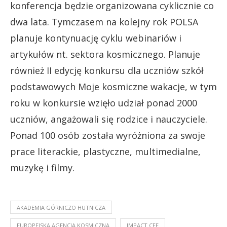
konferencja będzie organizowana cyklicznie co
dwa lata. Tymczasem na kolejny rok POLSA
planuje kontynuację cyklu webinariów i
artykułów nt. sektora kosmicznego. Planuje
również II edycję konkursu dla uczniów szkół
podstawowych Moje kosmiczne wakacje, w tym
roku w konkursie wzięło udział ponad 2000
uczniów, angażowali się rodzice i nauczyciele.
Ponad 100 osób została wyróżniona za swoje
prace literackie, plastyczne, multimedialne,
muzykę i filmy.
AKADEMIA GÓRNICZO HUTNICZA
EUROPEJSKA AGENCJA KOSMICZNA
IMPACT CEE