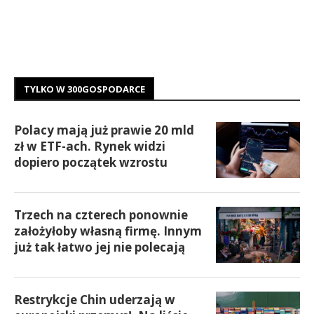
TYLKO W 300GOSPODARCE
Polacy mają już prawie 20 mld
zł w ETF-ach. Rynek widzi
dopiero początek wzrostu
Trzech na czterech ponownie
założyłoby własną firmę. Innym
już tak łatwo jej nie polecają
Restrykcje Chin uderzają w