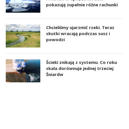
pokazują zupełnie różne rachunki
Chcieliśmy ujarzmić rzeki. Teraz
skutki wracają podczas susz i
powodzi
Ścieki znikają z systemu. Co roku
skala dorównuje jednej trzeciej
Śniardw