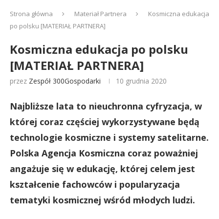
Strona główna
Materiał Partnera
Kosmiczna edukacja
po polsku [MATERIAŁ PARTNERA]
Kosmiczna edukacja po polsku
[MATERIAŁ PARTNERA]
przez
Zespół 300Gospodarki
10 grudnia 2020
Najbliższe lata to nieuchronna cyfryzacja, w
której coraz częściej wykorzystywane będą
technologie kosmiczne i systemy satelitarne.
Polska Agencja Kosmiczna coraz poważniej
angażuje się w edukację, której celem jest
kształcenie fachowców i popularyzacja
tematyki kosmicznej wśród młodych ludzi.