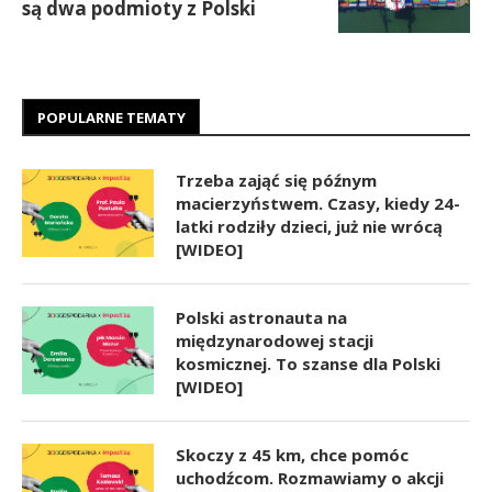
są dwa podmioty z Polski
POPULARNE TEMATY
Trzeba zająć się późnym
macierzyństwem. Czasy, kiedy 24-
latki rodziły dzieci, już nie wrócą
[WIDEO]
Polski astronauta na
międzynarodowej stacji
kosmicznej. To szanse dla Polski
[WIDEO]
Skoczy z 45 km, chce pomóc
uchodźcom. Rozmawiamy o akcji