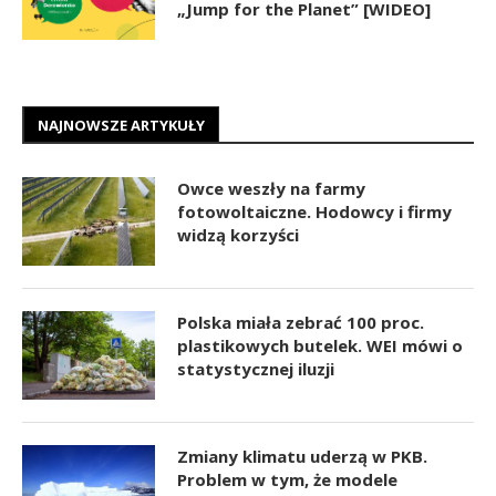
„Jump for the Planet” [WIDEO]
NAJNOWSZE ARTYKUŁY
Owce weszły na farmy
fotowoltaiczne. Hodowcy i firmy
widzą korzyści
Polska miała zebrać 100 proc.
plastikowych butelek. WEI mówi o
statystycznej iluzji
Zmiany klimatu uderzą w PKB.
Problem w tym, że modele