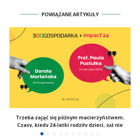
POWIĄZANE ARTYKUŁY
Trzeba zająć się późnym macierzyństwem.
Czasy, kiedy 24-latki rodziły dzieci, już nie
wrócą [WIDEO]