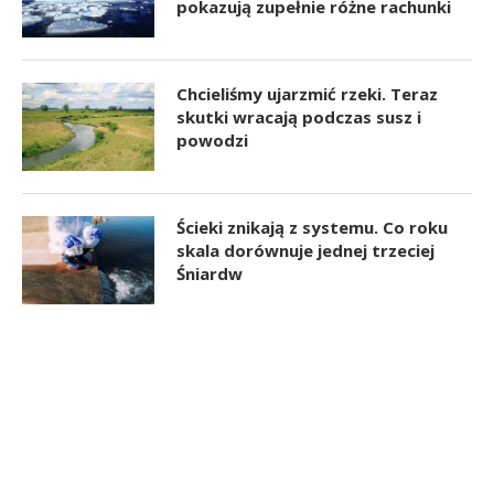
pokazują zupełnie różne rachunki
Chcieliśmy ujarzmić rzeki. Teraz
skutki wracają podczas susz i
powodzi
Ścieki znikają z systemu. Co roku
skala dorównuje jednej trzeciej
Śniardw