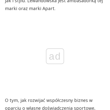
jak i stylu. Lewandowska jest ambasadorką tej
marki oraz marki Apart.
ad
O tym, jak rozwijać współczesny biznes w
oparciu o własne doświadczenia sportowe,