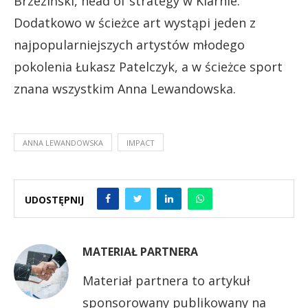
Brzeziński, head of strategy w Klarnie.
Dodatkowo w ścieżce art wystąpi jeden z
najpopularniejszych artystów młodego
pokolenia Łukasz Patelczyk, a w ścieżce sport
znana wszystkim Anna Lewandowska.
ANNA LEWANDOWSKA
IMPACT
UDOSTĘPNIJ
MATERIAŁ PARTNERA
Materiał partnera to artykuł
sponsorowany publikowany na