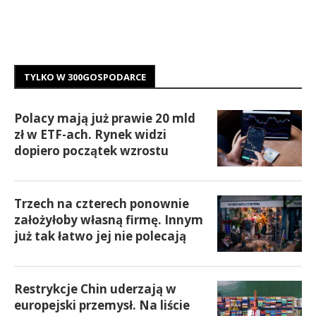
TYLKO W 300GOSPODARCE
Polacy mają już prawie 20 mld
zł w ETF-ach. Rynek widzi
dopiero początek wzrostu
Trzech na czterech ponownie
założyłoby własną firmę. Innym
już tak łatwo jej nie polecają
Restrykcje Chin uderzają w
europejski przemysł. Na liście