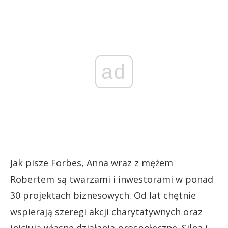
ad
Jak pisze Forbes, Anna wraz z mężem
Robertem są twarzami i inwestorami w ponad
30 projektach biznesowych. Od lat chętnie
wspierają szeregi akcji charytatywnych oraz
inicjują własne działania prospołeczne. Silna i