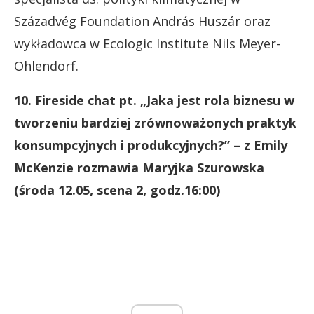
Századvég Foundation András Huszár oraz
wykładowca w Ecologic Institute Nils Meyer-
Ohlendorf.
10. Fireside chat pt. „Jaka jest rola biznesu w
tworzeniu bardziej zrównoważonych praktyk
konsumpcyjnych i produkcyjnych?” – z Emily
McKenzie rozmawia Maryjka Szurowska
(środa 12.05, scena 2, godz.16:00)