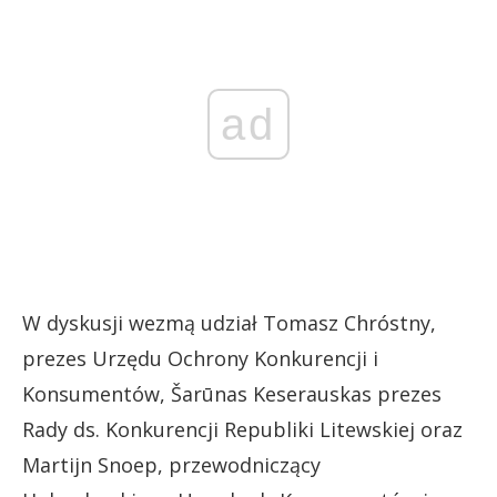
ad
W dyskusji wezmą udział Tomasz Chróstny,
prezes Urzędu Ochrony Konkurencji i
Konsumentów, Šarūnas Keserauskas prezes
Rady ds. Konkurencji Republiki Litewskiej oraz
Martijn Snoep, przewodniczący