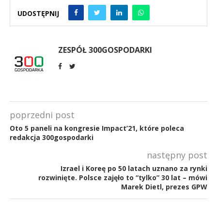
UDOSTĘPNIJ
ZESPÓŁ 300GOSPODARKI
poprzedni post
Oto 5 paneli na kongresie Impact’21, które poleca
redakcja 300gospodarki
następny post
Izrael i Koreę po 50 latach uznano za rynki
rozwinięte. Polsce zajęło to “tylko” 30 lat – mówi
Marek Dietl, prezes GPW