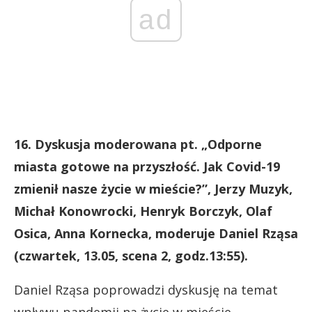
ad
16. Dyskusja moderowana pt. „Odporne
miasta gotowe na przyszłość. Jak Covid-19
zmienił nasze życie w mieście?”, Jerzy Muzyk,
Michał Konowrocki, Henryk Borczyk, Olaf
Osica, Anna Kornecka, moderuje Daniel Rząsa
(czwartek, 13.05, scena 2, godz.13:55).
Daniel Rząsa poprowadzi dyskusję na temat
wpływu pandemii na życie w mieście.