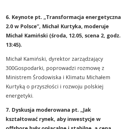
6. Keynote pt. „Transformacja energetyczna
2.0 w Polsce”, Michał Kurtyka, moderuje
Michał Kamiński (środa, 12.05, scena 2, godz.
13:45).
Michał Kamiński, dyrektor zarządzający
300Gospodarki, poprowadzi rozmowę z
Ministrem Środowiska i Klimatu Michałem
Kurtyką o przyszłości i rozwoju polskiej
energetyki.
7. Dyskusja moderowana pt. „Jak
kształtować rynek, aby inwestycje w
offshore były opłacalne i stabilne, a cena