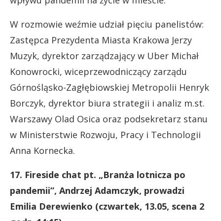
W rozmowie weźmie udział pięciu panelistów:
Zastępca Prezydenta Miasta Krakowa Jerzy
Muzyk, dyrektor zarządzający w Uber Michał
Konowrocki, wiceprzewodniczący zarządu
Górnośląsko-Zagłębiowskiej Metropolii Henryk
Borczyk, dyrektor biura strategii i analiz m.st.
Warszawy Olad Osica oraz podsekretarz stanu
w Ministerstwie Rozwoju, Pracy i Technologii
Anna Kornecka.
17. Fireside chat pt. „Branża lotnicza po
pandemii”, Andrzej Adamczyk, prowadzi
Emilia Derewienko (czwartek, 13.05, scena 2