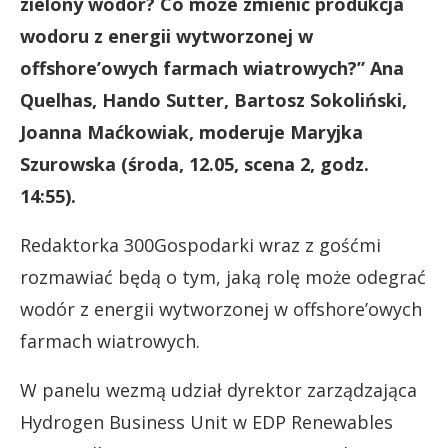
zielony wodór? Co może zmienić produkcja
wodoru z energii wytworzonej w
offshore’owych farmach wiatrowych?” Ana
Quelhas, Hando Sutter, Bartosz Sokoliński,
Joanna Maćkowiak, moderuje Maryjka
Szurowska (środa, 12.05, scena 2, godz.
14:55).
Redaktorka 300Gospodarki wraz z gośćmi
rozmawiać będą o tym, jaką rolę może odegrać
wodór z energii wytworzonej w offshore’owych
farmach wiatrowych.
W panelu wezmą udział dyrektor zarządzająca
Hydrogen Business Unit w EDP Renewables