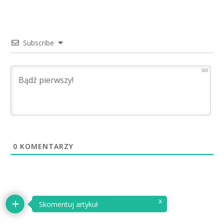
Subscribe
500
0
KOMENTARZY
x
Skomentuj artykuł