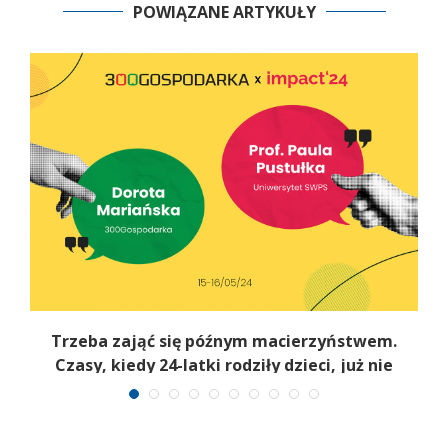
POWIĄZANE ARTYKUŁY
Trzeba zająć się późnym macierzyństwem.
Czasy, kiedy 24-latki rodziły dzieci, już nie
wrócą [WIDEO]