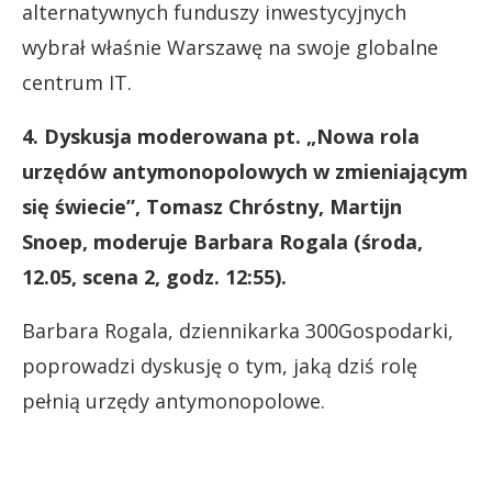
alternatywnych funduszy inwestycyjnych
wybrał właśnie Warszawę na swoje globalne
centrum IT.
4. Dyskusja moderowana pt. „Nowa rola
urzędów antymonopolowych w zmieniającym
się świecie”, Tomasz Chróstny, Martijn
Snoep, moderuje Barbara Rogala (środa,
12.05, scena 2, godz. 12:55).
Barbara Rogala, dziennikarka 300Gospodarki,
poprowadzi dyskusję o tym, jaką dziś rolę
pełnią urzędy antymonopolowe.