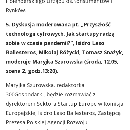
Holenderskiego Urządu ds.Konsumentów i
Rynków.
5. Dyskusja moderowana pt. „Przyszłość
technologii cyfrowych. Jak startupy radzą
sobie w czasie pandemii?”, Isidro Laso
Ballesteros, Mikołaj Różycki, Tomasz Snażyk,
moderuje Maryjka Szurowska (środa, 12.05,
scena 2, godz.13:20).
Maryjka Szurowska, redaktorka
300Gospodarki, będzie rozmawiać z
dyrektorem Sektora Startup Europe w Komisja
Europejskiej Isidro Laso Ballesteros, Zastępcą
Prezesa Polskiej Agencji Rozwoju