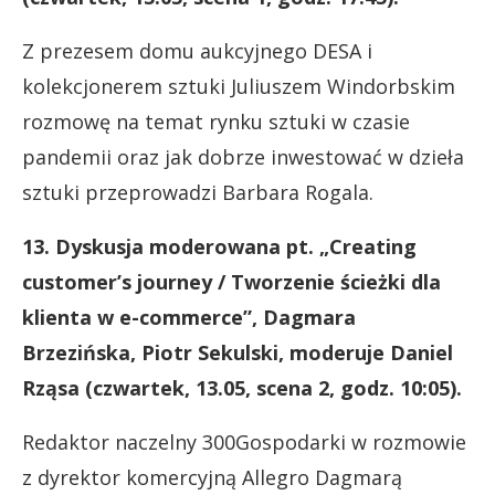
Z prezesem domu aukcyjnego DESA i
kolekcjonerem sztuki Juliuszem Windorbskim
rozmowę na temat rynku sztuki w czasie
pandemii oraz jak dobrze inwestować w dzieła
sztuki przeprowadzi Barbara Rogala.
13. Dyskusja moderowana pt. „Creating
customer’s journey / Tworzenie ścieżki dla
klienta w e-commerce”, Dagmara
Brzezińska, Piotr Sekulski, moderuje Daniel
Rząsa (czwartek, 13.05, scena 2, godz. 10:05).
Redaktor naczelny 300Gospodarki w rozmowie
z dyrektor komercyjną Allegro Dagmarą