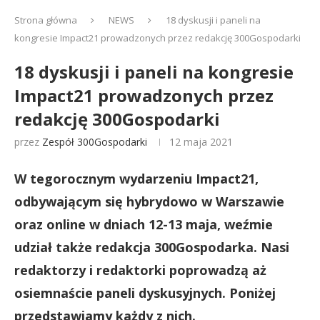
Strona główna
NEWS
18 dyskusji i paneli na
kongresie Impact21 prowadzonych przez redakcję 300Gospodarki
18 dyskusji i paneli na kongresie
Impact21 prowadzonych przez
redakcję 300Gospodarki
przez
Zespół 300Gospodarki
12 maja 2021
W tegorocznym wydarzeniu Impact21,
odbywającym się hybrydowo w Warszawie
oraz online w dniach 12-13 maja, weźmie
udział także redakcja 300Gospodarka. Nasi
redaktorzy i redaktorki poprowadzą aż
osiemnaście paneli dyskusyjnych. Poniżej
przedstawiamy każdy z nich.