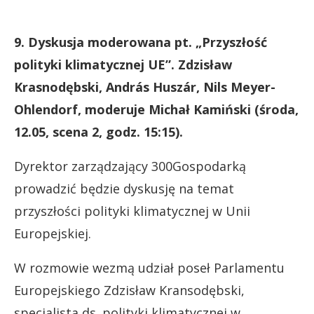
9. Dyskusja moderowana pt. „Przyszłość
polityki klimatycznej UE”. Zdzisław
Krasnodębski, András Huszár, Nils Meyer-
Ohlendorf, moderuje Michał Kamiński (środa,
12.05, scena 2, godz. 15:15).
Dyrektor zarządzający 300Gospodarką
prowadzić będzie dyskusję na temat
przyszłości polityki klimatycznej w Unii
Europejskiej.
W rozmowie wezmą udział poseł Parlamentu
Europejskiego Zdzisław Kransodębski,
specjalista ds. polityki klimatycznej w