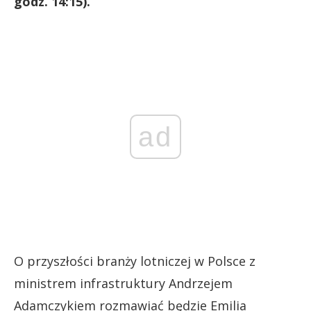
godz. 14:15).
ad
O przyszłości branży lotniczej w Polsce z
ministrem infrastruktury Andrzejem
Adamczykiem rozmawiać będzie Emilia