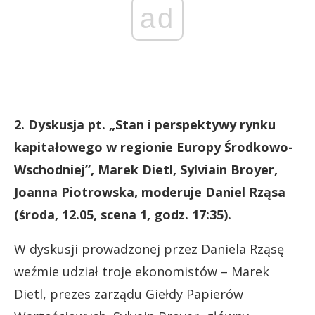
ad
2. Dyskusja pt. „Stan i perspektywy rynku
kapitałowego w regionie Europy Środkowo-
Wschodniej”, Marek Dietl, Sylviain Broyer,
Joanna Piotrowska, moderuje Daniel Rząsa
(środa, 12.05, scena 1, godz. 17:35).
W dyskusji prowadzonej przez Daniela Rząsę
weźmie udział troje ekonomistów – Marek
Dietl, prezes zarządu Giełdy Papierów