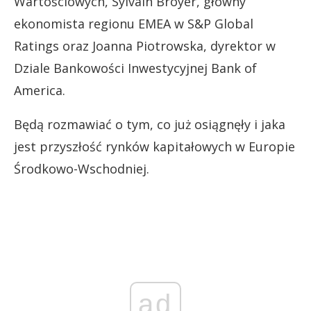
Wartościowych, Sylvain Broyer, główny
ekonomista regionu EMEA w S&P Global
Ratings oraz Joanna Piotrowska, dyrektor w
Dziale Bankowości Inwestycyjnej Bank of
America.
Będą rozmawiać o tym, co już osiągnęły i jaka
jest przyszłość rynków kapitałowych w Europie
Środkowo-Wschodniej.
ad