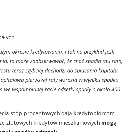
ałych.
ałym okresie kredytowania. I tak na przykład jeśli
nia, to może zaobserwować, że choć spadła mu rata,
rostu teraz szybciej dochodzi do spłacania kapitału.
kapitałowa pierwszej raty wzrosła w wyniku spadku
m we wspomnianej racie odsetki spadły o około 400
 cięcia stóp procentowych dają kredytobiorcom
cze złotowych kredytów mieszkaniowych
mogą