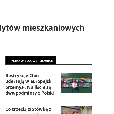
redytów mieszkaniowych
TYLKO W 300GOSPODARCE
Restrykcje Chin
uderzają w europejski
przemysł. Na liście są
dwa podmioty z Polski
Co trzecią złotówkę z