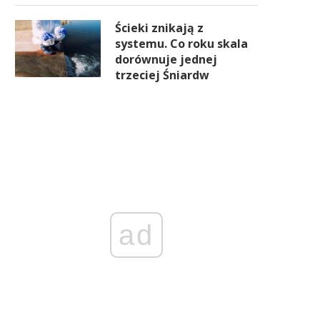
Ścieki znikają z
systemu. Co roku skala
dorównuje jednej
trzeciej Śniardw
ad