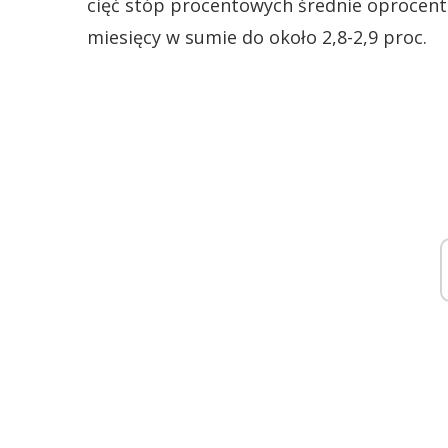
cięć stóp procentowych średnie oprocen
miesięcy w sumie do około 2,8-2,9 proc.