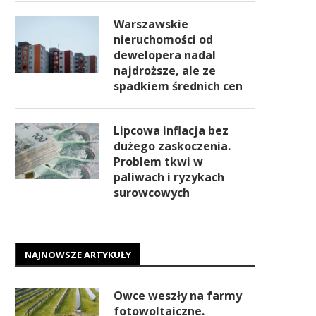
Warszawskie
nieruchomości od
dewelopera nadal
najdroższe, ale ze
spadkiem średnich cen
Lipcowa inflacja bez
dużego zaskoczenia.
Problem tkwi w
paliwach i ryzykach
surowcowych
NAJNOWSZE ARTYKUŁY
Owce weszły na farmy
fotowoltaiczne.