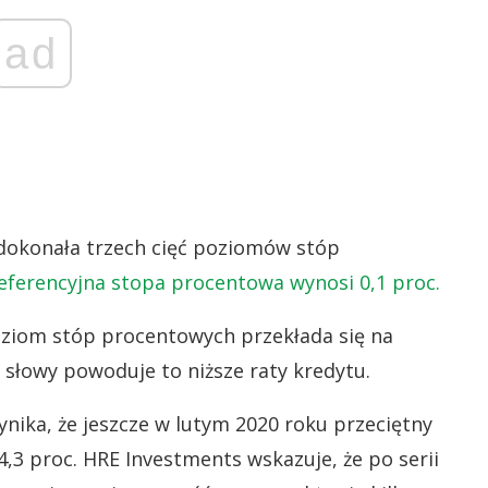
ad
 dokonała trzech cięć poziomów stóp
referencyjna stopa procentowa wynosi 0,1 proc.
ziom stóp procentowych przekłada się na
słowy powoduje to niższe raty kredytu.
ika, że jeszcze w lutym 2020 roku przeciętny
,3 proc. HRE Investments wskazuje, że po serii