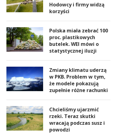
Hodowcy i firmy widzą
korzyści
Polska miała zebrać 100
proc. plastikowych
butelek. WEI mówi o
statystycznej iluzji
Zmiany klimatu uderzą
w PKB. Problem w tym,
że modele pokazują
zupełnie różne rachunki
Chcieliśmy ujarzmić
rzeki. Teraz skutki
wracają podczas susz i
powodzi