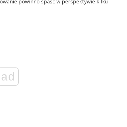
towanie powinno spaść w perspektywie kilku
ad