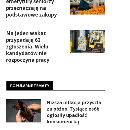
emerytury seniorzy
przeznaczają na
podstawowe zakupy
Na jeden wakat
przypadają 62
zgłoszenia. Wielu
kandydatów nie
rozpoczyna pracy
POPULARNE TEMATY
Niższa inflacja przyszła
za późno. Tysiące osób
ogłosiły upadłość
konsumencką