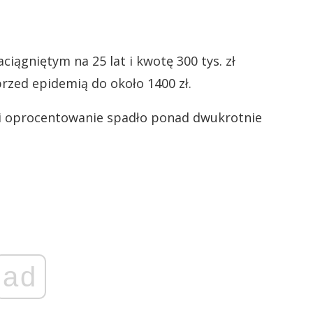
ciągniętym na 25 lat i kwotę 300 tys. zł
przed epidemią do około 1400 zł.
eśli oprocentowanie spadło ponad dwukrotnie
ad