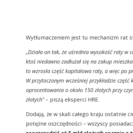
Wytłumaczeniem jest tu mechanizm rat st
„Działa on tak, że uśrednia wysokość raty w c
ktoś niedawno zadłużał się na zakup mieszka
to wzrosła część kapitałowa raty, a więc po p
W przytoczonym wcześniej przykładzie część 
oprocentowania o około 150 złotych przy czy
złotych”
– piszą eksperci HRE.
Dodają, że w skali całego kraju ostatnie
potężne oszczędności – wszyscy posiada