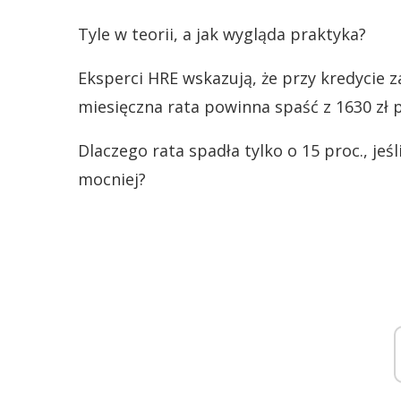
Tyle w teorii, a jak wygląda praktyka?
Eksperci HRE wskazują, że przy kredycie za
miesięczna rata powinna spaść z 1630 zł 
Dlaczego rata spadła tylko o 15 proc., j
mocniej?