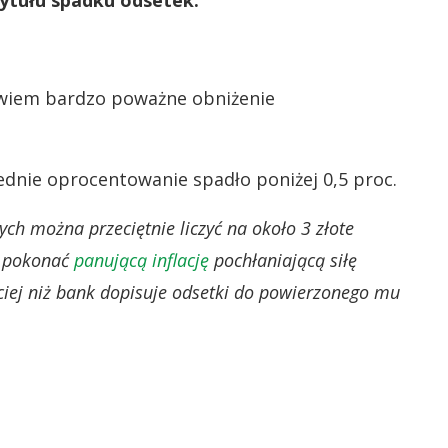
 tytułu spadku odsetek.
wiem bardzo poważne obniżenie
ednie oprocentowanie spadło poniżej 0,5 proc.
ych można przeciętnie liczyć na około 3 złote
by pokonać
panującą inflację
pochłaniającą siłę
ciej niż bank dopisuje odsetki do powierzonego mu