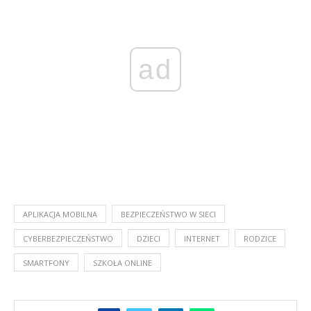
ad
APLIKACJA MOBILNA
BEZPIECZEŃSTWO W SIECI
CYBERBEZPIECZEŃSTWO
DZIECI
INTERNET
RODZICE
SMARTFONY
SZKOŁA ONLINE