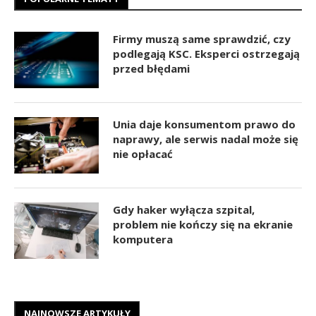
Firmy muszą same sprawdzić, czy
podlegają KSC. Eksperci ostrzegają
przed błędami
Unia daje konsumentom prawo do
naprawy, ale serwis nadal może się
nie opłacać
Gdy haker wyłącza szpital,
problem nie kończy się na ekranie
komputera
NAJNOWSZE ARTYKUŁY