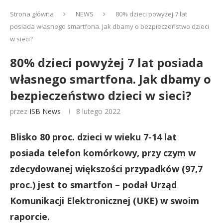
Strona główna
NEWS
80% dzieci powyżej 7 lat
posiada własnego smartfona. Jak dbamy o bezpieczeństwo dzieci
w sieci?
80% dzieci powyżej 7 lat posiada
własnego smartfona. Jak dbamy o
bezpieczeństwo dzieci w sieci?
przez
ISB News
8 lutego 2022
Blisko 80 proc. dzieci w wieku 7-14 lat
posiada telefon komórkowy, przy czym w
zdecydowanej większości przypadków (97,7
proc.) jest to smartfon – podał Urząd
Komunikacji Elektronicznej (UKE) w swoim
raporcie.