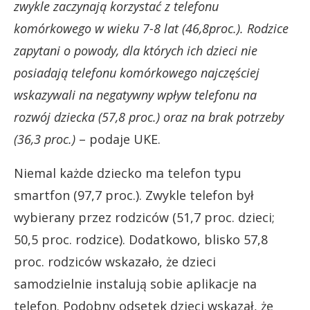
zwykle zaczynają korzystać z telefonu
komórkowego w wieku 7-8 lat (46,8proc.). Rodzice
zapytani o powody, dla których ich dzieci nie
posiadają telefonu komórkowego najczęściej
wskazywali na negatywny wpływ telefonu na
rozwój dziecka (57,8 proc.) oraz na brak potrzeby
(36,3 proc.)
– podaje UKE.
Niemal każde dziecko ma telefon typu
smartfon (97,7 proc.). Zwykle telefon był
wybierany przez rodziców (51,7 proc. dzieci;
50,5 proc. rodzice). Dodatkowo, blisko 57,8
proc. rodziców wskazało, że dzieci
samodzielnie instalują sobie aplikacje na
telefon. Podobny odsetek dzieci wskazał, że