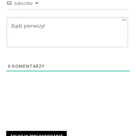
Subscribe
500
0
KOMENTARZY
TYLKO W 300GOSPODARCE