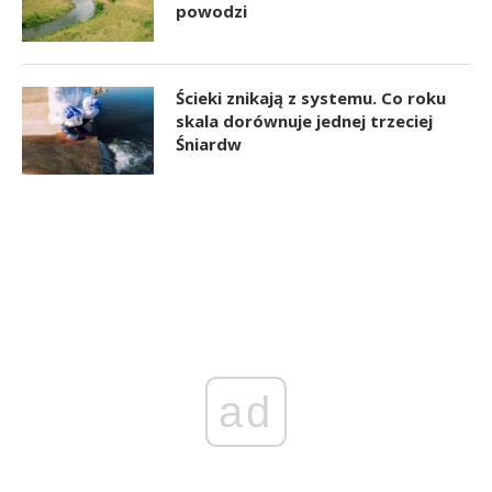
powodzi
Ścieki znikają z systemu. Co roku
skala dorównuje jednej trzeciej
Śniardw
ad