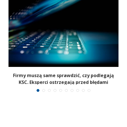
Firmy muszą same sprawdzić, czy podlegają
U
KSC. Eksperci ostrzegają przed błędami