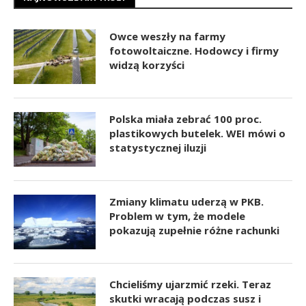
Owce weszły na farmy
fotowoltaiczne. Hodowcy i firmy
widzą korzyści
Polska miała zebrać 100 proc.
plastikowych butelek. WEI mówi o
statystycznej iluzji
Zmiany klimatu uderzą w PKB.
Problem w tym, że modele
pokazują zupełnie różne rachunki
Chcieliśmy ujarzmić rzeki. Teraz
skutki wracają podczas susz i