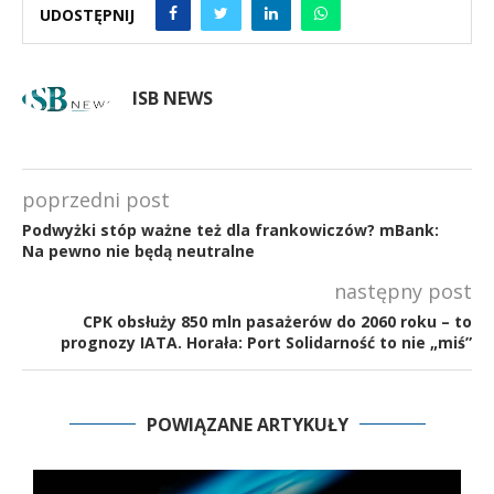
UDOSTĘPNIJ
ISB NEWS
poprzedni post
Podwyżki stóp ważne też dla frankowiczów? mBank:
Na pewno nie będą neutralne
następny post
CPK obsłuży 850 mln pasażerów do 2060 roku – to
prognozy IATA. Horała: Port Solidarność to nie „miś”
POWIĄZANE ARTYKUŁY