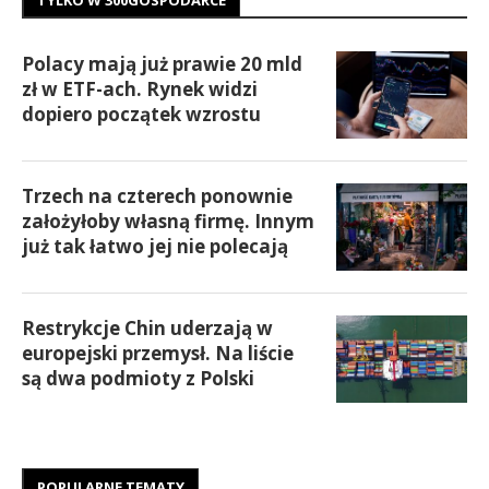
Polacy mają już prawie 20 mld
zł w ETF-ach. Rynek widzi
dopiero początek wzrostu
Trzech na czterech ponownie
założyłoby własną firmę. Innym
już tak łatwo jej nie polecają
Restrykcje Chin uderzają w
europejski przemysł. Na liście
są dwa podmioty z Polski
POPULARNE TEMATY