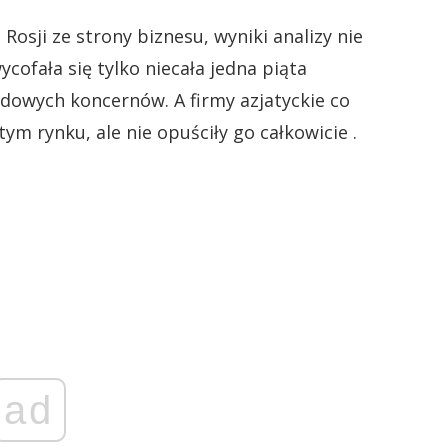
Rosji ze strony biznesu, wyniki analizy nie
ycofała się tylko niecała jedna piąta
dowych koncernów. A firmy azjatyckie co
tym rynku, ale nie opuściły go całkowicie .
ad