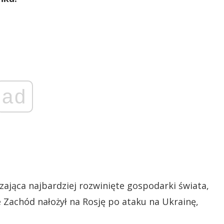
ad
zająca najbardziej rozwinięte gospodarki świata,
e Zachód nałożył na Rosję po ataku na Ukrainę,