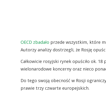
OECD zbadało
przede wszystkim, które m
Autorzy analizy dostrzegli, że Rosję opuśc
Całkowicie rosyjski rynek opuściło ok. 18
wielonarodowe koncerny oraz nieco ponad 
Do tego swoją obecność w Rosji ogranicz
prawie trzy czwarte europejskich.