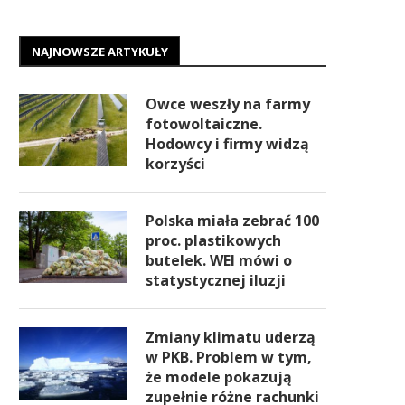
NAJNOWSZE ARTYKUŁY
Owce weszły na farmy
fotowoltaiczne.
Hodowcy i firmy widzą
korzyści
Polska miała zebrać 100
proc. plastikowych
butelek. WEI mówi o
statystycznej iluzji
Zmiany klimatu uderzą
w PKB. Problem w tym,
że modele pokazują
zupełnie różne rachunki