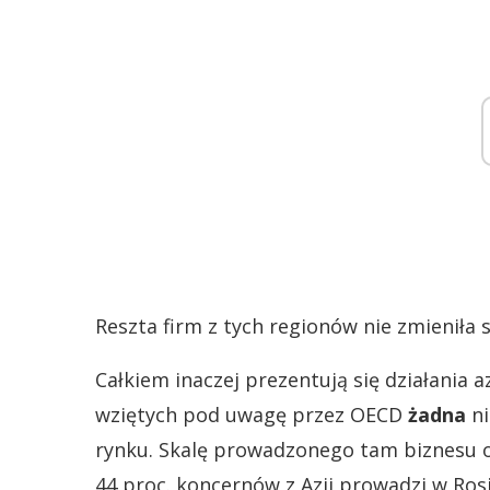
Reszta firm z tych regionów nie zmieniła 
Całkiem inaczej prezentują się działania
wziętych pod uwagę przez OECD
żadna
ni
rynku. Skalę prowadzonego tam biznesu o
44 proc. koncernów z Azji prowadzi w Rosj