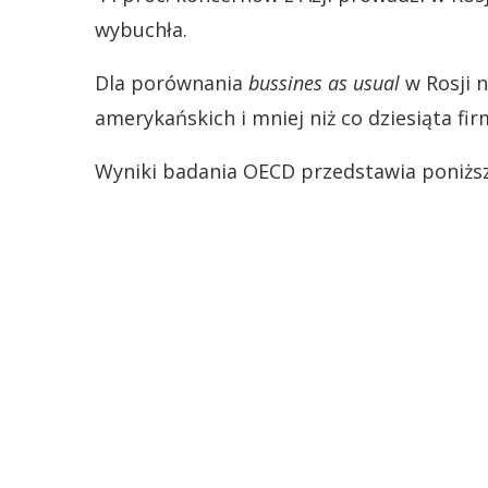
wybuchła.
Dla porównania
bussines as usual
w Rosji n
amerykańskich i mniej niż co dziesiąta fi
Wyniki badania OECD przedstawia poniższ