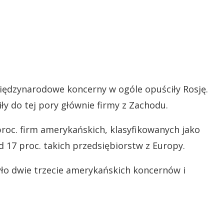
iędzynarodowe koncerny w ogóle opuściły Rosję.
iły do tej pory głównie firmy z Zachodu.
 proc. firm amerykańskich, klasyfikowanych jako
17 proc. takich przedsiębiorstw z Europy.
yło dwie trzecie amerykańskich koncernów i