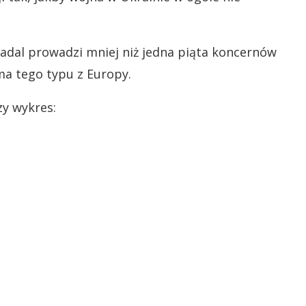
adal prowadzi mniej niż jedna piąta koncernów
rma tego typu z Europy.
y wykres: