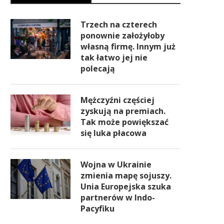
Trzech na czterech
ponownie założyłoby
własną firmę. Innym już
tak łatwo jej nie
polecają
Mężczyźni częściej
zyskują na premiach.
Tak może powiększać
się luka płacowa
Wojna w Ukrainie
zmienia mapę sojuszy.
Unia Europejska szuka
partnerów w Indo-
Pacyfiku