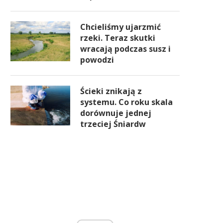
Chcieliśmy ujarzmić
rzeki. Teraz skutki
wracają podczas susz i
powodzi
Ścieki znikają z
systemu. Co roku skala
dorównuje jednej
trzeciej Śniardw