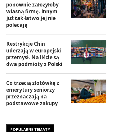
ponownie założyłoby
własną firmę. Innym
już tak łatwo jej nie
polecają
Restrykcje Chin
uderzają w europejski
przemysł. Na liście są
dwa podmioty z Polski
Co trzecią złotówkę z
emerytury seniorzy
przeznaczają na
podstawowe zakupy
POPULARNE TEMATY