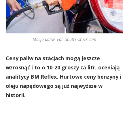
Stacja paliw. Fot. Shutterstock.com
Ceny paliw na stacjach mogą jeszcze
wzrosnąć i to o 10-20 groszy za litr, oceniają
analitycy BM Reflex. Hurtowe ceny benzyny i
oleju napędowego są już najwyższe w
historii.