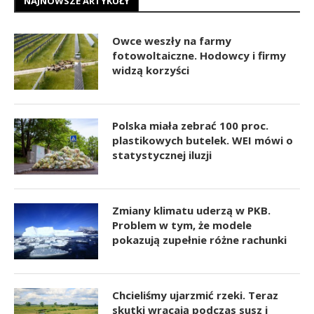
NAJNOWSZE ARTYKUŁY
Owce weszły na farmy
fotowoltaiczne. Hodowcy i firmy
widzą korzyści
Polska miała zebrać 100 proc.
plastikowych butelek. WEI mówi o
statystycznej iluzji
Zmiany klimatu uderzą w PKB.
Problem w tym, że modele
pokazują zupełnie różne rachunki
Chcieliśmy ujarzmić rzeki. Teraz
skutki wracają podczas susz i