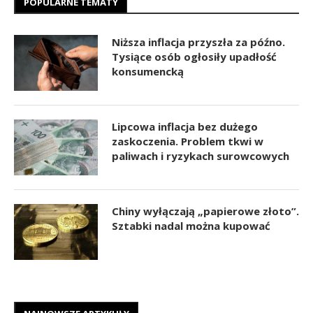
POPULARNE TEMATY
Niższa inflacja przyszła za późno.
Tysiące osób ogłosiły upadłość
konsumencką
Lipcowa inflacja bez dużego
zaskoczenia. Problem tkwi w
paliwach i ryzykach surowcowych
Chiny wyłączają „papierowe złoto”.
Sztabki nadal można kupować