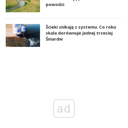
powodzi
Ścieki znikają z systemu. Co roku
skala dorównuje jednej trzeciej
Śniardw
ad