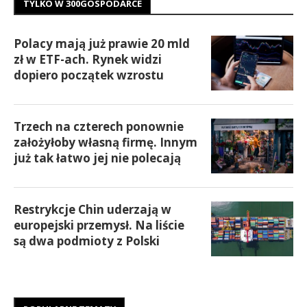
TYLKO W 300GOSPODARCE
Polacy mają już prawie 20 mld
zł w ETF-ach. Rynek widzi
dopiero początek wzrostu
Trzech na czterech ponownie
założyłoby własną firmę. Innym
już tak łatwo jej nie polecają
Restrykcje Chin uderzają w
europejski przemysł. Na liście
są dwa podmioty z Polski