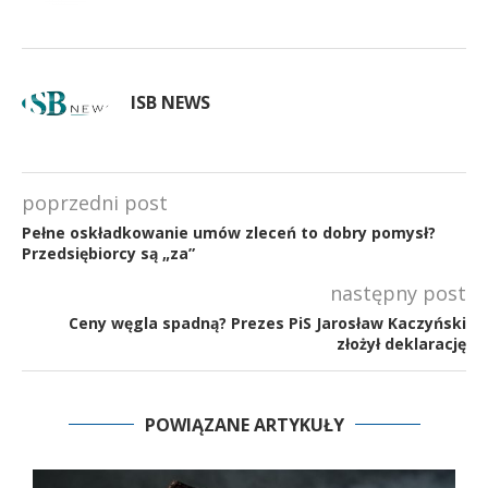
ISB NEWS
poprzedni post
Pełne oskładkowanie umów zleceń to dobry pomysł?
Przedsiębiorcy są „za”
następny post
Ceny węgla spadną? Prezes PiS Jarosław Kaczyński
złożył deklarację
POWIĄZANE ARTYKUŁY