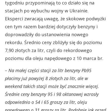
tygodniu przypominają to co działo się na
stacjach po wybuchu wojny w Ukrainie.
Eksperci zwracają uwagę, że skokowe podwyżki
cen tym razem bardziej dotyczyły benzyny i
doprowadziły do ustanowienia nowego
rekordu. Średnio ceny zbliżyły się do poziomu
7,90 złotych za litr, czyli do rekordowego
poziomu dla oleju napędowego z 10 marca br.
– Na małej części stacji za litr benzyny Pb95
płacimy już powyżej 8 złotych za litr, ale w
weekend takich stacji może być znacznie więcej.
Średnie ceny benzyny 95 i 98 oktanowej wzrosły
odpowiednio o 54 i 65 groszy za litr, oleju
napędowego o 31 groszy za litr. Podobnie jak przed