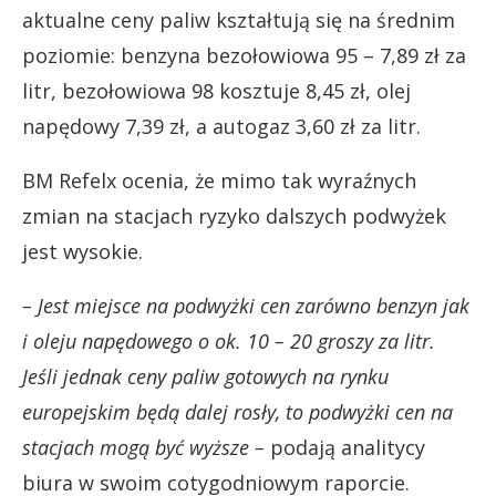
aktualne ceny paliw kształtują się na średnim
poziomie: benzyna bezołowiowa 95 – 7,89 zł za
litr, bezołowiowa 98 kosztuje 8,45 zł, olej
napędowy 7,39 zł, a autogaz 3,60 zł za litr.
BM Refelx ocenia, że mimo tak wyraźnych
zmian na stacjach ryzyko dalszych podwyżek
jest wysokie.
– Jest miejsce na podwyżki cen zarówno benzyn jak
i oleju napędowego o ok. 10 – 20 groszy za litr.
Jeśli jednak ceny paliw gotowych na rynku
europejskim będą dalej rosły, to podwyżki cen na
stacjach mogą być wyższe –
podają analitycy
biura w swoim cotygodniowym raporcie.