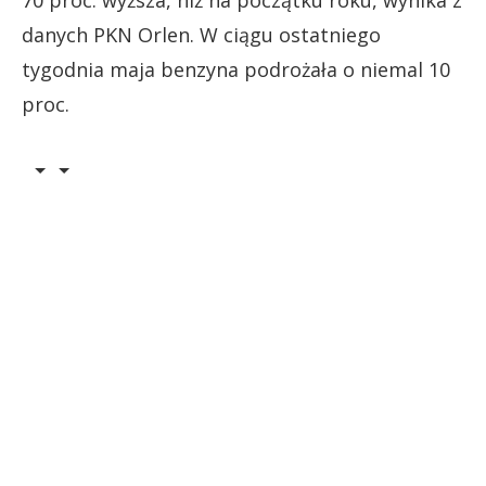
70 proc. wyższa, niż na początku roku, wynika z
danych PKN Orlen. W ciągu ostatniego
tygodnia maja benzyna podrożała o niemal 10
proc.