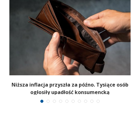
Niższa inflacja przyszła za późno. Tysiące osób
ogłosiły upadłość konsumencką