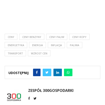
CENY
CENY BENZYNY
CENY PALIW
CENY ROPY
ENERGETYKA
ENERGIA
INFLACJA
PALIWA
TRANSPORT
WZROST CEN
UDOSTĘPNIJ
ZESPÓŁ 300GOSPODARKI