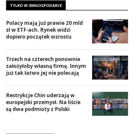
TYLKO W 300GOSPODARCE
Polacy mają już prawie 20 mld
zł w ETF-ach. Rynek widzi
dopiero początek wzrostu
Trzech na czterech ponownie
założyłoby własną firmę. Innym
już tak łatwo jej nie polecają
Restrykcje Chin uderzają w
europejski przemysł. Na liście
są dwa podmioty z Polski