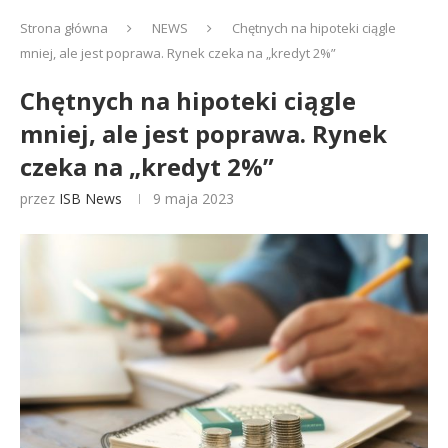
Strona główna
NEWS
Chętnych na hipoteki ciągle
mniej, ale jest poprawa. Rynek czeka na „kredyt 2%”
Chętnych na hipoteki ciągle
mniej, ale jest poprawa. Rynek
czeka na „kredyt 2%”
przez
ISB News
9 maja 2023