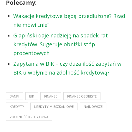
Polecamy:
Wakacje kredytowe będą przedłużone? Rząd
nie mówi „nie”
Glapiński daje nadzieję na spadek rat
kredytów. Sugeruje obniżki stóp
procentowych
Zapytania w BIK – czy duża ilość zapytań w
BIK-u wpłynie na zdolność kredytową?
BANKI
BIK
FINANSE
FINANSE OSOBISTE
KREDYTY
KREDYTY MIESZKANIOWE
NAJNOWSZE
ZDOLNOŚĆ KREDYTOWA