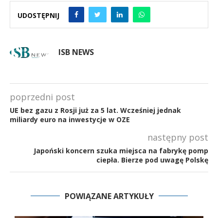
UDOSTĘPNIJ
ISB NEWS
poprzedni post
UE bez gazu z Rosji już za 5 lat. Wcześniej jednak
miliardy euro na inwestycje w OZE
następny post
Japoński koncern szuka miejsca na fabrykę pomp
ciepła. Bierze pod uwagę Polskę
POWIĄZANE ARTYKUŁY