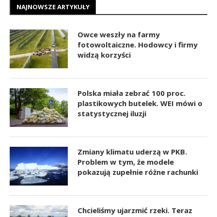
NAJNOWSZE ARTYKUŁY
Owce weszły na farmy
fotowoltaiczne. Hodowcy i firmy
widzą korzyści
Polska miała zebrać 100 proc.
plastikowych butelek. WEI mówi o
statystycznej iluzji
Zmiany klimatu uderzą w PKB.
Problem w tym, że modele
pokazują zupełnie różne rachunki
Chcieliśmy ujarzmić rzeki. Teraz