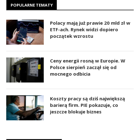
POPULARNE TEMATY
Polacy mają już prawie 20 mld zł w
ETF-ach. Rynek widzi dopiero
początek wzrostu
Ceny energii rosną w Europie. W
Polsce sierpień zaczął się od
mocnego odbicia
Koszty pracy są dziś największą
barierą firm. PIE pokazuje, co
jeszcze blokuje biznes