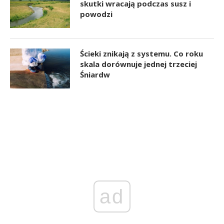
skutki wracają podczas susz i
powodzi
Ścieki znikają z systemu. Co roku
skala dorównuje jednej trzeciej
Śniardw
ad