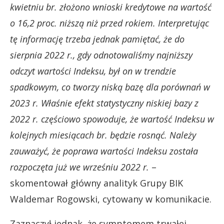
kwietniu br. złożono wnioski kredytowe na wartość
o 16,2 proc. niższą niż przed rokiem. Interpretując
tę informację trzeba jednak pamiętać, że do
sierpnia 2022 r., gdy odnotowaliśmy najniższy
odczyt wartości Indeksu, był on w trendzie
spadkowym, co tworzy niską bazę dla porównań w
2023 r. Właśnie efekt statystyczny niskiej bazy z
2022 r. częściowo spowoduje, że wartość Indeksu w
kolejnych miesiącach br. będzie rosnąć. Należy
zauważyć, że poprawa wartości Indeksu została
rozpoczęta już we wrześniu 2022 r.
–
skomentował główny analityk Grupy BIK
Waldemar Rogowski, cytowany w komunikacie.
Zaznaczył jednak, że symptomem trwałej