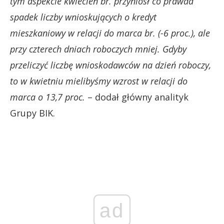
tym aspekcie kwiecień br. przyniósł co prawda
spadek liczby wnioskujących o kredyt
mieszkaniowy w relacji do marca br. (-6 proc.), ale
przy czterech dniach roboczych mniej. Gdyby
przeliczyć liczbę wnioskodawców na dzień roboczy,
to w kwietniu mielibyśmy wzrost w relacji do
marca o 13,7 proc.
– dodał główny analityk
Grupy BIK.
ad