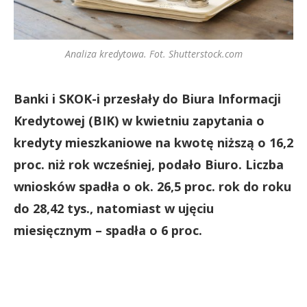
Analiza kredytowa. Fot. Shutterstock.com
Banki i SKOK-i przesłały do Biura Informacji
Kredytowej (BIK) w kwietniu zapytania o
kredyty mieszkaniowe na kwotę niższą o 16,2
proc. niż rok wcześniej, podało Biuro. Liczba
wniosków spadła o ok. 26,5 proc. rok do roku
do 28,42 tys., natomiast w ujęciu
miesięcznym – spadła o 6 proc.