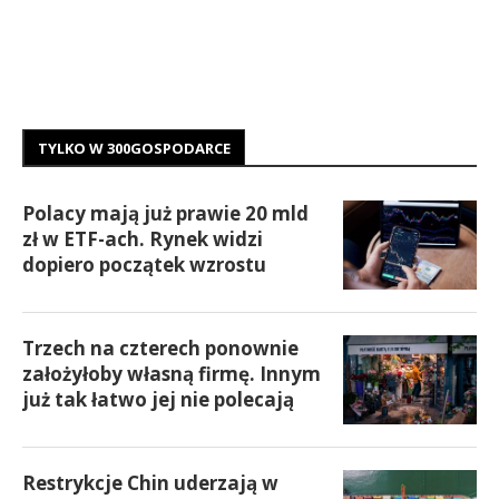
TYLKO W 300GOSPODARCE
Polacy mają już prawie 20 mld
zł w ETF-ach. Rynek widzi
dopiero początek wzrostu
Trzech na czterech ponownie
założyłoby własną firmę. Innym
już tak łatwo jej nie polecają
Restrykcje Chin uderzają w