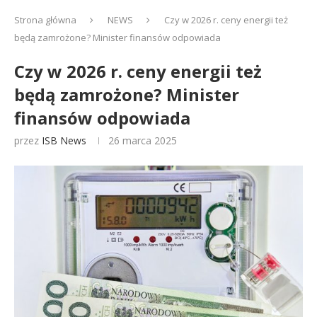
Strona główna
NEWS
Czy w 2026 r. ceny energii też
będą zamrożone? Minister finansów odpowiada
Czy w 2026 r. ceny energii też
będą zamrożone? Minister
finansów odpowiada
przez
ISB News
26 marca 2025