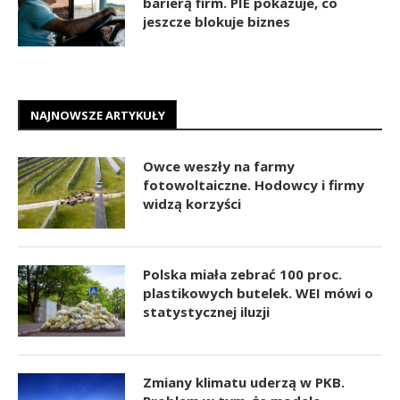
barierą firm. PIE pokazuje, co
jeszcze blokuje biznes
NAJNOWSZE ARTYKUŁY
Owce weszły na farmy
fotowoltaiczne. Hodowcy i firmy
widzą korzyści
Polska miała zebrać 100 proc.
plastikowych butelek. WEI mówi o
statystycznej iluzji
Zmiany klimatu uderzą w PKB.