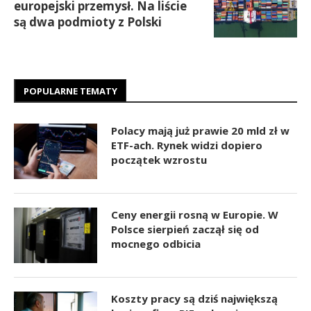
europejski przemysł. Na liście
są dwa podmioty z Polski
POPULARNE TEMATY
Polacy mają już prawie 20 mld zł w
ETF-ach. Rynek widzi dopiero
początek wzrostu
Ceny energii rosną w Europie. W
Polsce sierpień zaczął się od
mocnego odbicia
Koszty pracy są dziś największą