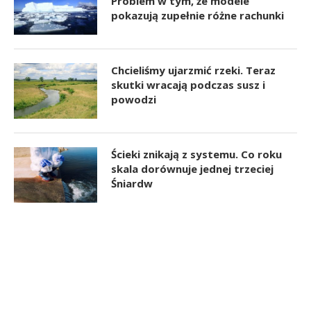
Problem w tym, że modele
pokazują zupełnie różne rachunki
Chcieliśmy ujarzmić rzeki. Teraz
skutki wracają podczas susz i
powodzi
Ścieki znikają z systemu. Co roku
skala dorównuje jednej trzeciej
Śniardw