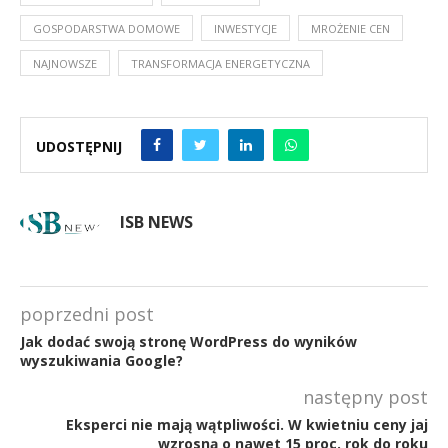
GOSPODARSTWA DOMOWE
INWESTYCJE
MROŻENIE CEN
NAJNOWSZE
TRANSFORMACJA ENERGETYCZNA
UDOSTĘPNIJ
ISB NEWS
poprzedni post
Jak dodać swoją stronę WordPress do wyników
wyszukiwania Google?
następny post
Eksperci nie mają wątpliwości. W kwietniu ceny jaj
wzrosną o nawet 15 proc. rok do roku