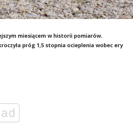
plejszym miesiącem w historii pomiarów.
oczyła próg 1,5 stopnia ocieplenia wobec ery
ad