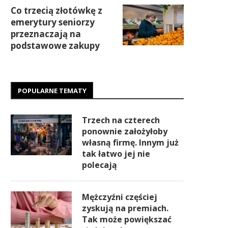
Co trzecią złotówkę z
emerytury seniorzy
przeznaczają na
podstawowe zakupy
POPULARNE TEMATY
Trzech na czterech
ponownie założyłoby
własną firmę. Innym już
tak łatwo jej nie
polecają
Mężczyźni częściej
zyskują na premiach.
Tak może powiększać