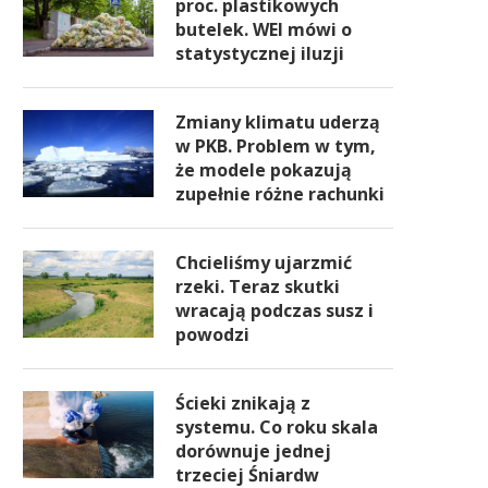
proc. plastikowych
butelek. WEI mówi o
statystycznej iluzji
Zmiany klimatu uderzą
w PKB. Problem w tym,
że modele pokazują
zupełnie różne rachunki
Chcieliśmy ujarzmić
rzeki. Teraz skutki
wracają podczas susz i
powodzi
Ścieki znikają z
systemu. Co roku skala
dorównuje jednej
trzeciej Śniardw