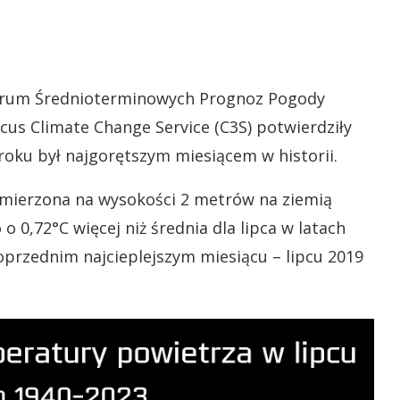
ntrum Średnioterminowych Prognoz Pogody
us Climate Change Service (C3S) potwierdziły
 roku był najgorętszym miesiącem w historii.
 mierzona na wysokości 2 metrów na ziemią
 o 0,72°C więcej niż średnia dla lipca w latach
poprzednim najcieplejszym miesiącu – lipcu 2019