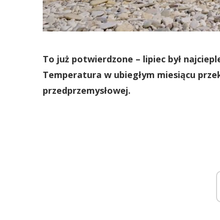
To już potwierdzone – lipiec był najcie
Temperatura w ubiegłym miesiącu przekr
przedprzemysłowej.