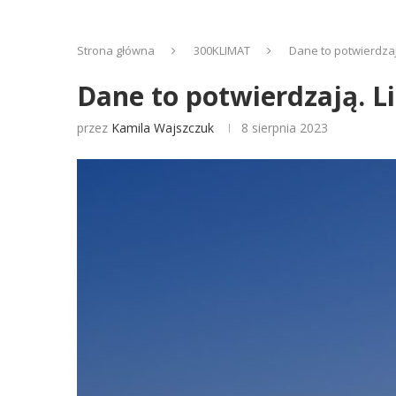
Strona główna
300KLIMAT
Dane to potwierdzaj
Dane to potwierdzają. L
przez
Kamila Wajszczuk
8 sierpnia 2023