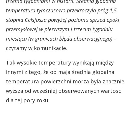
trzema tygodniami w historii. Średnia globalna
temperatura tymczasowo przekroczyła próg 1,5
stopnia Celsjusza powyżej poziomu sprzed epoki
przemysłowej w pierwszym i trzecim tygodniu
miesiąca (w granicach błędu obserwacyjnego)
–
czytamy w komunikacie.
Tak wysokie temperatury wynikają między
innymi z tego, że od maja średnia globalna
temperatura powierzchni morza była znacznie
wyższa od wcześniej obserwowanych wartości
dla tej pory roku.