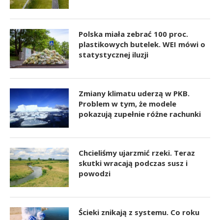
Polska miała zebrać 100 proc.
plastikowych butelek. WEI mówi o
statystycznej iluzji
Zmiany klimatu uderzą w PKB.
Problem w tym, że modele
pokazują zupełnie różne rachunki
Chcieliśmy ujarzmić rzeki. Teraz
skutki wracają podczas susz i
powodzi
Ścieki znikają z systemu. Co roku