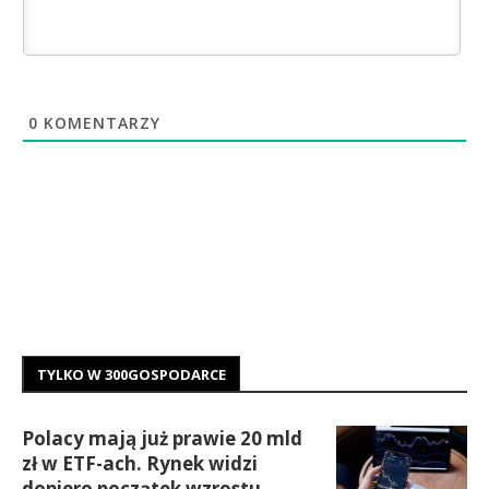
0
KOMENTARZY
TYLKO W 300GOSPODARCE
Polacy mają już prawie 20 mld
zł w ETF-ach. Rynek widzi
dopiero początek wzrostu