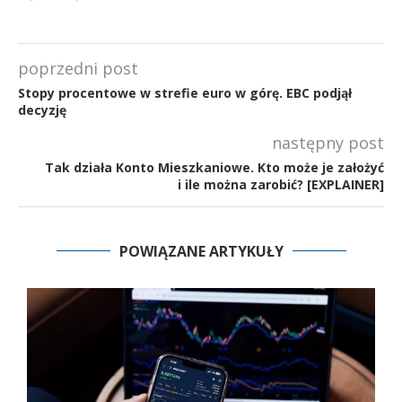
poprzedni post
Stopy procentowe w strefie euro w górę. EBC podjął
decyzję
następny post
Tak działa Konto Mieszkaniowe. Kto może je założyć
i ile można zarobić? [EXPLAINER]
POWIĄZANE ARTYKUŁY