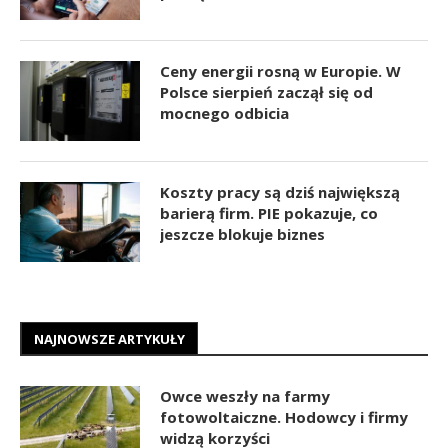
Ceny energii rosną w Europie. W
Polsce sierpień zaczął się od
mocnego odbicia
Koszty pracy są dziś największą
barierą firm. PIE pokazuje, co
jeszcze blokuje biznes
NAJNOWSZE ARTYKUŁY
Owce weszły na farmy
fotowoltaiczne. Hodowcy i firmy
widzą korzyści