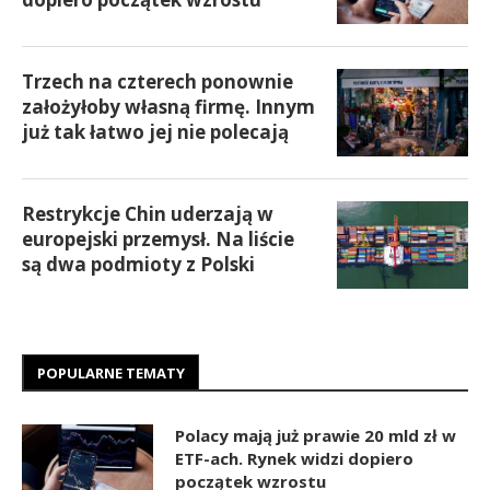
Trzech na czterech ponownie
założyłoby własną firmę. Innym
już tak łatwo jej nie polecają
Restrykcje Chin uderzają w
europejski przemysł. Na liście
są dwa podmioty z Polski
POPULARNE TEMATY
Polacy mają już prawie 20 mld zł w
ETF-ach. Rynek widzi dopiero
początek wzrostu