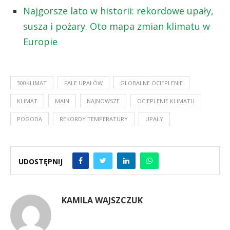
Najgorsze lato w historii: rekordowe upały,
susza i pożary. Oto mapa zmian klimatu w
Europie
300KLIMAT
FALE UPAŁÓW
GLOBALNE OCIEPLENIE
KLIMAT
MAIN
NAJNOWSZE
OCIEPLENIE KLIMATU
POGODA
REKORDY TEMPERATURY
UPAŁY
UDOSTĘPNIJ
KAMILA WAJSZCZUK