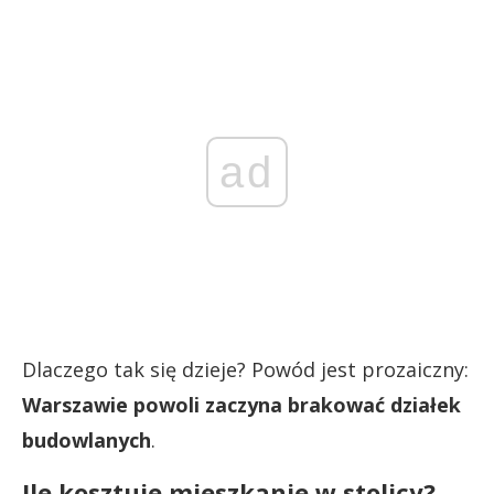
ad
Dlaczego tak się dzieje? Powód jest prozaiczny:
Warszawie powoli zaczyna brakować działek
budowlanych
.
Ile kosztuje mieszkanie w stolicy?