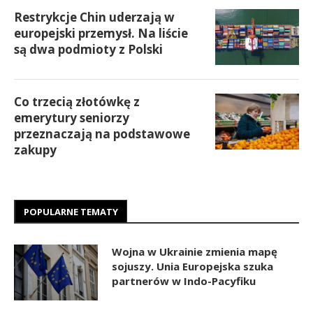
Restrykcje Chin uderzają w
europejski przemysł. Na liście
są dwa podmioty z Polski
Co trzecią złotówkę z
emerytury seniorzy
przeznaczają na podstawowe
zakupy
POPULARNE TEMATY
Wojna w Ukrainie zmienia mapę
sojuszy. Unia Europejska szuka
partnerów w Indo-Pacyfiku