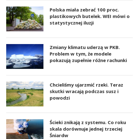
Polska miała zebrać 100 proc.
plastikowych butelek. WEI mówi o
statystycznej iluzji
Zmiany klimatu uderzą w PKB.
Problem w tym, że modele
pokazują zupełnie różne rachunki
Chcieliśmy ujarzmić rzeki. Teraz
skutki wracają podczas susz i
powodzi
Ścieki znikają z systemu. Co roku
skala dorównuje jednej trzeciej
Śniardw