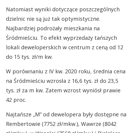
Natomiast wyniki dotyczące poszczególnych
dzielnic nie są już tak optymistyczne.
Najbardziej podrożały mieszkania na
Śródmieściu. To efekt wyprzedaży tańszych
lokali deweloperskich w centrum z ceną od 12
do 15 tys. zł/m kw.
W porównaniu z IV kw. 2020 roku, średnia cena
na Śródmieściu wzrosła z 16,6 tys. zł do 23,5
tys. zł za m kw. Zatem wzrost wyniósł prawie
42 proc.
Najtańsze „M” od dewelopera były dostępne na
Rembertowie (7752 zł/mkw.), Wawrze (8042