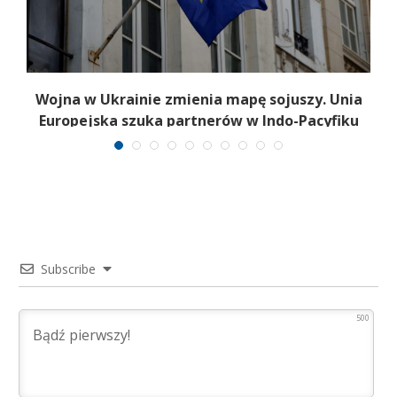
Wojna w Ukrainie zmienia mapę sojuszy. Unia
n
Europejska szuka partnerów w Indo-Pacyfiku
Subscribe
500