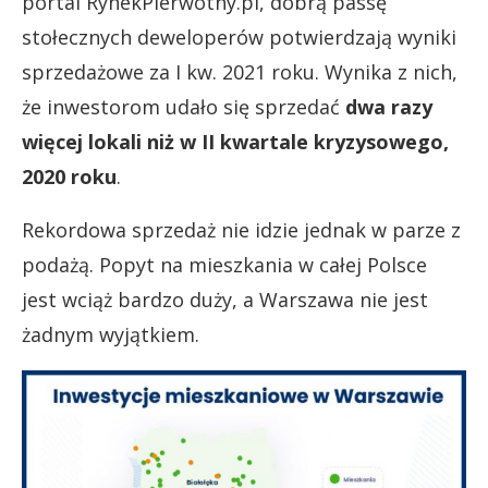
portal RynekPierwotny.pl, dobrą passę
stołecznych deweloperów potwierdzają wyniki
sprzedażowe za I kw. 2021 roku. Wynika z nich,
że inwestorom udało się sprzedać
dwa razy
więcej lokali niż w II kwartale kryzysowego,
2020 roku
.
Rekordowa sprzedaż nie idzie jednak w parze z
podażą. Popyt na mieszkania w całej Polsce
jest wciąż bardzo duży, a Warszawa nie jest
żadnym wyjątkiem.