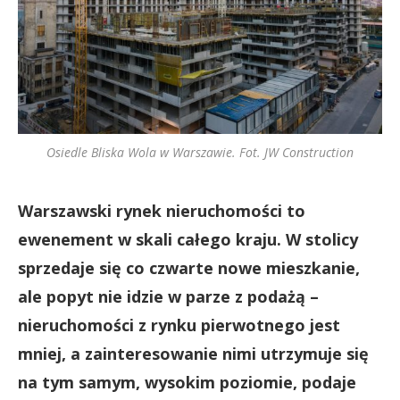
Osiedle Bliska Wola w Warszawie. Fot. JW Construction
Warszawski rynek nieruchomości to
ewenement w skali całego kraju. W stolicy
sprzedaje się co czwarte nowe mieszkanie,
ale popyt nie idzie w parze z podażą –
nieruchomości z rynku pierwotnego jest
mniej, a zainteresowanie nimi utrzymuje się
na tym samym, wysokim poziomie, podaje