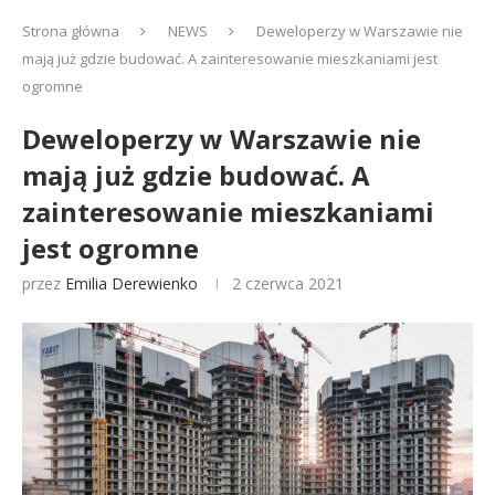
Strona główna
NEWS
Deweloperzy w Warszawie nie
mają już gdzie budować. A zainteresowanie mieszkaniami jest
ogromne
Deweloperzy w Warszawie nie
mają już gdzie budować. A
zainteresowanie mieszkaniami
jest ogromne
przez
Emilia Derewienko
2 czerwca 2021