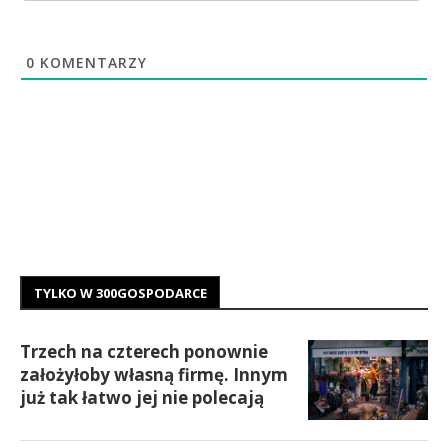
0
KOMENTARZY
TYLKO W 300GOSPODARCE
Trzech na czterech ponownie
założyłoby własną firmę. Innym
już tak łatwo jej nie polecają