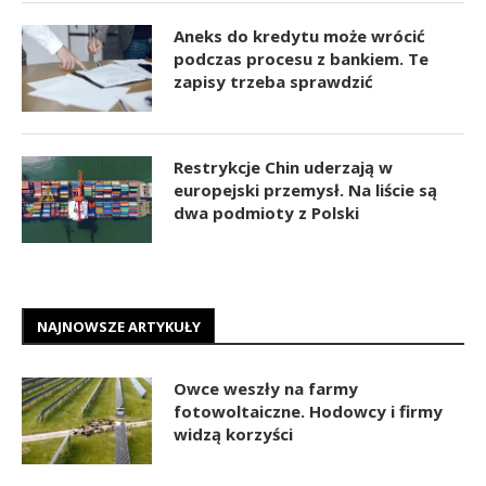
Aneks do kredytu może wrócić
podczas procesu z bankiem. Te
zapisy trzeba sprawdzić
Restrykcje Chin uderzają w
europejski przemysł. Na liście są
dwa podmioty z Polski
NAJNOWSZE ARTYKUŁY
Owce weszły na farmy
fotowoltaiczne. Hodowcy i firmy
widzą korzyści