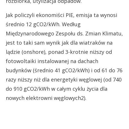
rozbiórka, utylizacja odpadów.
Jak policzyli ekonomiści PIE, emisja ta wynosi
średnio 12 gCO2/kWh. Według
Międzynarodowego Zespołu ds. Zmian Klimatu,
jest to taki sam wynik jak dla wiatraków na
lądzie (onshore), ponad 3-krotnie niższy od
fotowoltaiki instalowanej na dachach
budynków (średnio 41 gCO2/kWh) i od 61 do 76
razy niższy niż dla energetyki węglowej (od 740
do 910 gCO2/kWh w całym cyklu życia dla
nowych elektrowni węglowych2).