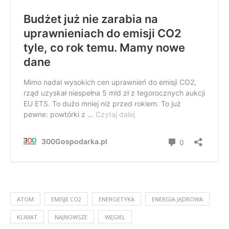
ATOM
EMISJE CO2
ENERGETYKA
ENERGIA JĄDROWA
KLIMAT
NAJNOWSZE
WĘGIEL