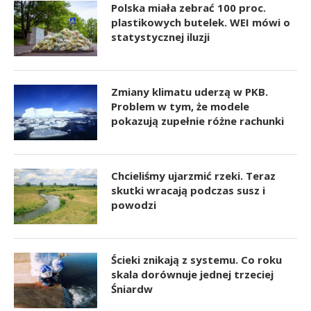
Polska miała zebrać 100 proc.
plastikowych butelek. WEI mówi o
statystycznej iluzji
Zmiany klimatu uderzą w PKB.
Problem w tym, że modele
pokazują zupełnie różne rachunki
Chcieliśmy ujarzmić rzeki. Teraz
skutki wracają podczas susz i
powodzi
Ścieki znikają z systemu. Co roku
skala dorównuje jednej trzeciej
Śniardw