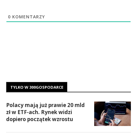
0
KOMENTARZY
TYLKO W 300GOSPODARCE
Polacy mają już prawie 20 mld
zł w ETF-ach. Rynek widzi
dopiero początek wzrostu