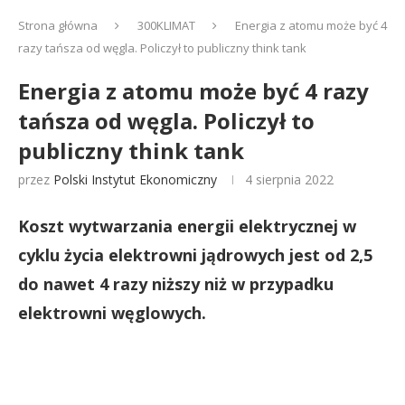
Strona główna
300KLIMAT
Energia z atomu może być 4
razy tańsza od węgla. Policzył to publiczny think tank
Energia z atomu może być 4 razy
tańsza od węgla. Policzył to
publiczny think tank
przez
Polski Instytut Ekonomiczny
4 sierpnia 2022
Koszt wytwarzania energii elektrycznej w
cyklu życia elektrowni jądrowych jest od 2,5
do nawet 4 razy niższy niż w przypadku
elektrowni węglowych.