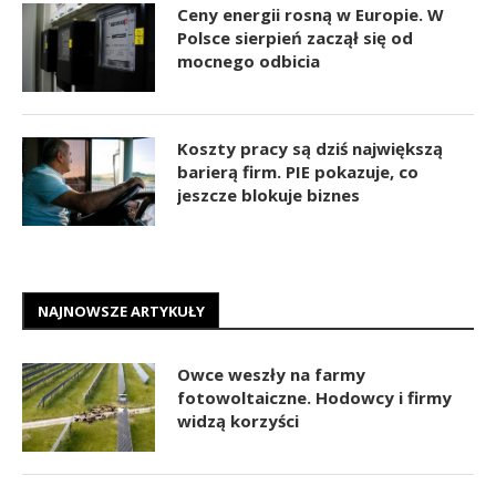
Ceny energii rosną w Europie. W
Polsce sierpień zaczął się od
mocnego odbicia
Koszty pracy są dziś największą
barierą firm. PIE pokazuje, co
jeszcze blokuje biznes
NAJNOWSZE ARTYKUŁY
Owce weszły na farmy
fotowoltaiczne. Hodowcy i firmy
widzą korzyści