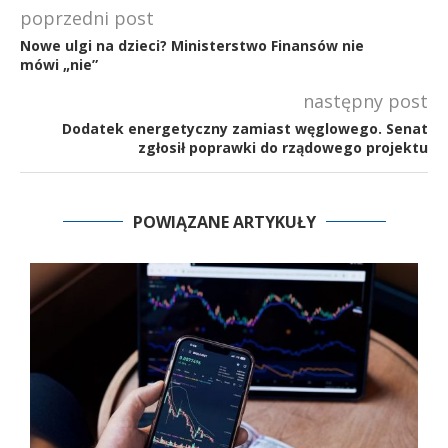
poprzedni post
Nowe ulgi na dzieci? Ministerstwo Finansów nie
mówi „nie”
następny post
Dodatek energetyczny zamiast węglowego. Senat
zgłosił poprawki do rządowego projektu
POWIĄZANE ARTYKUŁY