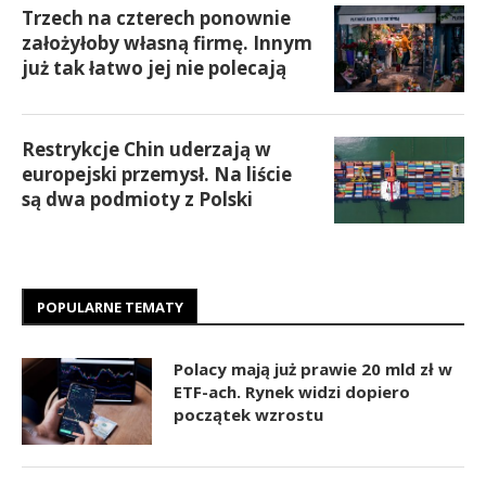
Trzech na czterech ponownie
założyłoby własną firmę. Innym
już tak łatwo jej nie polecają
Restrykcje Chin uderzają w
europejski przemysł. Na liście
są dwa podmioty z Polski
POPULARNE TEMATY
Polacy mają już prawie 20 mld zł w
ETF-ach. Rynek widzi dopiero
początek wzrostu